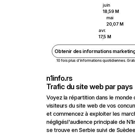
juin
18,59 M
mai
20,07 M
avr.
17,5 M
Obtenir des informations marketin
10 fois plus d'informations quotidiennes. Gratui
n1info.rs
Trafic du site web par pays
Voyez la répartition dans le monde
visiteurs du site web de vos concur
et commencez à exploiter les marc
négligésl'audience principale de N1i
se trouve en Serbie suivi de Suèdee