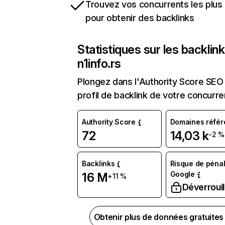
Trouvez vos concurrents les plus 
pour obtenir des backlinks
Statistiques sur les backlin
n1info.rs
Plongez dans l'Authority Score SEO 
profil de backlink de votre concurre
Authority Score
Domaines référ
72
14,03 k
-2 %
Backlinks
Risque de pénal
Google
16 M
+11 %
Déverrouil
Obtenir plus de données gratuite