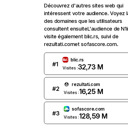
Découvrez d'autres sites web qui
intéressent votre audience. Voyez la
des domaines que les utilisateurs
consultent ensuiteL'audience de N1i
visite également blic.rs, suivi de
rezultati.comet sofascore.com.
blic.rs
#
1
32,73 M
Visites :
rezultati.com
#
2
16,25 M
Visites :
sofascore.com
#
3
128,59 M
Visites :