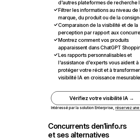
d'autres plateformes de recherche 
Filtrer les informations au niveau de 
marque, du produit ou de la consign
Comparaison de la visibilité et de la
perception par rapport aux concurr
Montrez comment vos produits
apparaissent dans ChatGPT Shoppi
Les rapports personnalisables et
l'assistance d'experts vous aident à
protéger votre récit et à transformer
visibilité IA en croissance mesurabl
Vérifiez votre visibilité IA →
Intéressé par la solution Enterprise,
réservez un
Concurrents de
n1info.rs
et ses alternatives