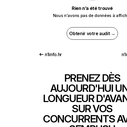
Rien n’a été trouvé
Nous n'avons pas de données à affich
Obtenir votre audit →
n1info.hr
n1
PRENEZ DÈS
AUJOURD'HUI U
LONGUEUR D'AVA
SUR VOS
CONCURRENTS A