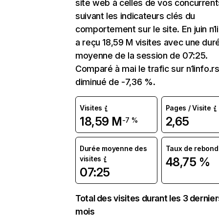
site web à celles de vos concurrent
suivant les indicateurs clés du
comportement sur le site. En juin n1i
a reçu 18,59 M visites avec une dur
moyenne de la session de 07:25.
Comparé à mai le trafic sur n1info.rs
diminué de -7,36 %.
Visites
Pages / Visite
18,59 M
2,65
-7 %
Durée moyenne des
Taux de rebond
visites
48,75 %
07:25
Total des visites durant les 3 dernie
mois