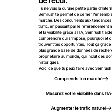
de recul.
Tu ne vois là qu'une petite partie d'Intern
Semrush te permet de cerner l'ensembl
marché. Des concurrents aux tendances
trafic, en passant par le référencement n
et la visibilité grâce à l'IA, Semrush t'aid
comprendre qui s'impose, pourquoi et o
trouvent tes opportunités. Tout ça grâce 
plus grande base de données de recher
propriétaire au monde, qui inclut des d
historiques.
Voici ce que tu peux faire avec Semrush 
Comprends ton marché
Mesurez votre visibilité dans l’IA
Augmenter le trafic naturel