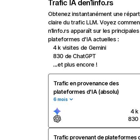
Trafic IA de
n1info.rs
Obtenez instantanément une réparti
claire du trafic LLM. Voyez commen
n1info.rs apparaît sur les principales
plateformes d'IA actuelles :
4 k visites de Gemini
830 de ChatGPT
...et plus encore !
Trafic en provenance des
plateformes d'IA (absolu)
6 mois
4 k
830
Trafic provenant de plateformes 