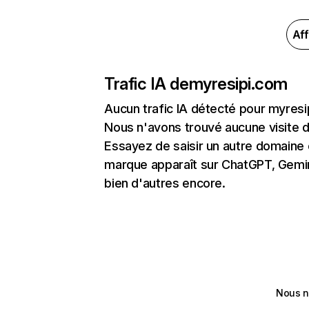
Aff
Trafic IA de
myresipi.com
Aucun trafic IA détecté pour myres
Nous n'avons trouvé aucune visite 
Essayez de saisir un autre domaine o
marque apparaît sur ChatGPT, Gemini
bien d'autres encore.
Nous n