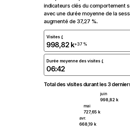
indicateurs clés du comportement sur
avec une durée moyenne de la sessi
augmenté de 37,27 %.
Visites
998,82 k
+37 %
Durée moyenne des visites
06:42
Total des visites durant les 3 dernie
juin
998,82 k
mai
727,65 k
avr.
668,19 k