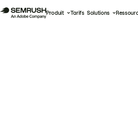
Produit
Tarifs
Solutions
Ressour