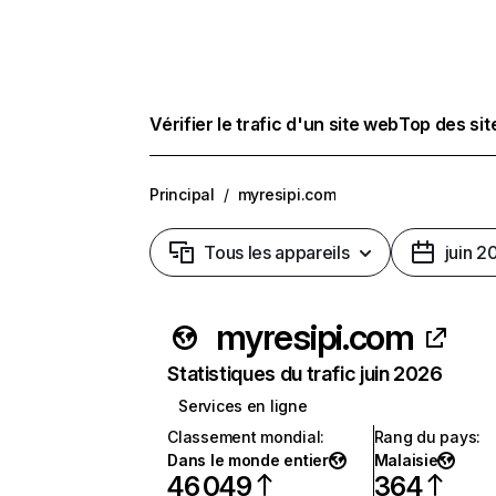
Vérifier le trafic d'un site web
Top des si
Principal
/
myresipi.com
Tous les appareils
juin 2
myresipi.com
Statistiques du trafic juin 2026
Services en ligne
Classement mondial
:
Rang du pays
:
Dans le monde entier
Malaisie
46 049
364