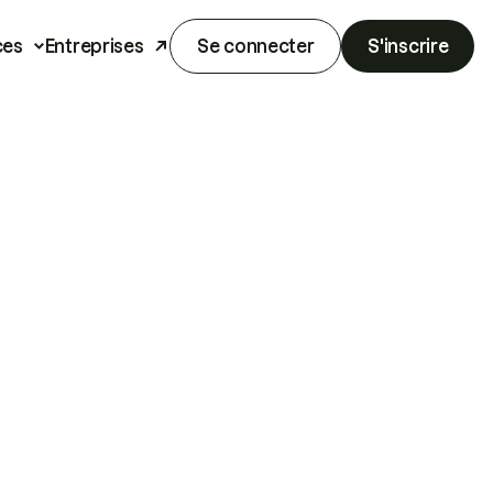
ces
Entreprises
Se connecter
S'inscrire