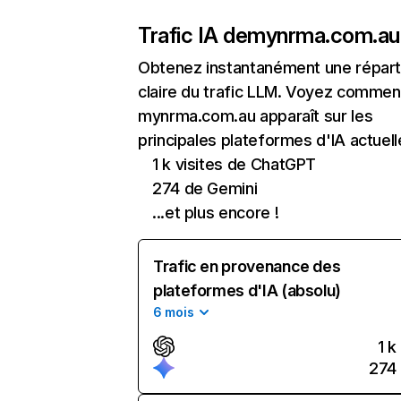
Trafic IA de
mynrma.com.au
Obtenez instantanément une réparti
claire du trafic LLM. Voyez commen
mynrma.com.au apparaît sur les
principales plateformes d'IA actuell
1 k visites de ChatGPT
274 de Gemini
...et plus encore !
Trafic en provenance des
plateformes d'IA (absolu)
6 mois
1 k
274