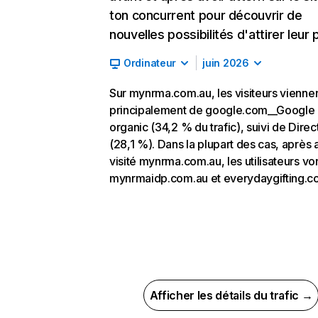
ton concurrent pour découvrir de
nouvelles possibilités d'attirer leur p
Ordinateur
juin 2026
Sur mynrma.com.au, les visiteurs vienne
principalement de google.com__Google
organic (34,2 % du trafic), suivi de Direc
(28,1 %). Dans la plupart des cas, après 
visité mynrma.com.au, les utilisateurs von
mynrmaidp.com.au et everydaygifting.c
Afficher les détails du trafic →