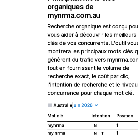
organiques de
mynrma.com.au
Recherche organique
est conçu pou
vous aider à découvrir les meilleur
clés de vos concurrents. L'outil vou
montrera les principaux mots clés q
génèrent du trafic vers mynrma.co
tout en fournissant le volume de
recherche exact, le coût par clic,
l'intention de recherche et le nivea
concurrence pour chaque mot clé.
Australie
juin 2026
Mot clé
Intention
Position
mynrma
1
N
my nrma
1
N
T