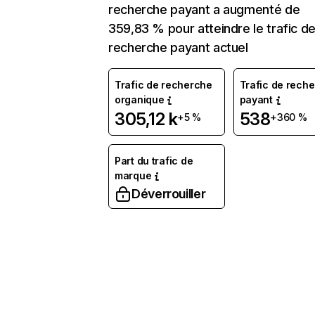
recherche payant a augmenté de
359,83 % pour atteindre le trafic d
recherche payant actuel
Trafic de recherche
Trafic de rech
organique
payant
305,12 k
538
+5 %
+360 %
Part du trafic de
marque
Déverrouiller