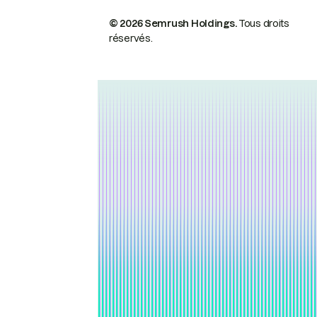
© 2026 Semrush Holdings.
Tous droits
réservés.