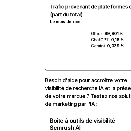
Trafic provenant de plateformes 
(part du total)
Le mois dernier
Other
99,801 %
ChatGPT
0,16 %
Gemini
0,039 %
Besoin d'aide pour accroître votre
visibilité de recherche IA et la prés
de votre marque ? Testez nos solut
de marketing par l'IA :
Boîte à outils de visibilité
Semrush AI