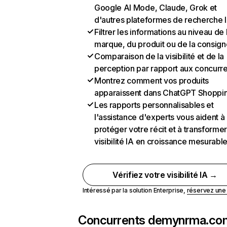
Google AI Mode, Claude, Grok et
d'autres plateformes de recherche 
Filtrer les informations au niveau de 
marque, du produit ou de la consign
Comparaison de la visibilité et de la
perception par rapport aux concurr
Montrez comment vos produits
apparaissent dans ChatGPT Shoppi
Les rapports personnalisables et
l'assistance d'experts vous aident à
protéger votre récit et à transformer
visibilité IA en croissance mesurabl
Vérifiez votre visibilité IA →
Intéressé par la solution Enterprise,
réservez un
Concurrents de
mynrma.co