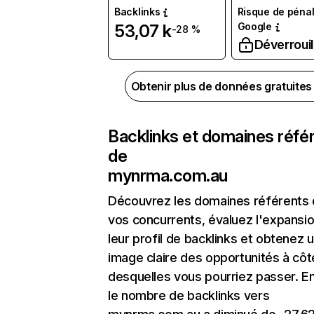
Backlinks
Risque de pénal
Google
53,07 k
-28 %
Déverrouil
Obtenir plus de données gratuite
Backlinks et domaines réfé
de
mynrma.com.au
Découvrez les domaines référents
vos concurrents, évaluez l'expansi
leur profil de backlinks et obtenez 
image claire des opportunités à côt
desquelles vous pourriez passer. En
le nombre de backlinks vers