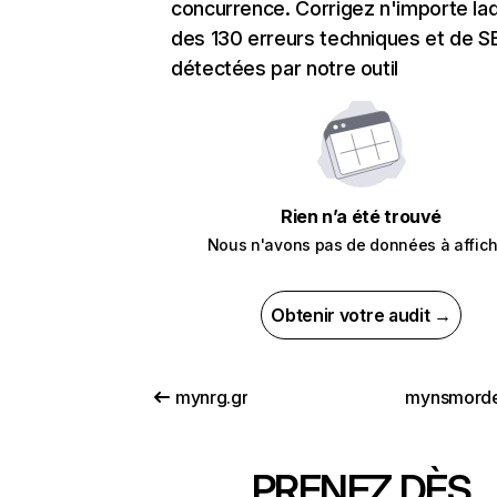
concurrence. Corrigez n'importe laq
des 130 erreurs techniques et de 
détectées par notre outil
Rien n’a été trouvé
Nous n'avons pas de données à affich
Obtenir votre audit →
mynrg.gr
mynsmorde
PRENEZ DÈS