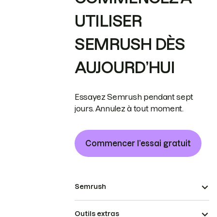
UTILISER
SEMRUSH DÈS
AUJOURD’HUI
Essayez Semrush pendant sept
jours. Annulez à tout moment.
Commencer l’essai gratuit
Semrush
Outils extras