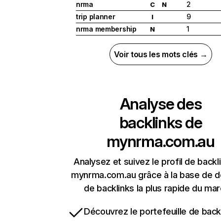
nrma
2
C
N
trip planner
9
I
nrma membership
1
N
Voir tous les mots clés →
Analyse des
backlinks de
mynrma.com.au
Analysez et suivez le profil de backl
mynrma.com.au grâce à la base de 
de backlinks la plus rapide du mar
Découvrez le portefeuille de backl