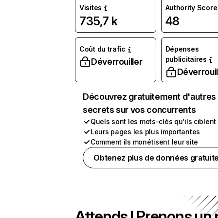
Visites
Authority Score
735,7 k
48
Coût du trafic
Dépenses
publicitaires
Déverrouiller
Déverrouil
Découvrez gratuitement d'autres
secrets sur vos concurrents
Quels sont les mots-clés qu'ils ciblent
Leurs pages les plus importantes
Comment ils monétisent leur site
Obtenez plus de données gratuit
Attends ! Prenons un