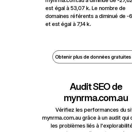
mynrma.com.au a diminué de -27,6
est égal à 53,07 k. Le nombre de
domaines référents a diminué de -
et est égal à 7,14 k.
Obtenir plus de données gratuite
Audit SEO de
mynrma.com.au
Vérifiez les performances du si
mynrma.com.au grâce à un audit qui 
les problèmes liés à l'explorabilit