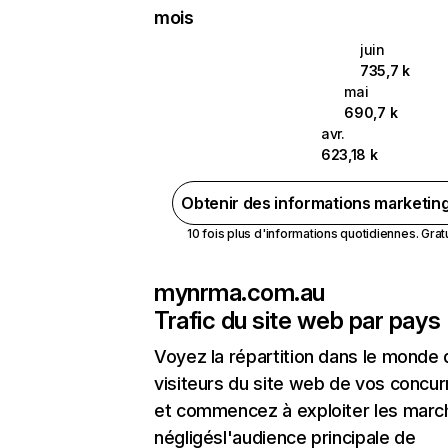
mois
juin
735,7 k
mai
690,7 k
avr.
623,18 k
Obtenir des informations marketin
10 fois plus d'informations quotidiennes. Gratui
mynrma.com.au
Trafic du site web par pays
Voyez la répartition dans le monde
visiteurs du site web de vos concur
et commencez à exploiter les marc
négligésl'audience principale de