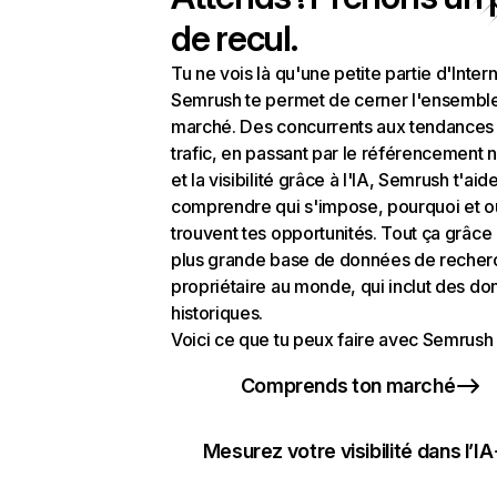
de recul.
Tu ne vois là qu'une petite partie d'Intern
Semrush te permet de cerner l'ensembl
marché. Des concurrents aux tendances
trafic, en passant par le référencement n
et la visibilité grâce à l'IA, Semrush t'aid
comprendre qui s'impose, pourquoi et o
trouvent tes opportunités. Tout ça grâce 
plus grande base de données de recher
propriétaire au monde, qui inclut des d
historiques.
Voici ce que tu peux faire avec Semrush 
Comprends ton marché
Mesurez votre visibilité dans l’IA