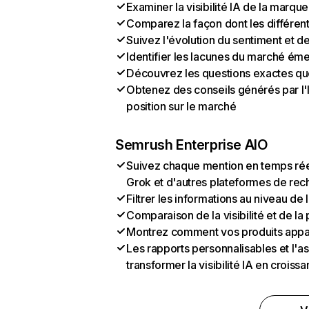
Examiner la visibilité IA de la marque
Comparez la façon dont les différen
Suivez l'évolution du sentiment et d
Identifier les lacunes du marché ém
Découvrez les questions exactes que 
Obtenez des conseils générés par l'I
position sur le marché
Semrush Enterprise AIO
Suivez chaque mention en temps rée
Grok et d'autres plateformes de rec
Filtrer les informations au niveau de
Comparaison de la visibilité et de l
Montrez comment vos produits appa
Les rapports personnalisables et l'as
transformer la visibilité IA en crois