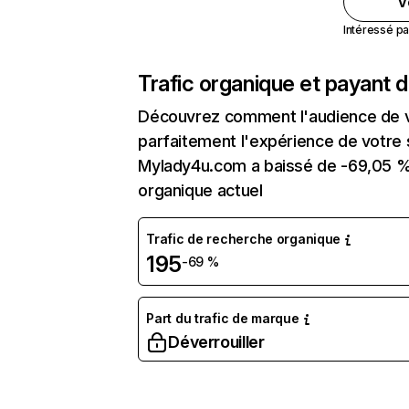
V
Intéressé pa
Trafic organique et payant 
Découvrez comment l'audience de vo
parfaitement l'expérience de votre 
Mylady4u.com a baissé de -69,05 % 
organique actuel
Trafic de recherche organique
195
-69 %
Part du trafic de marque
Déverrouiller