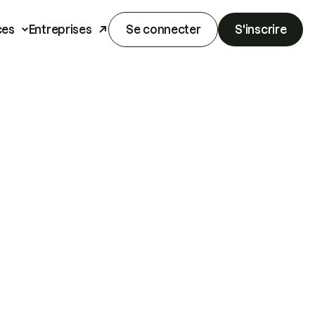
ces
Entreprises
Se connecter
S'inscrire