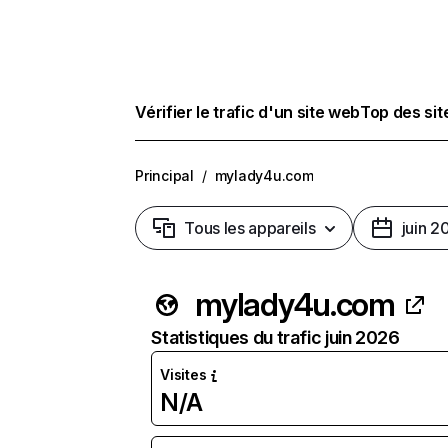
Vérifier le trafic d'un site web
Top des si
Principal
/
mylady4u.com
Tous les appareils
juin 2
mylady4u.com
Statistiques du trafic juin 2026
Visites
N/A