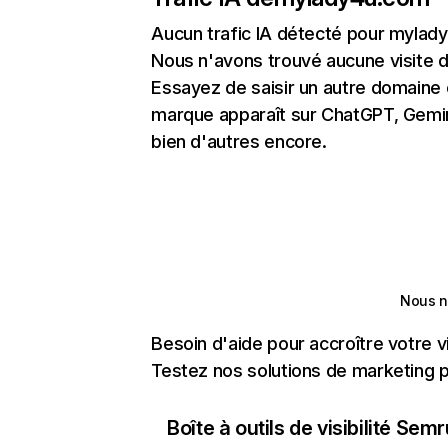
Aucun trafic IA détecté pour mylad
Nous n'avons trouvé aucune visite 
Essayez de saisir un autre domaine o
marque apparaît sur ChatGPT, Gemini
bien d'autres encore.
Nous n
Besoin d'aide pour accroître votre v
Testez nos solutions de marketing pa
Boîte à outils de visibilité Sem