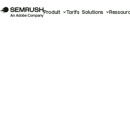
Produit
Tarifs
Solutions
Ressour