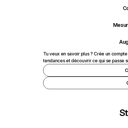
C
Mesure
Aug
Tu veux en savoir plus ? Crée un compte 
tendances et découvrir ce qui se passe s
C
St