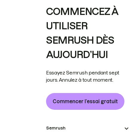
COMMENCEZ À
UTILISER
SEMRUSH DÈS
AUJOURD’HUI
Essayez Semrush pendant sept
jours. Annulez à tout moment.
Commencer l’essai gratuit
Semrush