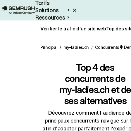
Tarifs
Solutions
Ressources
Entreprises
Vérifier le trafic d'un site web
Top des si
Principal
/
my-ladies.ch
/
Concurrents
Der
Top 4 des
concurrents de
my-ladies.ch et de
ses alternatives
Découvrez comment l'audience d
principaux concurrents navigue sur 
afin d'adapter parfaitement l'expéri