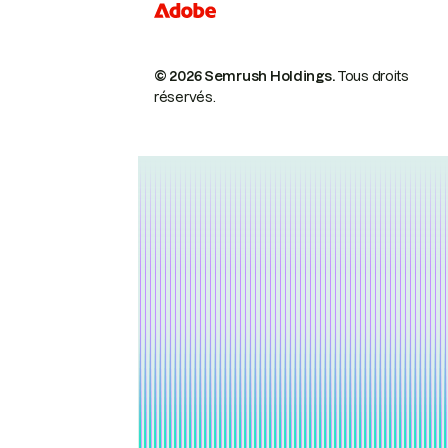
© 2026 Semrush Holdings.
Tous droits
réservés.