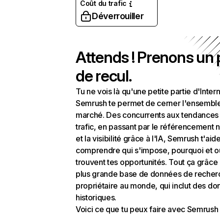
Coût du trafic
Déverrouiller
Attends ! Prenons un
de recul.
Tu ne vois là qu'une petite partie d'Intern
Semrush te permet de cerner l'ensembl
marché. Des concurrents aux tendances
trafic, en passant par le référencement n
et la visibilité grâce à l'IA, Semrush t'aid
comprendre qui s'impose, pourquoi et o
trouvent tes opportunités. Tout ça grâce 
plus grande base de données de recher
propriétaire au monde, qui inclut des d
historiques.
Voici ce que tu peux faire avec Semrush 