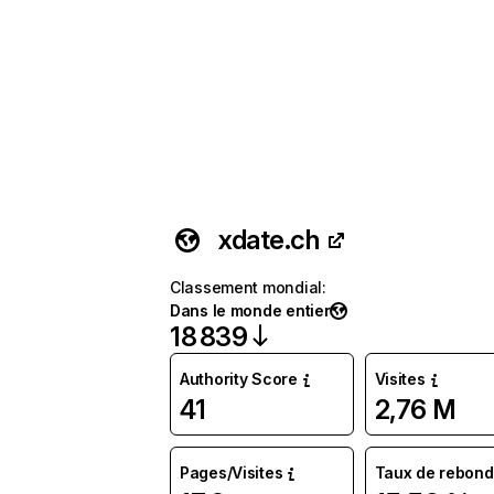
xdate.ch
Classement mondial
:
Dans le monde entier
18 839
Authority Score
Visites
41
2,76 M
Pages/Visites
Taux de rebond