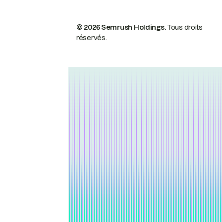
© 2026 Semrush Holdings.
Tous droits
réservés.