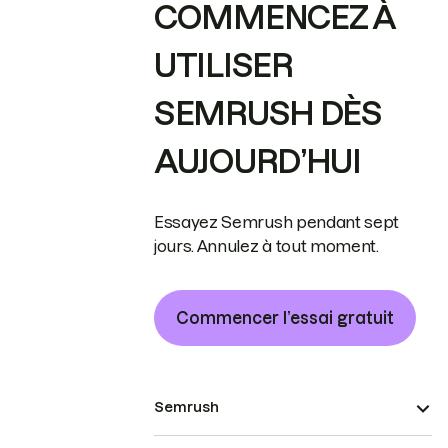
COMMENCEZ À
UTILISER
SEMRUSH DÈS
AUJOURD’HUI
Essayez Semrush pendant sept
jours. Annulez à tout moment.
Commencer l’essai gratuit
Semrush