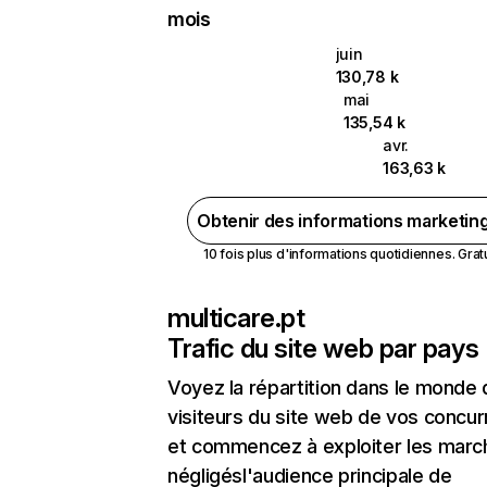
mois
juin
130,78 k
mai
135,54 k
avr.
163,63 k
Obtenir des informations marketin
10 fois plus d'informations quotidiennes. Gratui
multicare.pt
Trafic du site web par pays
Voyez la répartition dans le monde
visiteurs du site web de vos concur
et commencez à exploiter les marc
négligésl'audience principale de