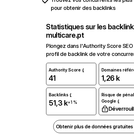
pour obtenir des backlinks
Statistiques sur les backlin
multicare.pt
Plongez dans l'Authority Score SEO 
profil de backlink de votre concurre
Authority Score
Domaines référ
41
1,26 k
Backlinks
Risque de pénal
Google
51,3 k
+1 %
Déverrouil
Obtenir plus de données gratuite