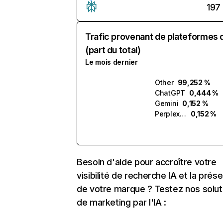
197
Trafic provenant de plateformes 
(part du total)
Le mois dernier
Other
99,252 %
ChatGPT
0,444 %
Gemini
0,152 %
Perplexity
0,152 %
Besoin d'aide pour accroître votre
visibilité de recherche IA et la prés
de votre marque ? Testez nos solut
de marketing par l'IA :