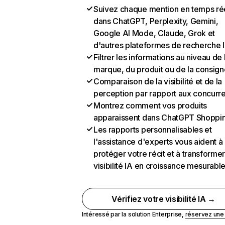
Suivez chaque mention en temps ré
dans ChatGPT, Perplexity, Gemini,
Google AI Mode, Claude, Grok et
d'autres plateformes de recherche 
Filtrer les informations au niveau de 
marque, du produit ou de la consign
Comparaison de la visibilité et de la
perception par rapport aux concurr
Montrez comment vos produits
apparaissent dans ChatGPT Shoppi
Les rapports personnalisables et
l'assistance d'experts vous aident à
protéger votre récit et à transformer
visibilité IA en croissance mesurabl
Vérifiez votre visibilité IA →
Intéressé par la solution Enterprise,
réservez un