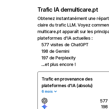
Trafic IA de
multicare.pt
Obtenez instantanément une réparti
claire du trafic LLM. Voyez commen
multicare.pt apparaît sur les princip
plateformes d'IA actuelles :
577 visites de ChatGPT
198 de Gemini
197 de Perplexity
...et plus encore !
Trafic en provenance des
plateformes d'IA (absolu)
6 mois
577
198