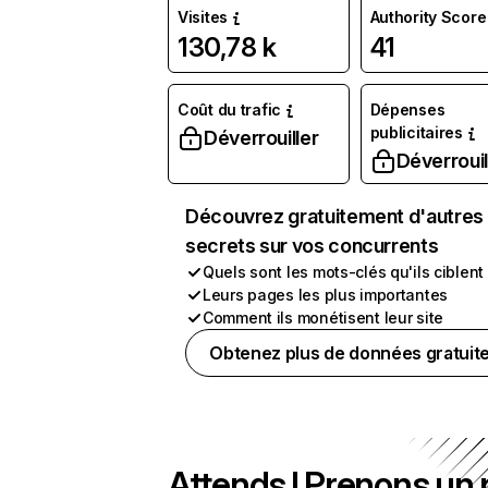
Visites
Authority Score
130,78 k
41
Coût du trafic
Dépenses
publicitaires
Déverrouiller
Déverrouil
Découvrez gratuitement d'autres
secrets sur vos concurrents
Quels sont les mots-clés qu'ils ciblent
Leurs pages les plus importantes
Comment ils monétisent leur site
Obtenez plus de données gratuit
Attends ! Prenons un