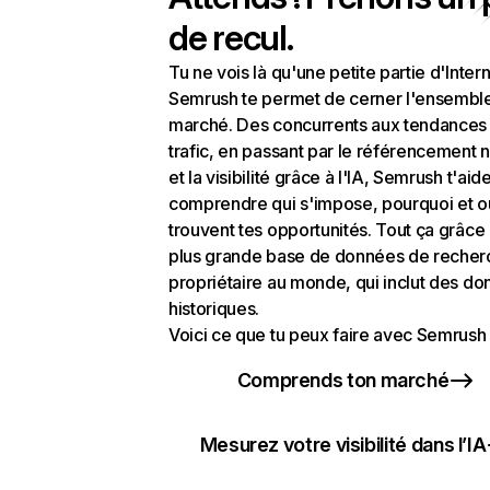
de recul.
Tu ne vois là qu'une petite partie d'Intern
Semrush te permet de cerner l'ensembl
marché. Des concurrents aux tendances
trafic, en passant par le référencement n
et la visibilité grâce à l'IA, Semrush t'aid
comprendre qui s'impose, pourquoi et o
trouvent tes opportunités. Tout ça grâce 
plus grande base de données de recher
propriétaire au monde, qui inclut des d
historiques.
Voici ce que tu peux faire avec Semrush 
Comprends ton marché
Mesurez votre visibilité dans l’IA