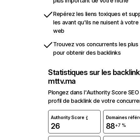
plus important de votre niche
Repérez les liens toxiques et sup
les avant qu'ils ne nuisent à votre 
web
Trouvez vos concurrents les plus 
pour obtenir des backlinks
Statistiques sur les backlin
mttv.ma
Plongez dans l'Authority Score SEO 
profil de backlink de votre concurre
Authority Score
Domaines référ
26
88
+7 %