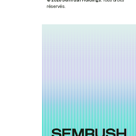
© 2026 Semrush Holdings.
Tous droits
réservés.