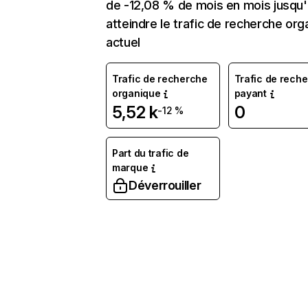
de -12,08 % de mois en mois jusqu'
atteindre le trafic de recherche org
actuel
Trafic de recherche
Trafic de rech
organique
payant
5,52 k
0
-12 %
Part du trafic de
marque
Déverrouiller