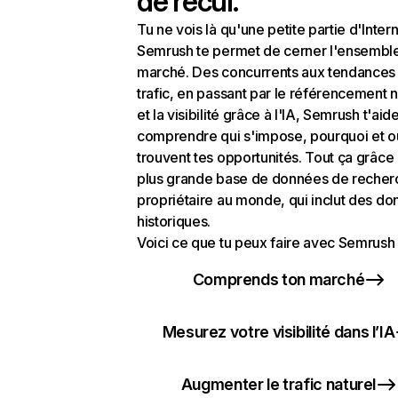
de recul.
Tu ne vois là qu'une petite partie d'Intern
Semrush te permet de cerner l'ensembl
marché. Des concurrents aux tendances
trafic, en passant par le référencement n
et la visibilité grâce à l'IA, Semrush t'aid
comprendre qui s'impose, pourquoi et o
trouvent tes opportunités. Tout ça grâce 
plus grande base de données de recher
propriétaire au monde, qui inclut des d
historiques.
Voici ce que tu peux faire avec Semrush 
Comprends ton marché
Mesurez votre visibilité dans l’IA
Augmenter le trafic naturel