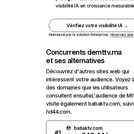
visibilité IA en croissance mesurabl
Vérifiez votre visibilité IA →
Intéressé par la solution Enterprise,
réservez un
Concurrents de
mttv.ma
et ses alternatives
Découvrez d'autres sites web qui
intéressent votre audience. Voyez la
des domaines que les utilisateurs
consultent ensuiteL'audience de Mt
visite également babaktv.com, suivi
hd44.com.
babaktv.com
#
1