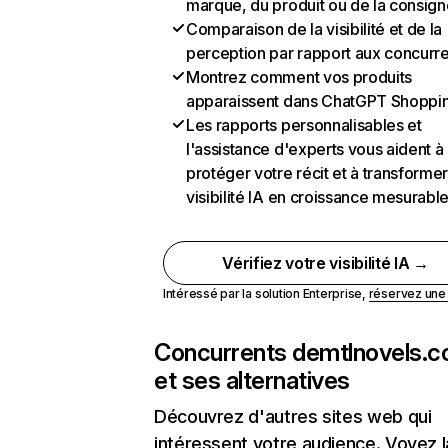
marque, du produit ou de la consign
Comparaison de la visibilité et de la
perception par rapport aux concurr
Montrez comment vos produits
apparaissent dans ChatGPT Shoppi
Les rapports personnalisables et
l'assistance d'experts vous aident à
protéger votre récit et à transformer
visibilité IA en croissance mesurabl
Vérifiez votre visibilité IA →
Intéressé par la solution Enterprise,
réservez un
Concurrents de
mtlnovels.
et ses alternatives
Découvrez d'autres sites web qui
intéressent votre audience. Voyez la