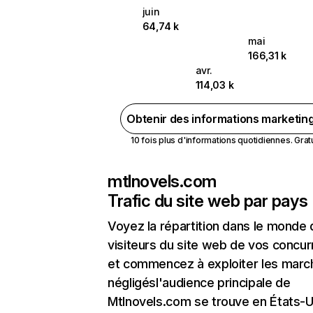
juin
64,74 k
mai
166,31 k
avr.
114,03 k
Obtenir des informations marketin
10 fois plus d'informations quotidiennes. Gratui
mtlnovels.com
Trafic du site web par pays
Voyez la répartition dans le monde
visiteurs du site web de vos concur
et commencez à exploiter les marc
négligésl'audience principale de
Mtlnovels.com se trouve en États-U