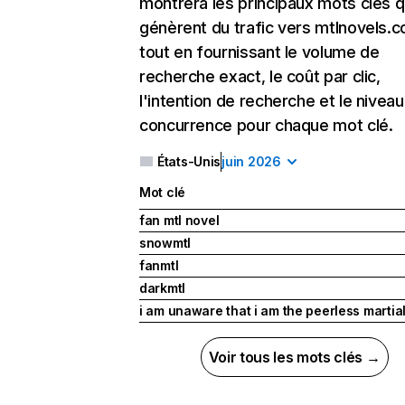
montrera les principaux mots clés q
génèrent du trafic vers mtlnovels.
tout en fournissant le volume de
recherche exact, le coût par clic,
l'intention de recherche et le nivea
concurrence pour chaque mot clé.
États-Unis
juin 2026
Mot clé
fan mtl novel
snowmtl
fanmtl
darkmtl
i am unaware that i am the peerless martia
Voir tous les mots clés →