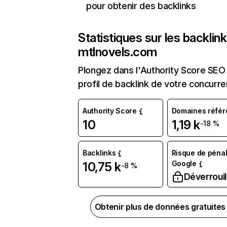
pour obtenir des backlinks
Statistiques sur les backlin
mtlnovels.com
Plongez dans l'Authority Score SEO 
profil de backlink de votre concurre
Authority Score
Domaines référ
10
1,19 k
-18 %
Backlinks
Risque de pénal
Google
10,75 k
-8 %
Déverrouil
Obtenir plus de données gratuite