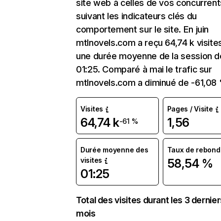
site web à celles de vos concurrent
suivant les indicateurs clés du
comportement sur le site. En juin
mtlnovels.com a reçu 64,74 k visite
une durée moyenne de la session d
01:25. Comparé à mai le trafic sur
mtlnovels.com a diminué de -61,08
Visites
Pages / Visite
64,74 k
1,56
-61 %
Durée moyenne des
Taux de rebond
visites
58,54 %
01:25
Total des visites durant les 3 dernie
mois