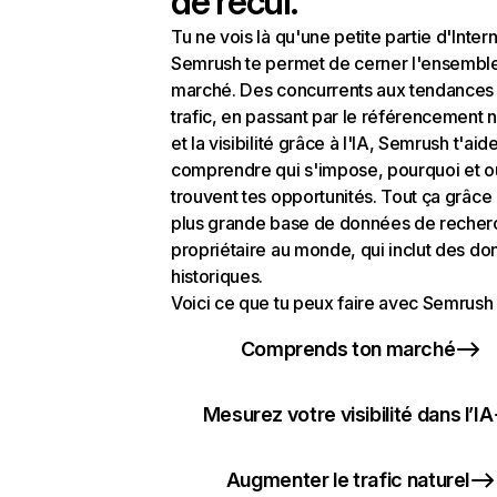
de recul.
Tu ne vois là qu'une petite partie d'Intern
Semrush te permet de cerner l'ensembl
marché. Des concurrents aux tendances
trafic, en passant par le référencement n
et la visibilité grâce à l'IA, Semrush t'aid
comprendre qui s'impose, pourquoi et o
trouvent tes opportunités. Tout ça grâce 
plus grande base de données de recher
propriétaire au monde, qui inclut des d
historiques.
Voici ce que tu peux faire avec Semrush 
Comprends ton marché
Mesurez votre visibilité dans l’IA
Augmenter le trafic naturel