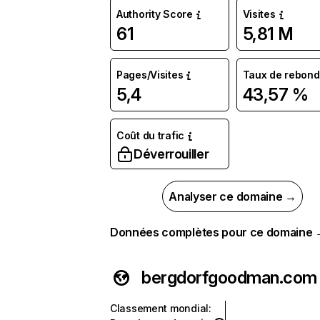
Authority Score
Visites
61
5,81 M
Pages/Visites
Taux de rebond
5,4
43,57 %
Coût du trafic
Déverrouiller
Analyser ce domaine →
Données complètes pour ce domaine
bergdorfgoodman.com
Classement mondial
: