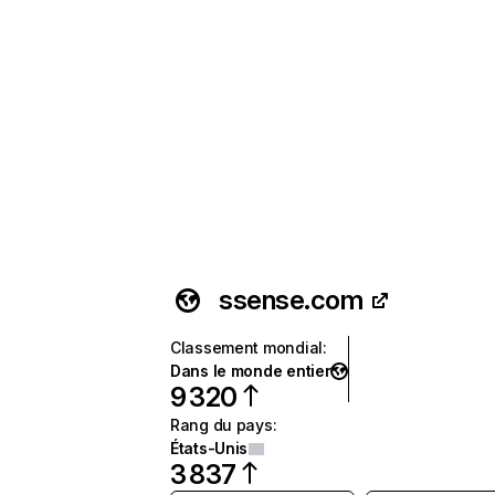
ssense.com
Classement mondial
:
Dans le monde entier
9 320
Rang du pays
:
États-Unis
3 837