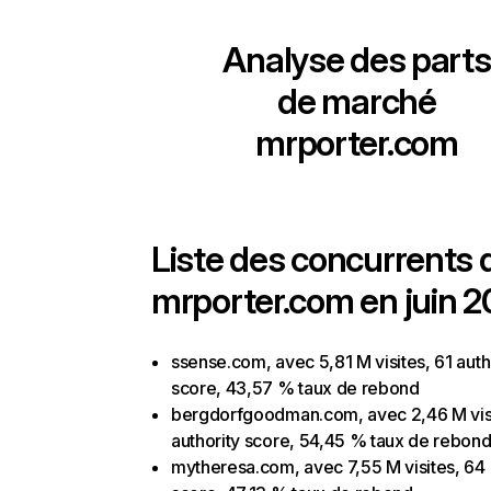
Analyse des parts
de marché
mrporter.com
Liste des concurrents 
mrporter.com en juin 2
ssense.com, avec 5,81 M visites, 61 auth
score, 43,57 % taux de rebond
bergdorfgoodman.com, avec 2,46 M visi
authority score, 54,45 % taux de rebon
mytheresa.com, avec 7,55 M visites, 64 