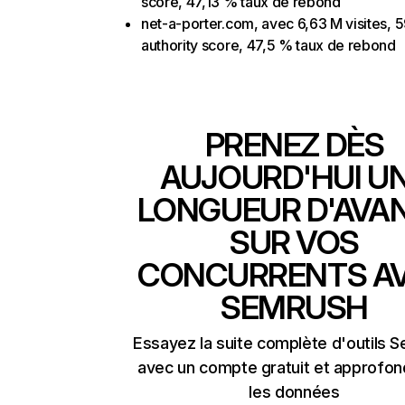
score, 47,13 % taux de rebond
net-a-porter.com, avec 6,63 M visites, 
authority score, 47,5 % taux de rebond
PRENEZ DÈS
AUJOURD'HUI U
LONGUEUR D'AVA
SUR VOS
CONCURRENTS A
SEMRUSH
Essayez la suite complète d'outils 
avec un compte gratuit et approfon
les données