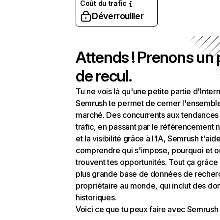
Coût du trafic
Déverrouiller
Attends ! Prenons un
de recul.
Tu ne vois là qu'une petite partie d'Intern
Semrush te permet de cerner l'ensembl
marché. Des concurrents aux tendances
trafic, en passant par le référencement n
et la visibilité grâce à l'IA, Semrush t'aid
comprendre qui s'impose, pourquoi et o
trouvent tes opportunités. Tout ça grâce 
plus grande base de données de recher
propriétaire au monde, qui inclut des d
historiques.
Voici ce que tu peux faire avec Semrush 