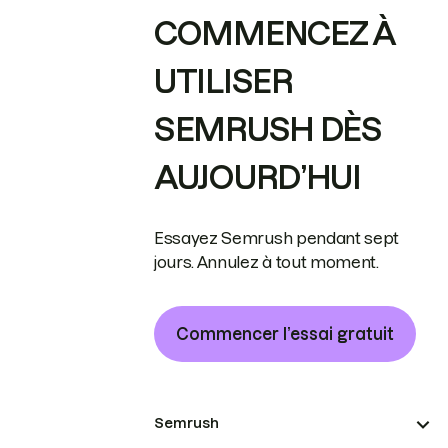
COMMENCEZ À
UTILISER
SEMRUSH DÈS
AUJOURD’HUI
Essayez Semrush pendant sept
jours. Annulez à tout moment.
Commencer l’essai gratuit
Semrush