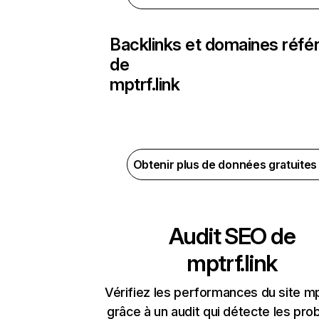
Backlinks et domaines réfé
de
mptrf.link
Obtenir plus de données gratuite
Audit SEO de
mptrf.link
Vérifiez les performances du site mpt
grâce à un audit qui détecte les pr