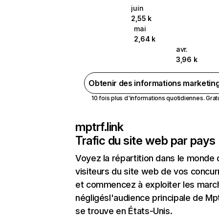
juin
2,55 k
mai
2,64 k
avr.
3,96 k
Obtenir des informations marketin
10 fois plus d'informations quotidiennes. Gratui
mptrf.link
Trafic du site web par pays
Voyez la répartition dans le monde
visiteurs du site web de vos concur
et commencez à exploiter les marc
négligésl'audience principale de Mpt
se trouve en États-Unis.