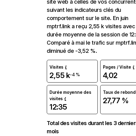
site web à celles de vos concurrent
suivant les indicateurs clés du
comportement sur le site. En juin
mptrf.link a reçu 2,55 k visites avec
durée moyenne de la session de 12:
Comparé à mai le trafic sur mptrf.li
diminué de -3,52 %.
Visites
Pages / Visite
2,55 k
4,02
-4 %
Durée moyenne des
Taux de rebond
visites
27,77 %
12:35
Total des visites durant les 3 dernie
mois