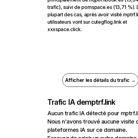
trafic), suivi de pornspace.es (13,71 %). 
plupart des cas, après avoir visité mptrf.l
utilisateurs vont sur cutegflog.link et
xxxspace.click.
Afficher les détails du trafic →
Trafic IA de
mptrf.link
Aucun trafic IA détecté pour mptrf.l
Nous n'avons trouvé aucune visite 
plateformes IA sur ce domaine.