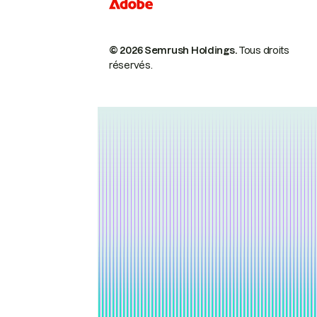
© 2026 Semrush Holdings.
Tous droits
réservés.