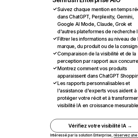
Semrush Enterprise AIO
Suivez chaque mention en temps ré
dans ChatGPT, Perplexity, Gemini,
Google AI Mode, Claude, Grok et
d'autres plateformes de recherche 
Filtrer les informations au niveau de 
marque, du produit ou de la consign
Comparaison de la visibilité et de la
perception par rapport aux concurr
Montrez comment vos produits
apparaissent dans ChatGPT Shoppi
Les rapports personnalisables et
l'assistance d'experts vous aident à
protéger votre récit et à transformer
visibilité IA en croissance mesurabl
Vérifiez votre visibilité IA →
Intéressé par la solution Enterprise,
réservez un