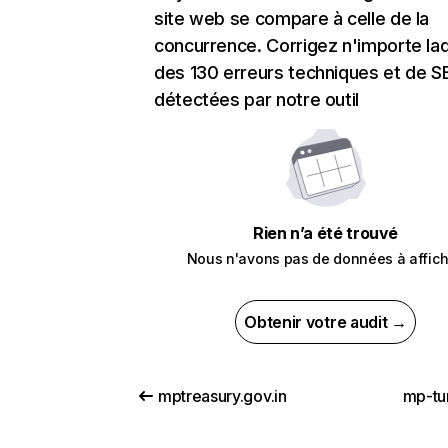
site web se compare à celle de la
concurrence. Corrigez n'importe laq
des 130 erreurs techniques et de 
détectées par notre outil
Rien n’a été trouvé
Nous n'avons pas de données à affich
Obtenir votre audit →
mptreasury.gov.in
mp-tu