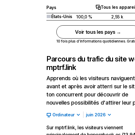
Tous les apparei
Pays
États-Unis
100,0 %
2,55 k
Voir tous les pays →
10 fois plus d'informations quotidiennes. Gratui
Parcours du trafic du site 
mptrf.link
Apprends où les visiteurs naviguent
avant et après avoir atterri sur le si
ton concurrent pour découvrir de
nouvelles possibilités d'attirer leur p
Ordinateur
juin 2026
Sur mptrf.link, les visiteurs viennent
principalement de hqpornbook.es (13,9