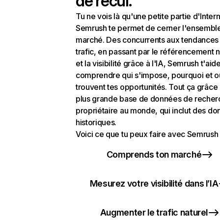
de recul.
Tu ne vois là qu'une petite partie d'Intern
Semrush te permet de cerner l'ensembl
marché. Des concurrents aux tendances
trafic, en passant par le référencement n
et la visibilité grâce à l'IA, Semrush t'aid
comprendre qui s'impose, pourquoi et o
trouvent tes opportunités. Tout ça grâce 
plus grande base de données de recher
propriétaire au monde, qui inclut des d
historiques.
Voici ce que tu peux faire avec Semrush 
Comprends ton marché
Mesurez votre visibilité dans l’IA
Augmenter le trafic naturel