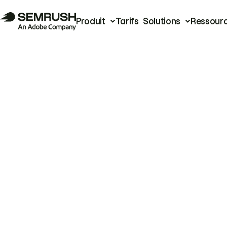
Produit
Tarifs
Solutions
Ressour