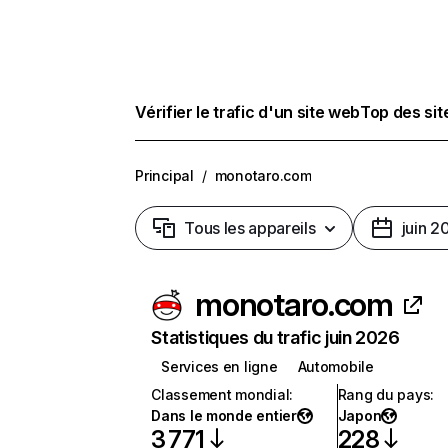
Vérifier le trafic d'un site web
Top des si
Principal
/
monotaro.com
Tous les appareils
juin 2
monotaro.com
Statistiques du trafic juin 2026
Services en ligne
Automobile
Classement mondial
:
Rang du pays
:
Dans le monde entier
Japon
3 771
228