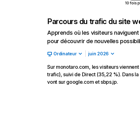
10 fois 
Parcours du trafic du site 
Apprends où les visiteurs naviguent a
pour découvrir de nouvelles possibilit
Ordinateur
juin 2026
Sur monotaro.com, les visiteurs viennen
trafic), suivi de Direct (35,22 %). Dans la
vont sur google.com et sbps.jp.