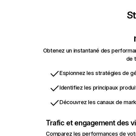
St
Obtenez un instantané des performan
de t
Espionnez les stratégies de gé
Identifiez les principaux produ
Découvrez les canaux de marke
Trafic et engagement des vi
Comparez les performances de votre