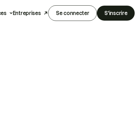
ces
Entreprises
Se connecter
S'inscrire