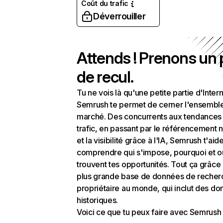
Coût du trafic
Déverrouiller
Attends ! Prenons un
de recul.
Tu ne vois là qu'une petite partie d'Intern
Semrush te permet de cerner l'ensembl
marché. Des concurrents aux tendances
trafic, en passant par le référencement n
et la visibilité grâce à l'IA, Semrush t'aid
comprendre qui s'impose, pourquoi et o
trouvent tes opportunités. Tout ça grâce 
plus grande base de données de recher
propriétaire au monde, qui inclut des d
historiques.
Voici ce que tu peux faire avec Semrush 