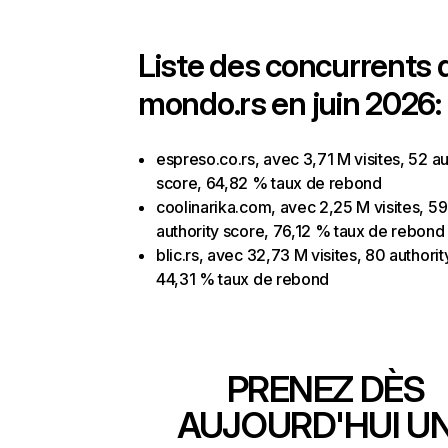
Liste des concurrents 
mondo.rs en juin 2026:
espreso.co.rs, avec 3,71 M visites, 52 au
score, 64,82 % taux de rebond
coolinarika.com, avec 2,25 M visites, 59
authority score, 76,12 % taux de rebond
blic.rs, avec 32,73 M visites, 80 authorit
44,31 % taux de rebond
PRENEZ DÈS
AUJOURD'HUI U