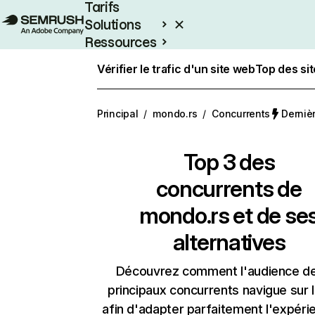
Tarifs
Solutions
Ressources
Entreprises
Vérifier le trafic d'un site web
Top des si
Principal
/
mondo.rs
/
Concurrents
Dernièr
Top 3 des
concurrents de
mondo.rs et de se
alternatives
Découvrez comment l'audience d
principaux concurrents navigue sur 
afin d'adapter parfaitement l'expéri