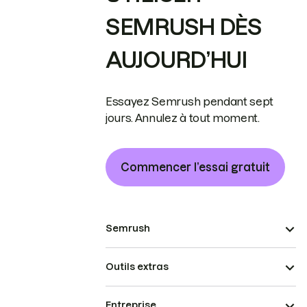
SEMRUSH DÈS
AUJOURD’HUI
Essayez Semrush pendant sept
jours. Annulez à tout moment.
Commencer l’essai gratuit
Semrush
Outils extras
Entreprise