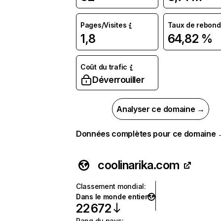
Pages/Visites
Taux de rebond
1,8
64,82 %
Coût du trafic
Déverrouiller
Analyser ce domaine →
Données complètes pour ce domaine
coolinarika.com
Classement mondial
:
Dans le monde entier
22 672
Rang du pays
: