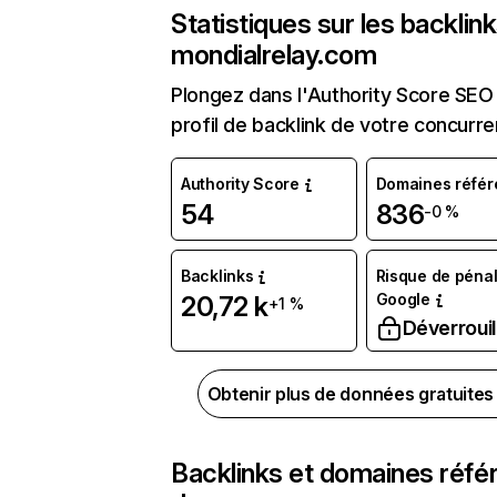
Statistiques sur les backlin
mondialrelay.com
Plongez dans l'Authority Score SEO 
profil de backlink de votre concurre
Authority Score
Domaines référ
54
836
-0 %
Backlinks
Risque de pénal
Google
20,72 k
+1 %
Déverrouil
Obtenir plus de données gratuite
Backlinks et domaines réfé