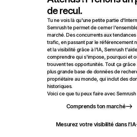
de recul.
Tu ne vois là qu'une petite partie d'Intern
Semrush te permet de cerner l'ensembl
marché. Des concurrents aux tendances
trafic, en passant par le référencement n
et la visibilité grâce à l'IA, Semrush t'aid
comprendre qui s'impose, pourquoi et o
trouvent tes opportunités. Tout ça grâce 
plus grande base de données de recher
propriétaire au monde, qui inclut des d
historiques.
Voici ce que tu peux faire avec Semrush 
Comprends ton marché
Mesurez votre visibilité dans l’IA