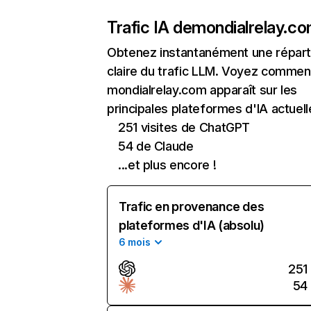
Trafic IA de
mondialrelay.c
Obtenez instantanément une réparti
claire du trafic LLM. Voyez commen
mondialrelay.com apparaît sur les
principales plateformes d'IA actuell
251 visites de ChatGPT
54 de Claude
...et plus encore !
Trafic en provenance des
plateformes d'IA (absolu)
6 mois
251
54