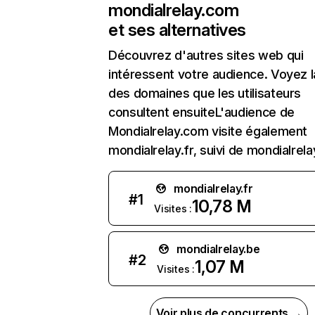
mondialrelay.com
et ses alternatives
Découvrez d'autres sites web qui
intéressent votre audience. Voyez la
des domaines que les utilisateurs
consultent ensuiteL'audience de
Mondialrelay.com visite également
mondialrelay.fr, suivi de mondialrela
mondialrelay.fr
#
1
10,78 M
Visites :
mondialrelay.be
#
2
1,07 M
Visites :
Voir plus de concurrents →