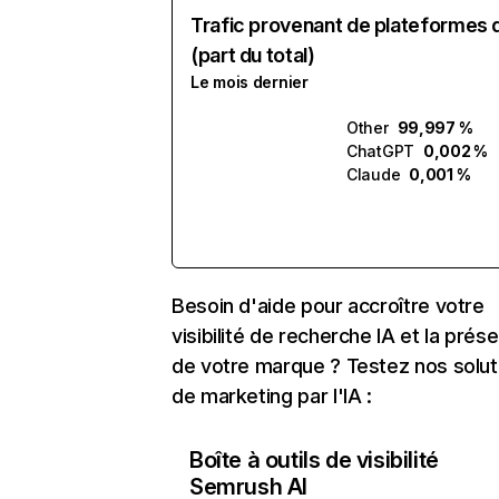
Trafic provenant de plateformes 
(part du total)
Le mois dernier
Other
99,997 %
ChatGPT
0,002 %
Claude
0,001 %
Besoin d'aide pour accroître votre
visibilité de recherche IA et la prés
de votre marque ? Testez nos solut
de marketing par l'IA :
Boîte à outils de visibilité
Semrush AI