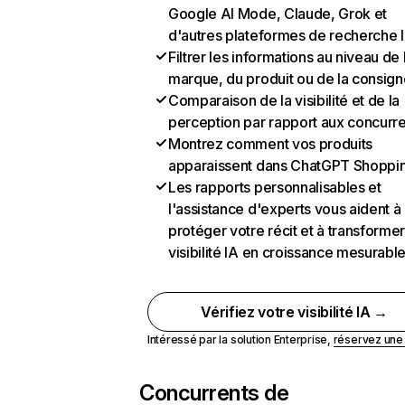
Google AI Mode, Claude, Grok et
d'autres plateformes de recherche 
Filtrer les informations au niveau de 
marque, du produit ou de la consign
Comparaison de la visibilité et de la
perception par rapport aux concurr
Montrez comment vos produits
apparaissent dans ChatGPT Shoppi
Les rapports personnalisables et
l'assistance d'experts vous aident à
protéger votre récit et à transformer
visibilité IA en croissance mesurabl
Vérifiez votre visibilité IA →
Intéressé par la solution Enterprise,
réservez un
Concurrents de