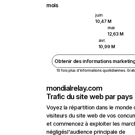
mois
juin
10,47 M
mai
12,63 M
avr.
10,99 M
Obtenir des informations marketin
10 fois plus d'informations quotidiennes. Gratui
mondialrelay.com
Trafic du site web par pays
Voyez la répartition dans le monde
visiteurs du site web de vos concur
et commencez à exploiter les marc
négligésl'audience principale de