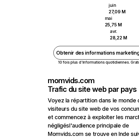
juin
27,09 M
mai
25,75 M
avr.
28,22 M
Obtenir des informations marketin
10 fois plus d'informations quotidiennes. Gratui
momvids.com
Trafic du site web par pays
Voyez la répartition dans le monde
visiteurs du site web de vos concur
et commencez à exploiter les marc
négligésl'audience principale de
Momvids.com se trouve en Inde sui