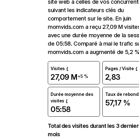
site web à celles de vos concurrent
suivant les indicateurs clés du
comportement sur le site. En juin
momvids.com a reçu 27,09 M visite
avec une durée moyenne de la sess
de 05:58. Comparé à mai le trafic s
momvids.com a augmenté de 5,2 %
Visites
Pages / Visite
27,09 M
2,83
+5 %
Durée moyenne des
Taux de rebond
visites
57,17 %
05:58
Total des visites durant les 3 dernie
mois