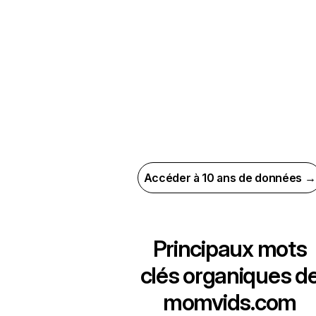
Accéder à 10 ans de données →
Principaux mots
clés organiques d
momvids.com