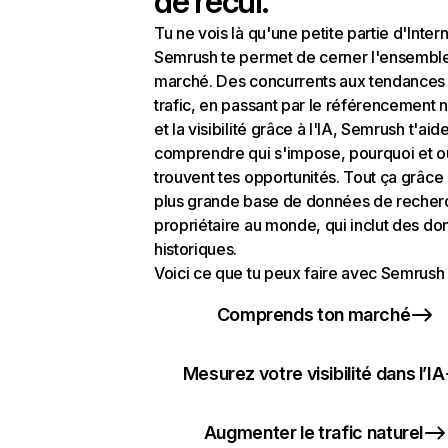
de recul.
Tu ne vois là qu'une petite partie d'Intern
Semrush te permet de cerner l'ensembl
marché. Des concurrents aux tendances
trafic, en passant par le référencement n
et la visibilité grâce à l'IA, Semrush t'aid
comprendre qui s'impose, pourquoi et o
trouvent tes opportunités. Tout ça grâce 
plus grande base de données de recher
propriétaire au monde, qui inclut des d
historiques.
Voici ce que tu peux faire avec Semrush 
Comprends ton marché
Mesurez votre visibilité dans l’IA
Augmenter le trafic naturel