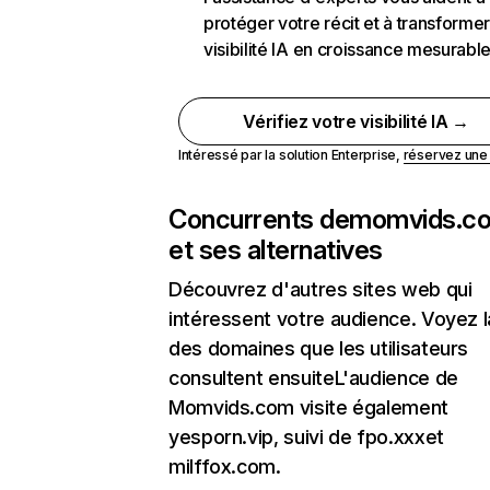
protéger votre récit et à transformer
visibilité IA en croissance mesurabl
Vérifiez votre visibilité IA →
Intéressé par la solution Enterprise,
réservez un
Concurrents de
momvids.c
et ses alternatives
Découvrez d'autres sites web qui
intéressent votre audience. Voyez la
des domaines que les utilisateurs
consultent ensuiteL'audience de
Momvids.com visite également
yesporn.vip, suivi de fpo.xxxet
milffox.com.