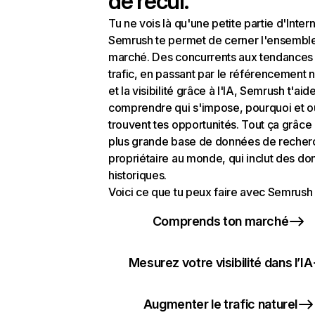
de recul.
Tu ne vois là qu'une petite partie d'Intern
Semrush te permet de cerner l'ensembl
marché. Des concurrents aux tendances
trafic, en passant par le référencement n
et la visibilité grâce à l'IA, Semrush t'aid
comprendre qui s'impose, pourquoi et o
trouvent tes opportunités. Tout ça grâce 
plus grande base de données de recher
propriétaire au monde, qui inclut des d
historiques.
Voici ce que tu peux faire avec Semrush 
Comprends ton marché
Mesurez votre visibilité dans l’IA
Augmenter le trafic naturel