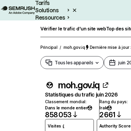
Tarifs
Solutions
Ressources
Entreprises
Vérifier le trafic d'un site web
Top des si
Principal
/
moh.gov.iq
Dernière mise à jour :
Tous les appareils
juin 
moh.gov.iq
Statistiques du trafic juin 2026
Classement mondial
:
Rang du pays
:
Dans le monde entier
Irak
858 053
2 661
Visites
Authority Score