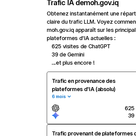
Trafic IA de
moh.gov.iq
Obtenez instantanément une réparti
claire du trafic LLM. Voyez commen
moh.gov.iq apparaît sur les principa
plateformes d'IA actuelles :
625 visites de ChatGPT
39 de Gemini
...et plus encore !
Trafic en provenance des
plateformes d'IA (absolu)
6 mois
625
39
Trafic provenant de plateformes 