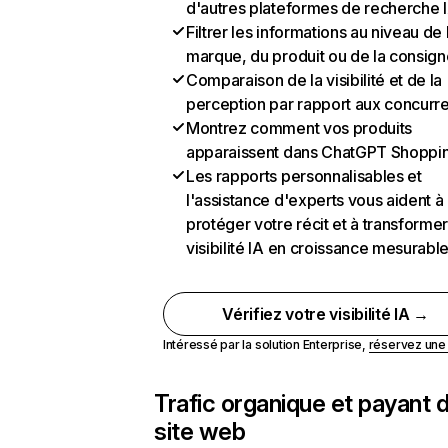
d'autres plateformes de recherche 
Filtrer les informations au niveau de 
marque, du produit ou de la consign
Comparaison de la visibilité et de la
perception par rapport aux concurr
Montrez comment vos produits
apparaissent dans ChatGPT Shoppi
Les rapports personnalisables et
l'assistance d'experts vous aident à
protéger votre récit et à transformer
visibilité IA en croissance mesurabl
Vérifiez votre visibilité IA →
Intéressé par la solution Enterprise,
réservez un
Trafic organique et payant 
site web