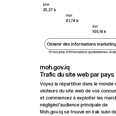
juin
25,27 k
mai
61,74 k
avr.
105,16 k
Obtenir des informations marketin
10 fois plus d'informations quotidiennes. Gratui
moh.gov.iq
Trafic du site web par pays
Voyez la répartition dans le monde
visiteurs du site web de vos concur
et commencez à exploiter les marc
négligésl'audience principale de
Moh.gov.iq se trouve en Irak suivi d