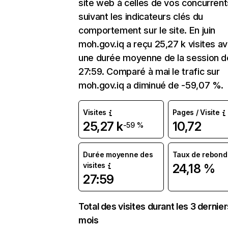
site web à celles de vos concurrent
suivant les indicateurs clés du
comportement sur le site. En juin
moh.gov.iq a reçu 25,27 k visites a
une durée moyenne de la session d
27:59. Comparé à mai le trafic sur
moh.gov.iq a diminué de -59,07 %.
Visites
Pages / Visite
25,27 k
10,72
-59 %
Durée moyenne des
Taux de rebond
visites
24,18 %
27:59
Total des visites durant les 3 dernie
mois