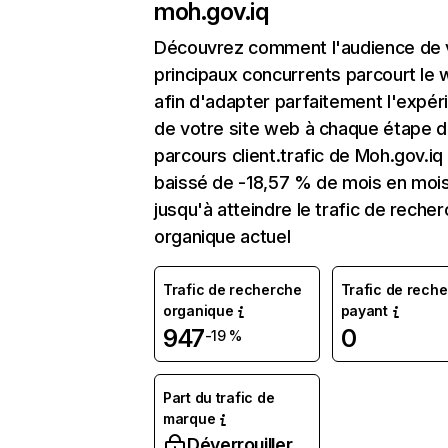
moh.gov.iq
Découvrez comment l'audience de 
principaux concurrents parcourt le
afin d'adapter parfaitement l'expér
de votre site web à chaque étape d
parcours client.trafic de Moh.gov.iq
baissé de -18,57 % de mois en moi
jusqu'à atteindre le trafic de reche
organique actuel
Trafic de recherche
Trafic de rech
organique
payant
947
0
-19 %
Part du trafic de
marque
Déverrouiller