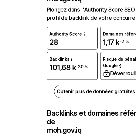
Plongez dans l'Authority Score SEO 
profil de backlink de votre concurre
Authority Score
Domaines référ
28
1,17 k
-2 %
Backlinks
Risque de pénal
Google
101,68 k
-30 %
Déverrouil
Obtenir plus de données gratuite
Backlinks et domaines réfé
de
moh.gov.iq