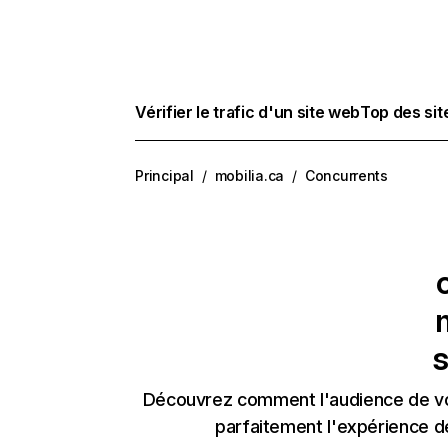
Vérifier le trafic d'un site web
Top des si
Principal
/
mobilia.ca
/
Concurrents
m
s
Découvrez comment l'audience de vos
parfaitement l'expérience d