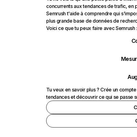
concurrents aux tendances de trafic, en pa
Semrush t'aide à comprendre qui s'impose
plus grande base de données de recherch
Voici ce que tu peux faire avec Semrush 
C
Mesure
Aug
Tu veux en savoir plus ? Crée un compte 
tendances et découvrir ce qui se passe s
C