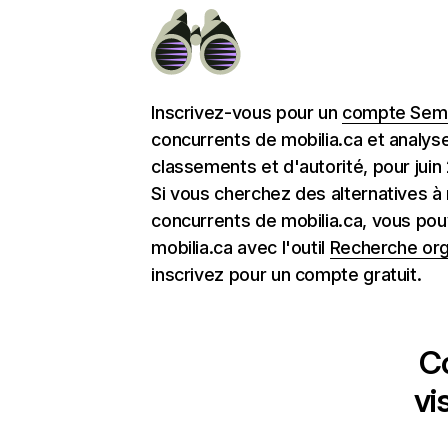
Inscrivez-vous pour un
compte Semr
concurrents de mobilia.ca et analys
classements et d'autorité, pour juin
Si vous cherchez des alternatives à 
concurrents de mobilia.ca, vous po
mobilia.ca avec l'outil
Recherche or
inscrivez pour un compte gratuit.
C
vi