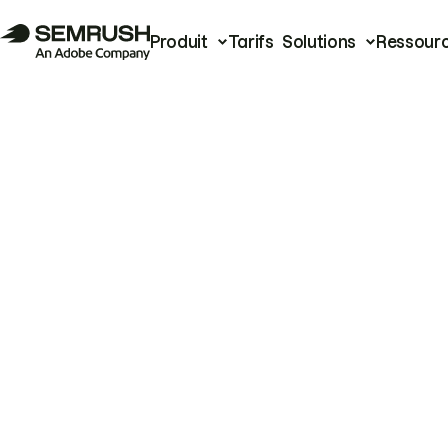
Produit
Tarifs
Solutions
Ressour