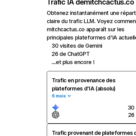
Trafic IA de
mitchcactus.co
Obtenez instantanément une réparti
claire du trafic LLM. Voyez commen
mitchcactus.co apparaît sur les
principales plateformes d'IA actuell
30 visites de Gemini
26 de ChatGPT
...et plus encore !
Trafic en provenance des
plateformes d'IA (absolu)
6 mois
30
26
Trafic provenant de plateformes 