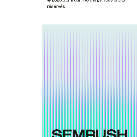
© 2026 Semrush Holdings.
Tous droits
réservés.