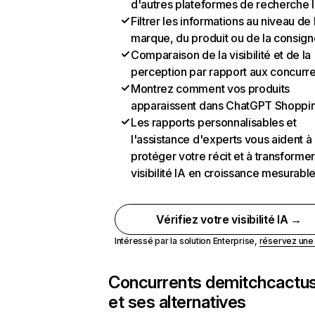
d'autres plateformes de recherche 
Filtrer les informations au niveau de 
marque, du produit ou de la consign
Comparaison de la visibilité et de la
perception par rapport aux concurr
Montrez comment vos produits
apparaissent dans ChatGPT Shoppi
Les rapports personnalisables et
l'assistance d'experts vous aident à
protéger votre récit et à transformer
visibilité IA en croissance mesurabl
Vérifiez votre visibilité IA →
Intéressé par la solution Enterprise,
réservez un
Concurrents de
mitchcactu
et ses alternatives