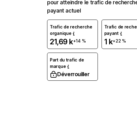
pour atteindre le trafic de recherch
payant actuel
Trafic de recherche
Trafic de rech
organique
payant
21,69 k
1 k
+14 %
+22 %
Part du trafic de
marque
Déverrouiller