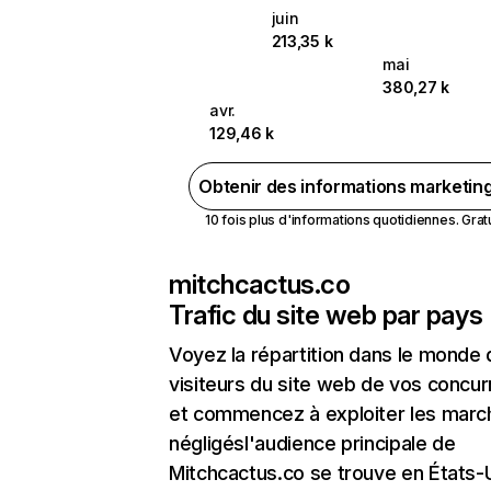
juin
213,35 k
mai
380,27 k
avr.
129,46 k
Obtenir des informations marketin
10 fois plus d'informations quotidiennes. Gratui
mitchcactus.co
Trafic du site web par pays
Voyez la répartition dans le monde
visiteurs du site web de vos concur
et commencez à exploiter les marc
négligésl'audience principale de
Mitchcactus.co se trouve en États-