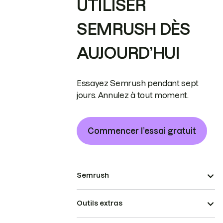
UTILISER
SEMRUSH DÈS
AUJOURD’HUI
Essayez Semrush pendant sept
jours. Annulez à tout moment.
Commencer l’essai gratuit
Semrush
Outils extras