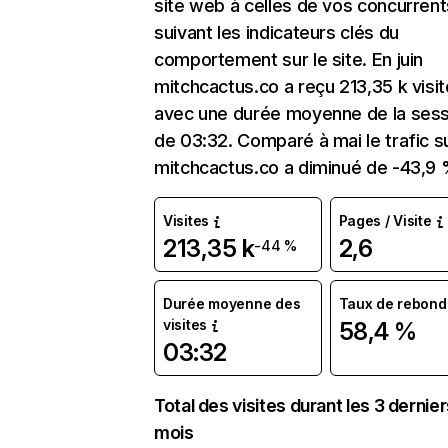
site web à celles de vos concurrent
suivant les indicateurs clés du
comportement sur le site. En juin
mitchcactus.co a reçu 213,35 k visi
avec une durée moyenne de la sess
de 03:32. Comparé à mai le trafic s
mitchcactus.co a diminué de -43,9 
Visites
Pages / Visite
213,35 k
2,6
-44 %
Durée moyenne des
Taux de rebond
visites
58,4 %
03:32
Total des visites durant les 3 dernie
mois