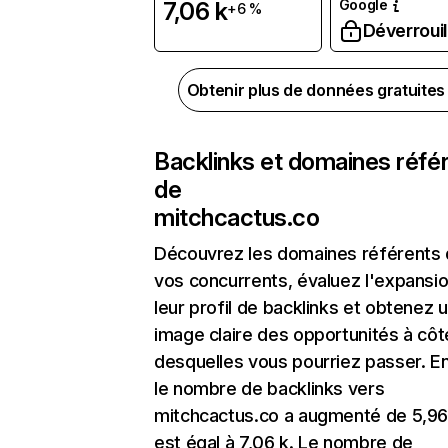
Google
7,06 k
+6 %
Déverrouil
Obtenir plus de données gratuite
Backlinks et domaines réfé
de
mitchcactus.co
Découvrez les domaines référents
vos concurrents, évaluez l'expansi
leur profil de backlinks et obtenez 
image claire des opportunités à côt
desquelles vous pourriez passer. En
le nombre de backlinks vers
mitchcactus.co a augmenté de 5,96
est égal à 7,06 k. Le nombre de