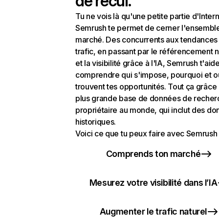
de recul.
Tu ne vois là qu'une petite partie d'Intern
Semrush te permet de cerner l'ensembl
marché. Des concurrents aux tendances
trafic, en passant par le référencement n
et la visibilité grâce à l'IA, Semrush t'aid
comprendre qui s'impose, pourquoi et o
trouvent tes opportunités. Tout ça grâce 
plus grande base de données de recher
propriétaire au monde, qui inclut des d
historiques.
Voici ce que tu peux faire avec Semrush 
Comprends ton marché
Mesurez votre visibilité dans l’IA
Augmenter le trafic naturel