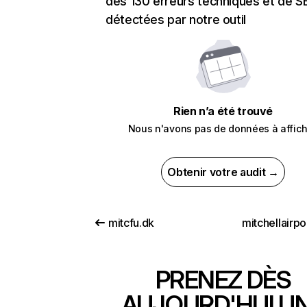
des 130 erreurs techniques et de 
détectées par notre outil
Rien n’a été trouvé
Nous n'avons pas de données à affich
Obtenir votre audit →
mitcfu.dk
mitchellairp
PRENEZ DÈS
AUJOURD'HUI U