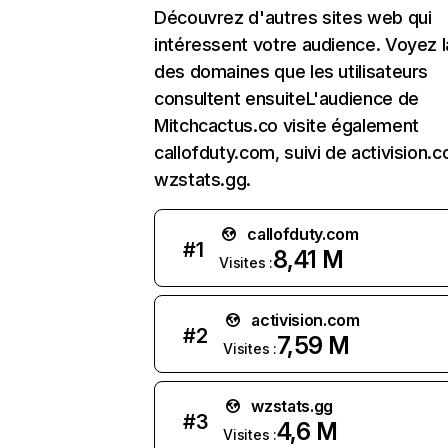
Découvrez d'autres sites web qui
intéressent votre audience. Voyez la
des domaines que les utilisateurs
consultent ensuiteL'audience de
Mitchcactus.co visite également
callofduty.com, suivi de activision.
wzstats.gg.
callofduty.com
#
1
8,41 M
Visites :
activision.com
#
2
7,59 M
Visites :
wzstats.gg
#
3
4,6 M
Visites :