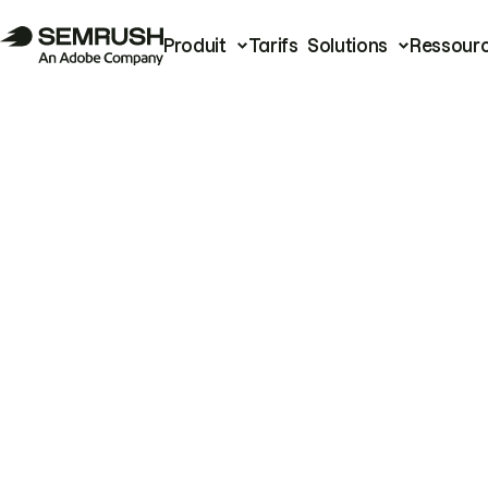
Produit
Tarifs
Solutions
Ressour