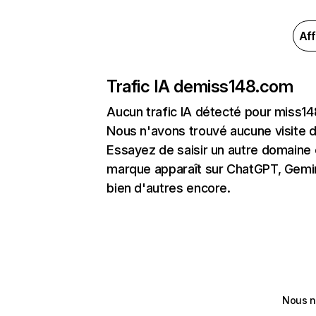
Aff
Trafic IA de
miss148.com
Aucun trafic IA détecté pour miss1
Nous n'avons trouvé aucune visite 
Essayez de saisir un autre domaine o
marque apparaît sur ChatGPT, Gemini
bien d'autres encore.
Nous n