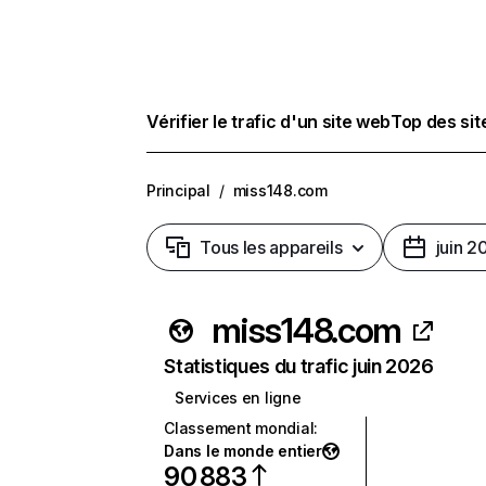
Vérifier le trafic d'un site web
Top des si
Principal
/
miss148.com
Tous les appareils
juin 2
miss148.com
Statistiques du trafic juin 2026
Services en ligne
Classement mondial
:
Dans le monde entier
90 883