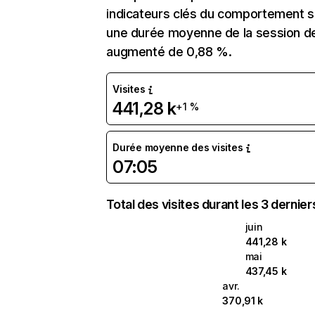
indicateurs clés du comportement sur
une durée moyenne de la session de
augmenté de 0,88 %.
Visites
441,28 k
+1 %
Durée moyenne des visites
07:05
Total des visites durant les 3 dernie
juin
441,28 k
mai
437,45 k
avr.
370,91 k