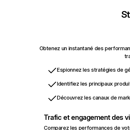
St
Obtenez un instantané des performanc
tr
Espionnez les stratégies de gé
Identifiez les principaux produ
Découvrez les canaux de marke
Trafic et engagement des vi
Comparez les performances de votre