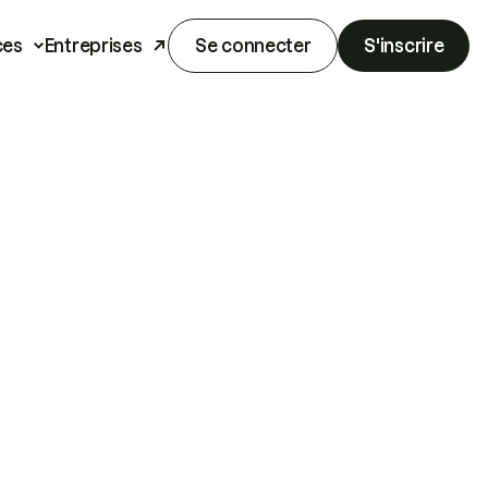
ces
Entreprises
Se connecter
S'inscrire