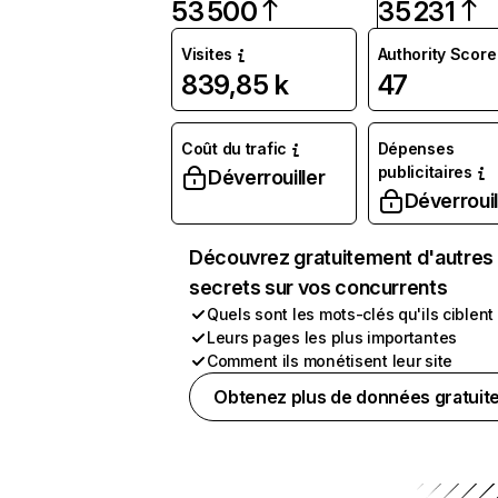
53 500
35 231
Visites
Authority Score
839,85 k
47
Coût du trafic
Dépenses
publicitaires
Déverrouiller
Déverrouil
Découvrez gratuitement d'autres
secrets sur vos concurrents
Quels sont les mots-clés qu'ils ciblent
Leurs pages les plus importantes
Comment ils monétisent leur site
Obtenez plus de données gratuit