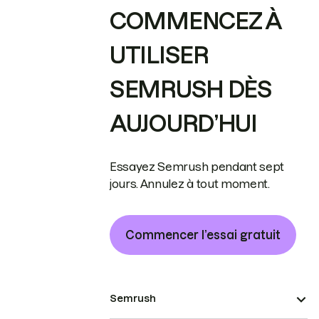
COMMENCEZ À
UTILISER
SEMRUSH DÈS
AUJOURD’HUI
Essayez Semrush pendant sept
jours. Annulez à tout moment.
Commencer l’essai gratuit
Semrush