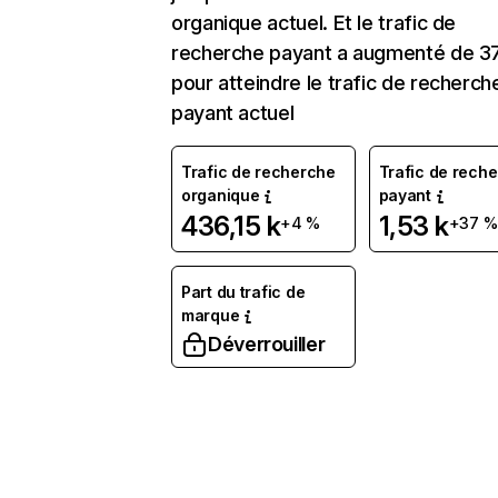
organique actuel. Et le trafic de
recherche payant a augmenté de 37
pour atteindre le trafic de recherch
payant actuel
Trafic de recherche
Trafic de rech
organique
payant
436,15 k
1,53 k
+4 %
+37 %
Part du trafic de
marque
Déverrouiller