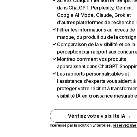
Suivez chaque mention en temps ré
dans ChatGPT, Perplexity, Gemini,
Google AI Mode, Claude, Grok et
d'autres plateformes de recherche 
Filtrer les informations au niveau de 
marque, du produit ou de la consign
Comparaison de la visibilité et de la
perception par rapport aux concurr
Montrez comment vos produits
apparaissent dans ChatGPT Shoppi
Les rapports personnalisables et
l'assistance d'experts vous aident à
protéger votre récit et à transformer
visibilité IA en croissance mesurabl
Vérifiez votre visibilité IA →
Intéressé par la solution Enterprise,
réservez un