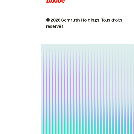
© 2026 Semrush Holdings.
Tous droits
réservés.