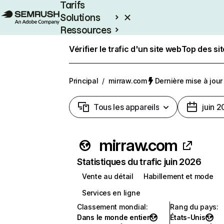
Tarifs
Solutions
Ressources
Entreprises
Vérifier le trafic d'un site web
Top des si
Principal
/
mirraw.com
Dernière mise à jour 
Tous les appareils
juin 
mirraw.com
Statistiques du trafic juin 2026
Vente au détail
Habillement et mode
Services en ligne
Classement mondial
:
Rang du pays
:
Dans le monde entier
États-Unis