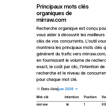
Principaux mots clés
organiques de
mirraw.com
Recherche organique
est conçu pou
vous aider à découvrir les meilleur
clés de vos concurrents. L'outil vou
montrera les principaux mots clés q
génèrent du trafic vers mirraw.com,
en fournissant le volume de recher
exact, le coût par clic, l'intention de
recherche et le niveau de concurre
pour chaque mot clé.
États-Unis
juin 2026
Mot clé
Intention
Position
Vo
mirraw
1
9 
N