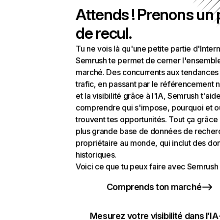
Attends ! Prenons un
de recul.
Tu ne vois là qu'une petite partie d'Intern
Semrush te permet de cerner l'ensembl
marché. Des concurrents aux tendances
trafic, en passant par le référencement n
et la visibilité grâce à l'IA, Semrush t'aid
comprendre qui s'impose, pourquoi et o
trouvent tes opportunités. Tout ça grâce 
plus grande base de données de recher
propriétaire au monde, qui inclut des d
historiques.
Voici ce que tu peux faire avec Semrush 
Comprends ton marché
Mesurez votre visibilité dans l’IA