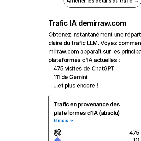
Afficher les détails du trafic →
Trafic IA de
mirraw.com
Obtenez instantanément une réparti
claire du trafic LLM. Voyez commen
mirraw.com apparaît sur les princip
plateformes d'IA actuelles :
475 visites de ChatGPT
111 de Gemini
...et plus encore !
Trafic en provenance des
plateformes d'IA (absolu)
6 mois
475
111