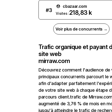
cbazaar.com
#
3
218,83 k
Visites :
Voir plus de concurrents →
Trafic organique et payant 
site web
mirraw.com
Découvrez comment l'audience de 
principaux concurrents parcourt le
afin d'adapter parfaitement l'expér
de votre site web à chaque étape d
parcours client.trafic de Mirraw.com
augmenté de 3,76 % de mois en mo
jusqu'à atteindre le trafic de reche