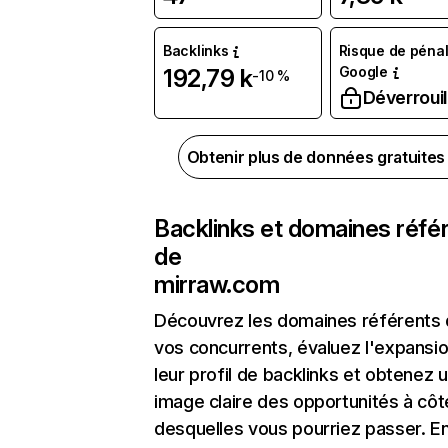
Backlinks
Risque de pénal
Google
192,79 k
-10 %
Déverrouil
Obtenir plus de données gratuite
Backlinks et domaines réfé
de
mirraw.com
Découvrez les domaines référents
vos concurrents, évaluez l'expansi
leur profil de backlinks et obtenez 
image claire des opportunités à côt
desquelles vous pourriez passer. En