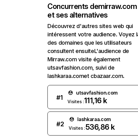
Concurrents de
mirraw.com
et ses alternatives
Découvrez d'autres sites web qui
intéressent votre audience. Voyez la
des domaines que les utilisateurs
consultent ensuiteL'audience de
Mirraw.com visite également
utsavfashion.com, suivi de
lashkaraa.comet cbazaar.com.
utsavfashion.com
#
1
111,16 k
Visites :
lashkaraa.com
#
2
536,86 k
Visites :