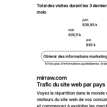
Total des visites durant les 3 dernie
mois
juin
839,85 k
mai
635,11 k
avr.
892 k
Obtenir des informations marketin
10 fois plus d'informations quotidiennes. Gratui
mirraw.com
Trafic du site web par pays
Voyez la répartition dans le monde
visiteurs du site web de vos concur
et commencez à exploiter les marc