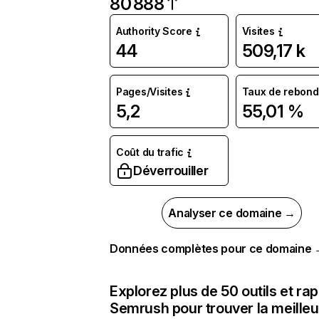
80 888
Authority Score
Visites
44
509,17 k
Pages/Visites
Taux de rebond
5,2
55,01 %
Coût du trafic
Déverrouiller
Analyser ce domaine →
Données complètes pour ce domaine
Explorez plus de 50 outils et ra
Semrush pour trouver la meilleu