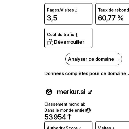
Pages/Visites
Taux de rebond
3,5
60,77 %
Coût du trafic
Déverrouiller
Analyser ce domaine →
Données complètes pour ce domaine
merkur.si
Classement mondial
:
Dans le monde entier
53 954
Authority Score
Visites