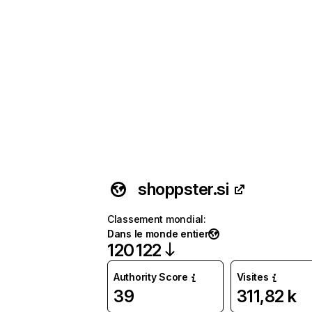
shoppster.si
Classement mondial
:
Dans le monde entier
120 122
Authority Score
Visites
39
311,82 k