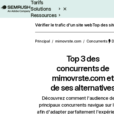
Tarifs
Solutions
Ressources
Entreprises
Vérifier le trafic d'un site web
Top des si
Principal
/
mimovrste.com
/
Concurrents
D
Top 3 des
concurrents de
mimovrste.com et
de ses alternative
Découvrez comment l'audience d
principaux concurrents navigue sur 
afin d'adapter parfaitement l'expéri