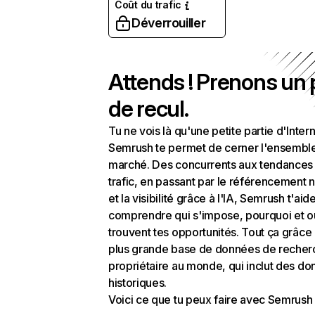
Coût du trafic
Déverrouiller
Attends ! Prenons un
de recul.
Tu ne vois là qu'une petite partie d'Intern
Semrush te permet de cerner l'ensembl
marché. Des concurrents aux tendances
trafic, en passant par le référencement n
et la visibilité grâce à l'IA, Semrush t'aid
comprendre qui s'impose, pourquoi et o
trouvent tes opportunités. Tout ça grâce 
plus grande base de données de recher
propriétaire au monde, qui inclut des d
historiques.
Voici ce que tu peux faire avec Semrush 