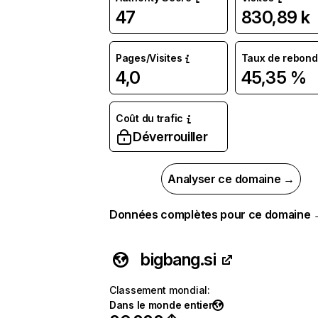
47
830,89 k
Pages/Visites
Taux de rebond
4,0
45,35 %
Coût du trafic
Déverrouiller
Analyser ce domaine →
Données complètes pour ce domaine
bigbang.si
Classement mondial
:
Dans le monde entier