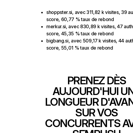
shoppster.si, avec 311,82 k visites, 39 au
score, 60,77 % taux de rebond
merkur.si, avec 830,89 k visites, 47 auth
score, 45,35 % taux de rebond
bigbang.si, avec 509,17 k visites, 44 aut
score, 55,01 % taux de rebond
PRENEZ DÈS
AUJOURD'HUI U
LONGUEUR D'AVA
SUR VOS
CONCURRENTS A