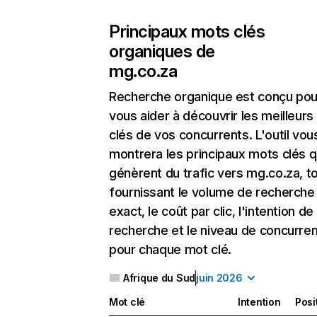
Principaux mots clés
organiques de
mg.co.za
Recherche organique
est conçu pou
vous aider à découvrir les meilleur
clés de vos concurrents. L'outil vou
montrera les principaux mots clés q
génèrent du trafic vers mg.co.za, t
fournissant le volume de recherche
exact, le coût par clic, l'intention de
recherche et le niveau de concurre
pour chaque mot clé.
Afrique du Sud
juin 2026
Mot clé
Intention
Posi