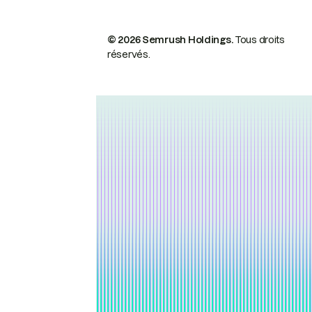
© 2026 Semrush Holdings.
Tous droits
réservés.