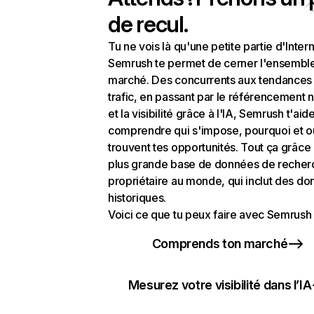
de recul.
Tu ne vois là qu'une petite partie d'Intern
Semrush te permet de cerner l'ensembl
marché. Des concurrents aux tendances
trafic, en passant par le référencement n
et la visibilité grâce à l'IA, Semrush t'aid
comprendre qui s'impose, pourquoi et o
trouvent tes opportunités. Tout ça grâce 
plus grande base de données de recher
propriétaire au monde, qui inclut des d
historiques.
Voici ce que tu peux faire avec Semrush 
Comprends ton marché
Mesurez votre visibilité dans l’IA