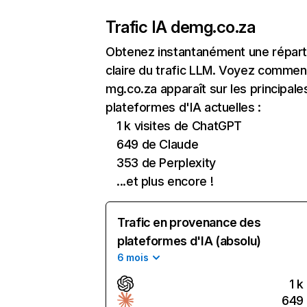
Trafic IA de
mg.co.za
Obtenez instantanément une réparti
claire du trafic LLM. Voyez commen
mg.co.za apparaît sur les principale
plateformes d'IA actuelles :
1 k visites de ChatGPT
649 de Claude
353 de Perplexity
...et plus encore !
Trafic en provenance des
plateformes d'IA (absolu)
6 mois
1 k
649