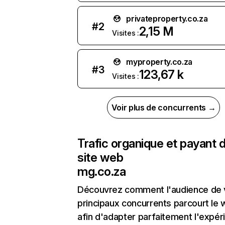
privateproperty.co.za
#
2
2,15 M
Visites :
myproperty.co.za
#
3
123,67 k
Visites :
Voir plus de concurrents →
Trafic organique et payant 
site web
mg.co.za
Découvrez comment l'audience de 
principaux concurrents parcourt le
afin d'adapter parfaitement l'expér