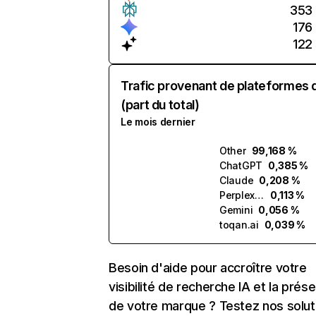
353
176
122
Trafic provenant de plateformes 
(part du total)
Le mois dernier
Other
99,168 %
ChatGPT
0,385 %
Claude
0,208 %
Perplexity
0,113 %
Gemini
0,056 %
toqan.ai
0,039 %
Besoin d'aide pour accroître votre
visibilité de recherche IA et la prés
de votre marque ? Testez nos solut