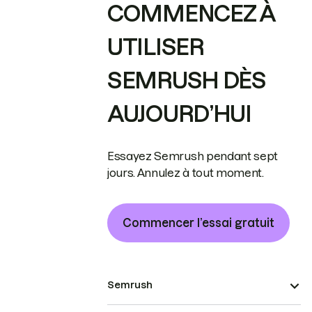
COMMENCEZ À
UTILISER
SEMRUSH DÈS
AUJOURD’HUI
Essayez Semrush pendant sept
jours. Annulez à tout moment.
Commencer l’essai gratuit
Semrush