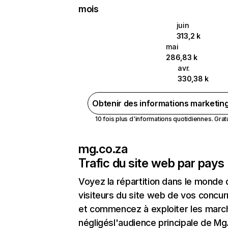
mois
juin
313,2 k
mai
286,83 k
avr.
330,38 k
Obtenir des informations marketin
10 fois plus d'informations quotidiennes. Gratui
mg.co.za
Trafic du site web par pays
Voyez la répartition dans le monde
visiteurs du site web de vos concur
et commencez à exploiter les marc
négligésl'audience principale de Mg