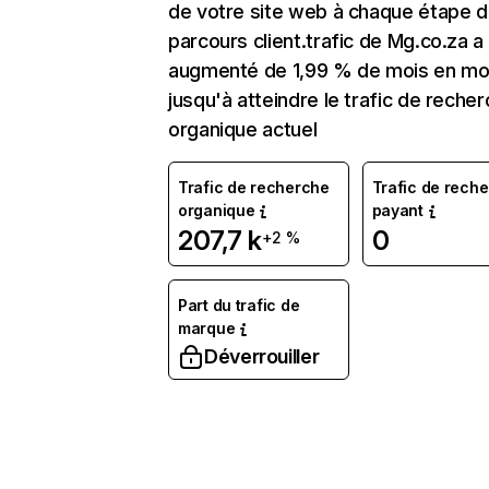
de votre site web à chaque étape d
parcours client.trafic de Mg.co.za a
augmenté de 1,99 % de mois en mo
jusqu'à atteindre le trafic de reche
organique actuel
Trafic de recherche
Trafic de rech
organique
payant
207,7 k
0
+2 %
Part du trafic de
marque
Déverrouiller