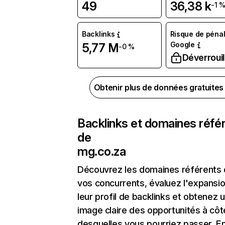
49
36,38 k
-1 
Backlinks
Risque de pénal
Google
5,77 M
-0 %
Déverrouil
Obtenir plus de données gratuite
Backlinks et domaines réfé
de
mg.co.za
Découvrez les domaines référents
vos concurrents, évaluez l'expansi
leur profil de backlinks et obtenez 
image claire des opportunités à côt
desquelles vous pourriez passer. En