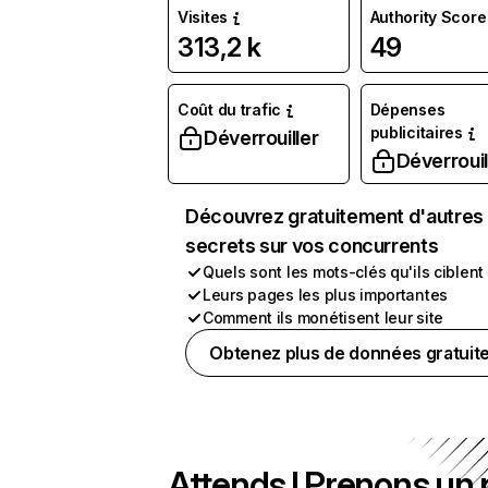
Visites
Authority Score
313,2 k
49
Coût du trafic
Dépenses
publicitaires
Déverrouiller
Déverrouil
Découvrez gratuitement d'autres
secrets sur vos concurrents
Quels sont les mots-clés qu'ils ciblent
Leurs pages les plus importantes
Comment ils monétisent leur site
Obtenez plus de données gratuit
Attends ! Prenons un