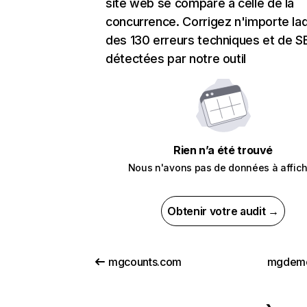
site web se compare à celle de la
concurrence. Corrigez n'importe laq
des 130 erreurs techniques et de 
détectées par notre outil
Rien n’a été trouvé
Nous n'avons pas de données à affich
Obtenir votre audit →
mgcounts.com
mgdemo