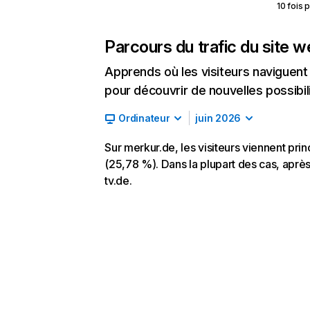
10 fois 
Parcours du trafic du site 
Apprends où les visiteurs naviguent a
pour découvrir de nouvelles possibilit
Ordinateur
juin 2026
Sur merkur.de, les visiteurs viennent pri
(25,78 %). Dans la plupart des cas, après a
tv.de.