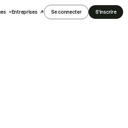
ces
Entreprises
Se connecter
S'inscrire