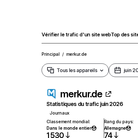
Vérifier le trafic d'un site web
Top des si
Principal
/
merkur.de
Tous les appareils
juin 2
merkur.de
Statistiques du trafic juin 2026
Journaux
Classement mondial
:
Rang du pays
:
Dans le monde entier
Allemagne
1 530
74