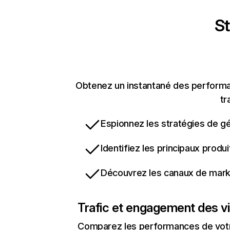
St
Obtenez un instantané des performan
tr
Espionnez les stratégies de gé
Identifiez les principaux produ
Découvrez les canaux de marke
Trafic et engagement des vi
Comparez les performances de votre