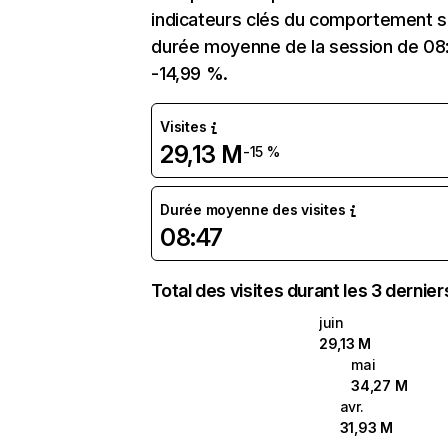
indicateurs clés du comportement sur
durée moyenne de la session de 08:
-14,99 %.
Visites
29,13 M
-15 %
Durée moyenne des visites
08:47
Total des visites durant les 3 dernie
juin
29,13 M
mai
34,27 M
avr.
31,93 M