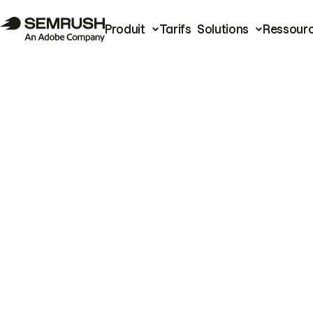
Produit
Tarifs
Solutions
Ressour