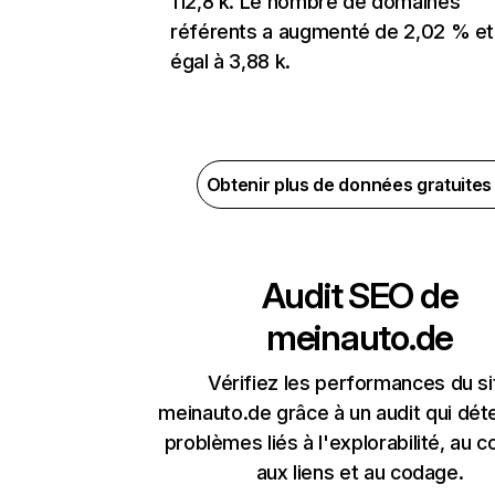
112,8 k. Le nombre de domaines
référents a augmenté de 2,02 % et
égal à 3,88 k.
Obtenir plus de données gratuite
Audit SEO de
meinauto.de
Vérifiez les performances du si
meinauto.de grâce à un audit qui dét
problèmes liés à l'explorabilité, au c
aux liens et au codage.