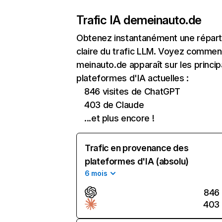
Trafic IA de
meinauto.de
Obtenez instantanément une réparti
claire du trafic LLM. Voyez commen
meinauto.de apparaît sur les princip
plateformes d'IA actuelles :
846 visites de ChatGPT
403 de Claude
...et plus encore !
Trafic en provenance des
plateformes d'IA (absolu)
6 mois
846
403