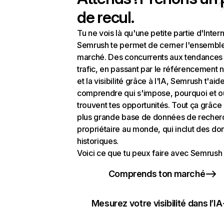
de recul.
Tu ne vois là qu'une petite partie d'Intern
Semrush te permet de cerner l'ensembl
marché. Des concurrents aux tendances
trafic, en passant par le référencement n
et la visibilité grâce à l'IA, Semrush t'aid
comprendre qui s'impose, pourquoi et o
trouvent tes opportunités. Tout ça grâce 
plus grande base de données de recher
propriétaire au monde, qui inclut des d
historiques.
Voici ce que tu peux faire avec Semrush 
Comprends ton marché
Mesurez votre visibilité dans l’IA