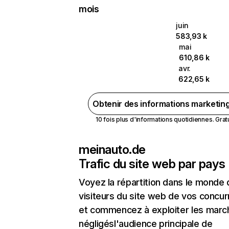
mois
juin
583,93 k
mai
610,86 k
avr.
622,65 k
Obtenir des informations marketin
10 fois plus d'informations quotidiennes. Gratui
meinauto.de
Trafic du site web par pays
Voyez la répartition dans le monde
visiteurs du site web de vos concur
et commencez à exploiter les marc
négligésl'audience principale de