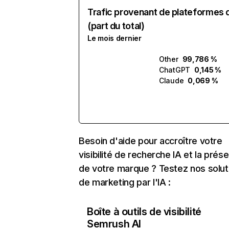
Trafic provenant de plateformes 
(part du total)
Le mois dernier
Other
99,786 %
ChatGPT
0,145 %
Claude
0,069 %
Besoin d'aide pour accroître votre
visibilité de recherche IA et la prés
de votre marque ? Testez nos solut
de marketing par l'IA :
Boîte à outils de visibilité
Semrush AI