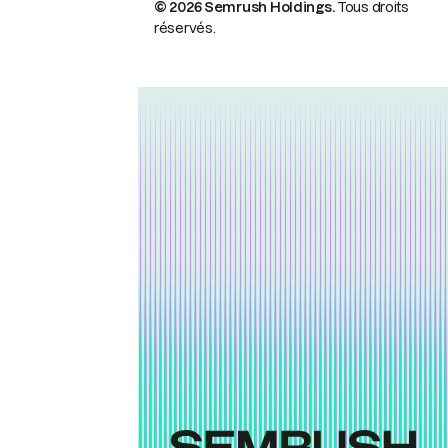
© 2026 Semrush Holdings.
Tous droits
réservés.