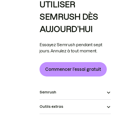
UTILISER
SEMRUSH DÈS
AUJOURD’HUI
Essayez Semrush pendant sept
jours. Annulez à tout moment.
Commencer l’essai gratuit
Semrush
Outils extras