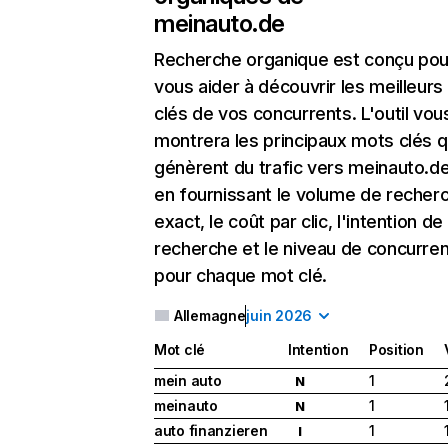
meinauto.de
Recherche organique
est conçu pou
vous aider à découvrir les meilleur
clés de vos concurrents. L'outil vou
montrera les principaux mots clés q
génèrent du trafic vers meinauto.de
en fournissant le volume de recher
exact, le coût par clic, l'intention de
recherche et le niveau de concurre
pour chaque mot clé.
Allemagne
juin 2026
Mot clé
Intention
Position
mein auto
1
N
meinauto
1
N
auto finanzieren
1
I