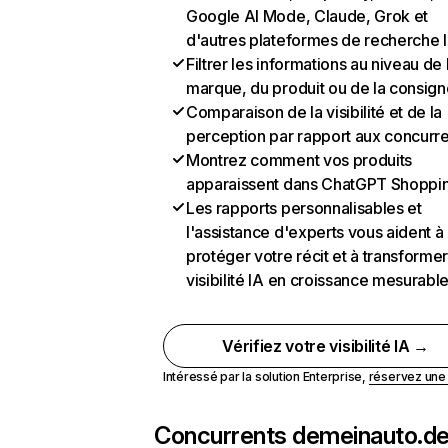
Google AI Mode, Claude, Grok et
d'autres plateformes de recherche 
Filtrer les informations au niveau de 
marque, du produit ou de la consign
Comparaison de la visibilité et de la
perception par rapport aux concurr
Montrez comment vos produits
apparaissent dans ChatGPT Shoppi
Les rapports personnalisables et
l'assistance d'experts vous aident à
protéger votre récit et à transformer
visibilité IA en croissance mesurabl
Vérifiez votre visibilité IA →
Intéressé par la solution Enterprise,
réservez un
Concurrents de
meinauto.d