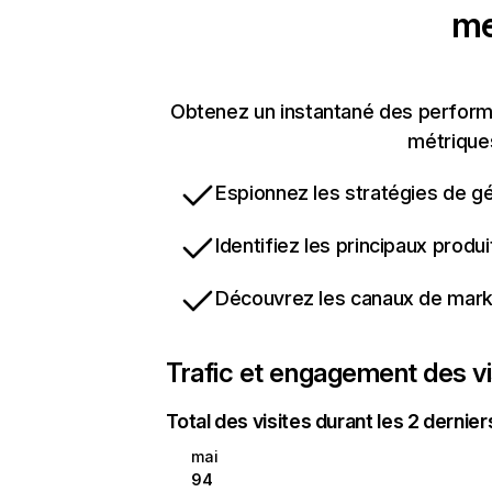
me
Obtenez un instantané des perform
métriques
Espionnez les stratégies de gé
Identifiez les principaux produ
Découvrez les canaux de marke
Trafic et engagement des vi
Total des visites durant les 2 dernie
mai
94