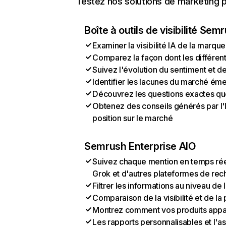
Testez nos solutions de marketing pa
Boîte à outils de visibilité Sem
Examiner la visibilité IA de la marque
Comparez la façon dont les différen
Suivez l'évolution du sentiment et d
Identifier les lacunes du marché ém
Découvrez les questions exactes que 
Obtenez des conseils générés par l'I
position sur le marché
Semrush Enterprise AIO
Suivez chaque mention en temps rée
Grok et d'autres plateformes de rec
Filtrer les informations au niveau de
Comparaison de la visibilité et de l
Montrez comment vos produits appa
Les rapports personnalisables et l'as