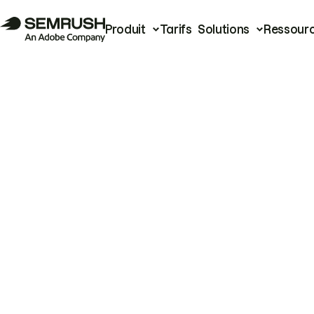
Produit
Tarifs
Solutions
Ressour