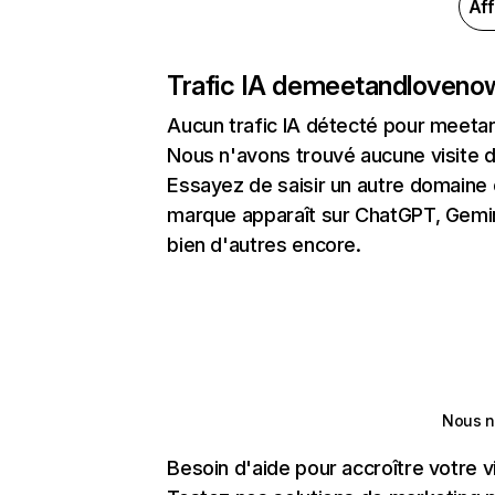
Aff
Trafic IA de
meetandloveno
Aucun trafic IA détecté pour meet
Nous n'avons trouvé aucune visite 
Essayez de saisir un autre domaine o
marque apparaît sur ChatGPT, Gemini
bien d'autres encore.
Nous n
Besoin d'aide pour accroître votre v