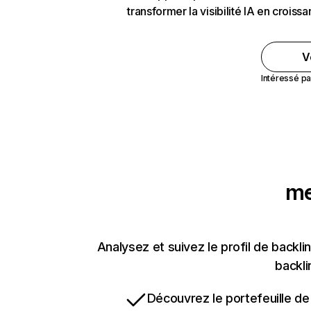
transformer la visibilité IA en crois
V
Intéressé pa
me
Analysez et suivez le profil de bac
backli
Découvrez le portefeuille de 