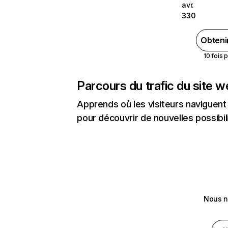
avr.
330
Obteni
10 fois 
Parcours du trafic du site 
Apprends où les visiteurs naviguent a
pour découvrir de nouvelles possibilit
Nous n