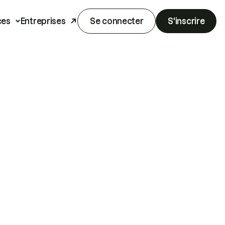
ces
Entreprises
Se connecter
S'inscrire