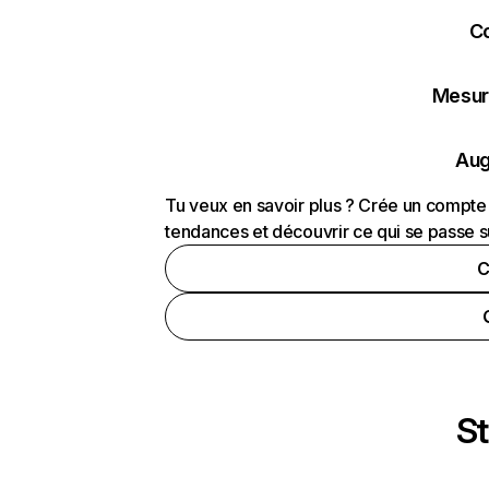
C
Mesure
Aug
Tu veux en savoir plus ? Crée un compte 
tendances et découvrir ce qui se passe s
C
St