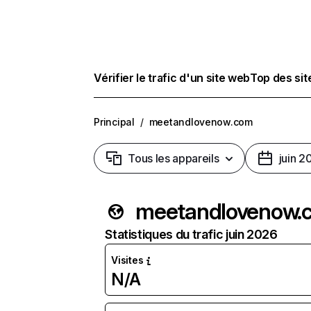
Vérifier le trafic d'un site web
Top des si
Principal
/
meetandlovenow.com
Tous les appareils
juin 2
meetandlovenow.
Statistiques du trafic juin 2026
Visites
N/A