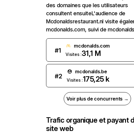
des domaines que les utilisateurs
consultent ensuiteL'audience de
Mcdonaldsrestaurant.nl visite égal
mcdonalds.com, suivi de mcdonalds
mcdonalds.com
#
1
31,1 M
Visites :
mcdonalds.be
#
2
175,25 k
Visites :
Voir plus de concurrents →
Trafic organique et payant 
site web