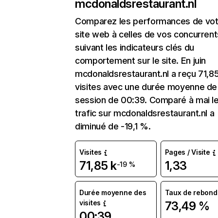
mcdonaldsrestaurant.nl
Comparez les performances de vot
site web à celles de vos concurrent
suivant les indicateurs clés du
comportement sur le site. En juin
mcdonaldsrestaurant.nl a reçu 71,85
visites avec une durée moyenne de 
session de 00:39. Comparé à mai l
trafic sur mcdonaldsrestaurant.nl a
diminué de -19,1 %.
Visites
Pages / Visite
71,85 k
1,33
-19 %
Durée moyenne des
Taux de rebond
visites
73,49 %
00:39