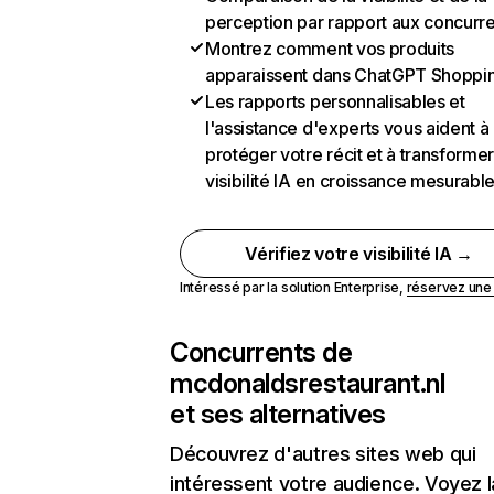
perception par rapport aux concurr
Montrez comment vos produits
apparaissent dans ChatGPT Shoppi
Les rapports personnalisables et
l'assistance d'experts vous aident à
protéger votre récit et à transformer
visibilité IA en croissance mesurabl
Vérifiez votre visibilité IA →
Intéressé par la solution Enterprise,
réservez un
Concurrents de
mcdonaldsrestaurant.nl
et ses alternatives
Découvrez d'autres sites web qui
intéressent votre audience. Voyez la