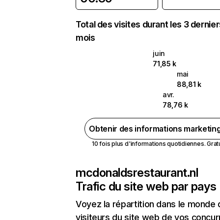
Total des visites durant les 3 dernie
mois
juin
71,85 k
mai
88,81 k
avr.
78,76 k
Obtenir des informations marketin
10 fois plus d'informations quotidiennes. Gratui
mcdonaldsrestaurant.nl
Trafic du site web par pays
Voyez la répartition dans le monde
visiteurs du site web de vos concur