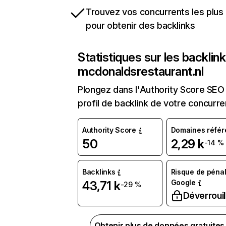
Trouvez vos concurrents les plus 
pour obtenir des backlinks
Statistiques sur les backlin
mcdonaldsrestaurant.nl
Plongez dans l'Authority Score SEO 
profil de backlink de votre concurre
Authority Score
Domaines référ
50
2,29 k
-14 %
Backlinks
Risque de pénal
Google
43,71 k
-29 %
Déverrouil
Obtenir plus de données gratuite