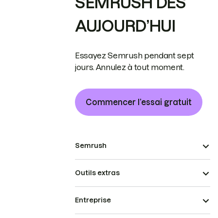
SEMRUSH DÈS
AUJOURD’HUI
Essayez Semrush pendant sept
jours. Annulez à tout moment.
Commencer l’essai gratuit
Semrush
Outils extras
Entreprise