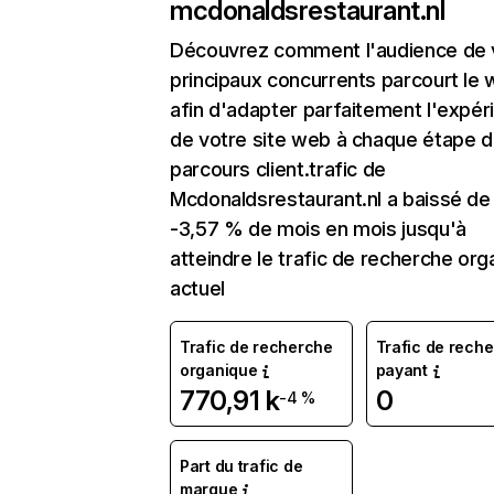
mcdonaldsrestaurant.nl
Découvrez comment l'audience de 
principaux concurrents parcourt le
afin d'adapter parfaitement l'expér
de votre site web à chaque étape d
parcours client.trafic de
Mcdonaldsrestaurant.nl a baissé de
-3,57 % de mois en mois jusqu'à
atteindre le trafic de recherche org
actuel
Trafic de recherche
Trafic de rech
organique
payant
770,91 k
0
-4 %
Part du trafic de
marque