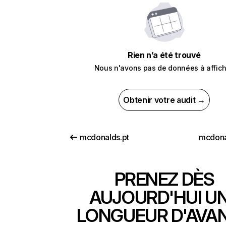
Rien n’a été trouvé
Nous n'avons pas de données à affich
Obtenir votre audit →
mcdonalds.pt
mcdona
PRENEZ DÈS
AUJOURD'HUI U
LONGUEUR D'AVA