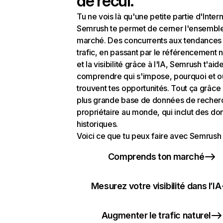
de recul.
Tu ne vois là qu'une petite partie d'Intern
Semrush te permet de cerner l'ensembl
marché. Des concurrents aux tendances
trafic, en passant par le référencement n
et la visibilité grâce à l'IA, Semrush t'aid
comprendre qui s'impose, pourquoi et o
trouvent tes opportunités. Tout ça grâce 
plus grande base de données de recher
propriétaire au monde, qui inclut des d
historiques.
Voici ce que tu peux faire avec Semrush 
Comprends ton marché
Mesurez votre visibilité dans l’IA
Augmenter le trafic naturel