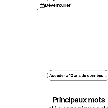
Déverrouiller
Accéder à 10 ans de données →
Principaux mots