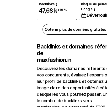
Backlinks
Risque de pénal
Google
47,68 k
+18 %
Déverrouil
Obtenir plus de données gratuite
Backlinks et domaines réfé
de
maxfashion.in
Découvrez les domaines référents
vos concurrents, évaluez l'expansi
leur profil de backlinks et obtenez 
image claire des opportunités à côt
desquelles vous pourriez passer. En
le nombre de backlinks vers