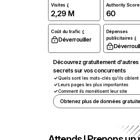
Visites
Authority Score
2,29 M
60
Coût du trafic
Dépenses
publicitaires
Déverrouiller
Déverrouil
Découvrez gratuitement d'autres
secrets sur vos concurrents
Quels sont les mots-clés qu'ils ciblent
Leurs pages les plus importantes
Comment ils monétisent leur site
Obtenez plus de données gratuit
Attends ! Prenons un