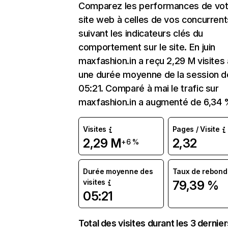
Comparez les performances de vot
site web à celles de vos concurrent
suivant les indicateurs clés du
comportement sur le site. En juin
maxfashion.in a reçu 2,29 M visites
une durée moyenne de la session d
05:21. Comparé à mai le trafic sur
maxfashion.in a augmenté de 6,34 
Visites
Pages / Visite
2,29 M
2,32
+6 %
Durée moyenne des
Taux de rebond
visites
79,39 %
05:21
Total des visites durant les 3 dernie