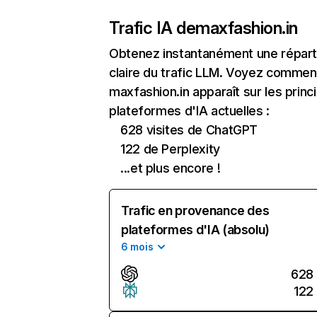
Trafic IA de
maxfashion.in
Obtenez instantanément une réparti
claire du trafic LLM. Voyez commen
maxfashion.in apparaît sur les princ
plateformes d'IA actuelles :
628 visites de ChatGPT
122 de Perplexity
...et plus encore !
Trafic en provenance des
plateformes d'IA (absolu)
6 mois
628
122