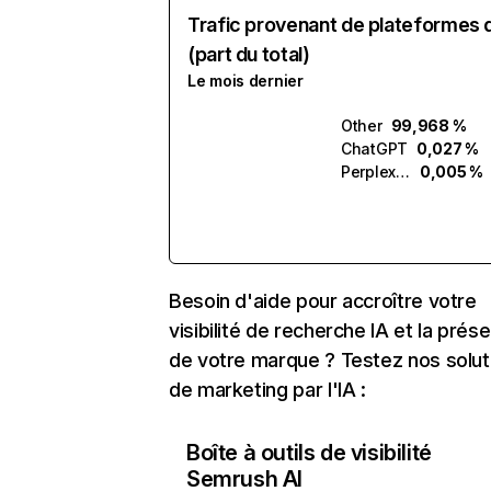
Trafic provenant de plateformes 
(part du total)
Le mois dernier
Other
99,968 %
ChatGPT
0,027 %
Perplexity
0,005 %
Besoin d'aide pour accroître votre
visibilité de recherche IA et la prés
de votre marque ? Testez nos solut
de marketing par l'IA :
Boîte à outils de visibilité
Semrush AI