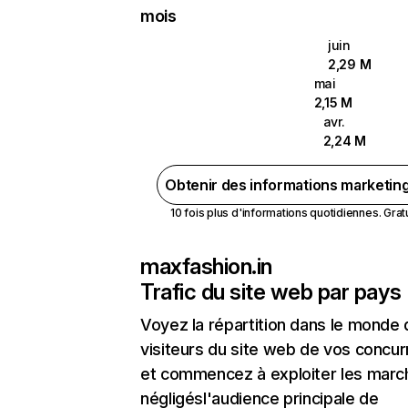
mois
juin
2,29 M
mai
2,15 M
avr.
2,24 M
Obtenir des informations marketin
10 fois plus d'informations quotidiennes. Gratui
maxfashion.in
Trafic du site web par pays
Voyez la répartition dans le monde
visiteurs du site web de vos concur
et commencez à exploiter les marc
négligésl'audience principale de