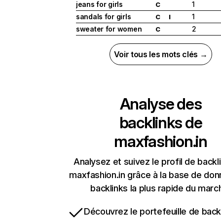
jeans for girls
1
C
sandals for girls
1
C
I
sweater for women
2
C
Voir tous les mots clés →
Analyse des
backlinks de
maxfashion.in
Analysez et suivez le profil de backl
maxfashion.in grâce à la base de do
backlinks la plus rapide du marc
Découvrez le portefeuille de backl