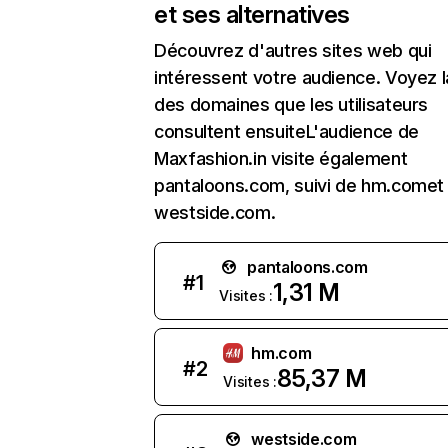
et ses alternatives
Découvrez d'autres sites web qui
intéressent votre audience. Voyez la
des domaines que les utilisateurs
consultent ensuiteL'audience de
Maxfashion.in visite également
pantaloons.com, suivi de hm.comet
westside.com.
pantaloons.com
#
1
1,31 M
Visites :
hm.com
#
2
85,37 M
Visites :
westside.com