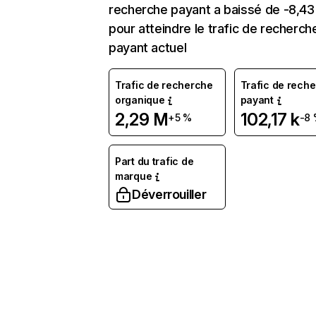
recherche payant a baissé de -8,4
pour atteindre le trafic de recherch
payant actuel
Trafic de recherche
Trafic de rech
organique
payant
2,29 M
102,17 k
+5 %
-8
Part du trafic de
marque
Déverrouiller