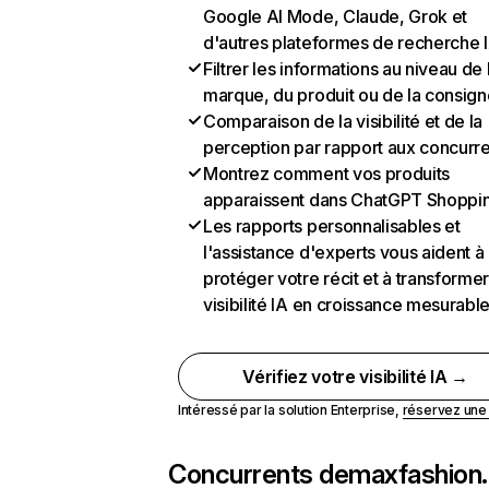
Google AI Mode, Claude, Grok et
d'autres plateformes de recherche 
Filtrer les informations au niveau de 
marque, du produit ou de la consign
Comparaison de la visibilité et de la
perception par rapport aux concurr
Montrez comment vos produits
apparaissent dans ChatGPT Shoppi
Les rapports personnalisables et
l'assistance d'experts vous aident à
protéger votre récit et à transformer
visibilité IA en croissance mesurabl
Vérifiez votre visibilité IA →
Intéressé par la solution Enterprise,
réservez un
Concurrents de
maxfashion.