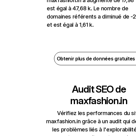
maxfashion.in a augmenté de 17,98
est égal à 47,68 k. Le nombre de
domaines référents a diminué de -
et est égal à 1,61 k.
Obtenir plus de données gratuite
Audit SEO de
maxfashion.in
Vérifiez les performances du si
maxfashion.in grâce à un audit qui 
les problèmes liés à l'explorabilit