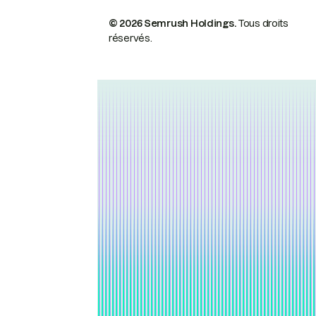
© 2026 Semrush Holdings.
Tous droits
réservés.