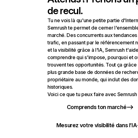
de recul.
Tu ne vois là qu'une petite partie d'Intern
Semrush te permet de cerner l'ensembl
marché. Des concurrents aux tendances
trafic, en passant par le référencement n
et la visibilité grâce à l'IA, Semrush t'aid
comprendre qui s'impose, pourquoi et o
trouvent tes opportunités. Tout ça grâce 
plus grande base de données de recher
propriétaire au monde, qui inclut des d
historiques.
Voici ce que tu peux faire avec Semrush 
Comprends ton marché
Mesurez votre visibilité dans l’IA