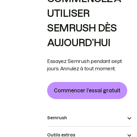
UTILISER
SEMRUSH DÈS
AUJOURD’HUI
Essayez Semrush pendant sept
jours. Annulez à tout moment.
Commencer l’essai gratuit
Semrush
Outils extras