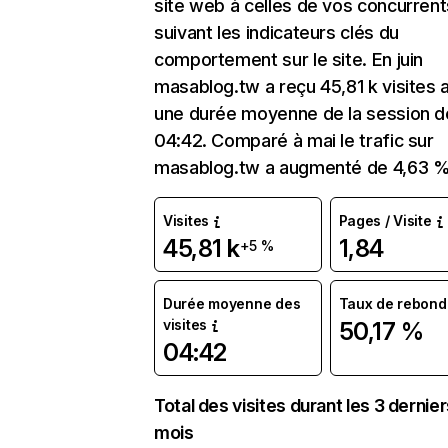
site web à celles de vos concurrent
suivant les indicateurs clés du
comportement sur le site. En juin
masablog.tw a reçu 45,81 k visites 
une durée moyenne de la session d
04:42. Comparé à mai le trafic sur
masablog.tw a augmenté de 4,63 %
Visites
Pages / Visite
45,81 k
1,84
+5 %
Durée moyenne des
Taux de rebond
visites
50,17 %
04:42
Total des visites durant les 3 dernie
mois