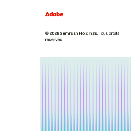
© 2026 Semrush Holdings.
Tous droits
réservés.