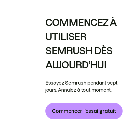
COMMENCEZ À
UTILISER
SEMRUSH DÈS
AUJOURD’HUI
Essayez Semrush pendant sept
jours. Annulez à tout moment.
Commencer l’essai gratuit