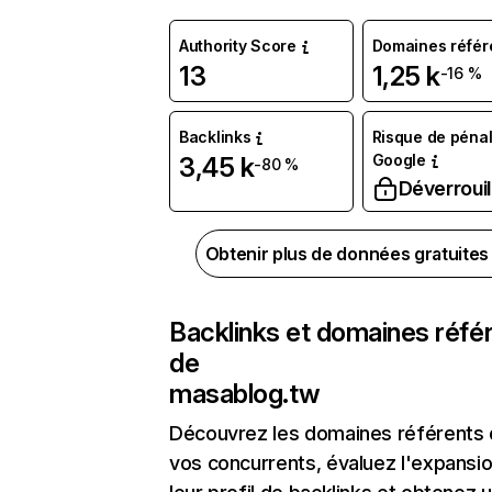
Authority Score
Domaines référ
13
1,25 k
-16 %
Backlinks
Risque de pénal
Google
3,45 k
-80 %
Déverrouil
Obtenir plus de données gratuite
Backlinks et domaines réfé
de
masablog.tw
Découvrez les domaines référents
vos concurrents, évaluez l'expansi