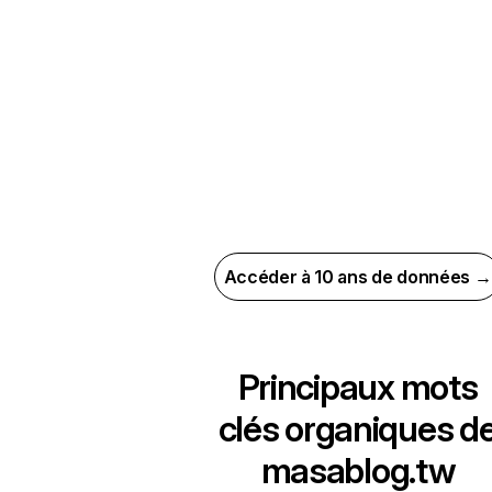
Accéder à 10 ans de données →
Principaux mots
clés organiques d
masablog.tw