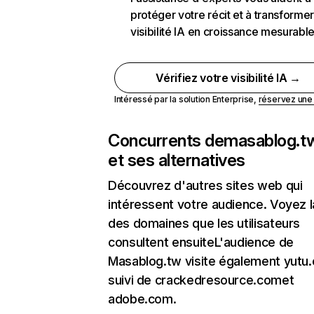
protéger votre récit et à transformer
visibilité IA en croissance mesurabl
Vérifiez votre visibilité IA →
Intéressé par la solution Enterprise,
réservez un
Concurrents de
masablog.t
et ses alternatives
Découvrez d'autres sites web qui
intéressent votre audience. Voyez la
des domaines que les utilisateurs
consultent ensuiteL'audience de
Masablog.tw visite également yutu.
suivi de crackedresource.comet
adobe.com.