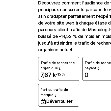
Découvrez comment l'audience de 
principaux concurrents parcourt le
afin d'adapter parfaitement l'expér
de votre site web à chaque étape d
parcours client.trafic de Masablog.
baissé de -14,52 % de mois en moi
jusqu'à atteindre le trafic de reche
organique actuel
Trafic de recherche
Trafic de rech
organique
payant
7,67 k
0
-15 %
Part du trafic de
marque
Déverrouiller