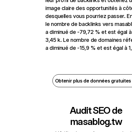
leur profil de backlinks et obtenez 
image claire des opportunités à côt
desquelles vous pourriez passer. En
le nombre de backlinks vers masab
a diminué de -79,72 % et est égal à
3,45 k. Le nombre de domaines réf
a diminué de -15,9 % et est égal à 1
Obtenir plus de données gratuite
Audit SEO de
masablog.tw