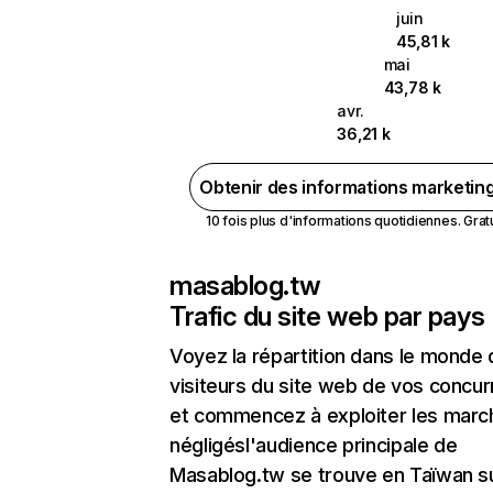
juin
45,81 k
mai
43,78 k
avr.
36,21 k
Obtenir des informations marketin
10 fois plus d'informations quotidiennes. Gratui
masablog.tw
Trafic du site web par pays
Voyez la répartition dans le monde
visiteurs du site web de vos concur
et commencez à exploiter les marc
négligésl'audience principale de
Masablog.tw se trouve en Taïwan su