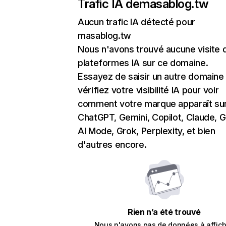
Trafic IA de
masablog.tw
Aucun trafic IA détecté pour
masablog.tw
Nous n'avons trouvé aucune visite 
plateformes IA sur ce domaine.
Essayez de saisir un autre domaine
vérifiez votre visibilité IA pour voir
comment votre marque apparaît su
ChatGPT, Gemini, Copilot, Claude, 
AI Mode, Grok, Perplexity, et bien
d'autres encore.
Rien n’a été trouvé
Nous n'avons pas de données à affich