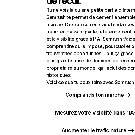
de recul.
Tu ne vois là qu'une petite partie d'Intern
Semrush te permet de cerner l'ensembl
marché. Des concurrents aux tendances
trafic, en passant par le référencement n
et la visibilité grâce à l'IA, Semrush t'aid
comprendre qui s'impose, pourquoi et o
trouvent tes opportunités. Tout ça grâce 
plus grande base de données de recher
propriétaire au monde, qui inclut des d
historiques.
Voici ce que tu peux faire avec Semrush 
Comprends ton marché
Mesurez votre visibilité dans l’IA
Augmenter le trafic naturel