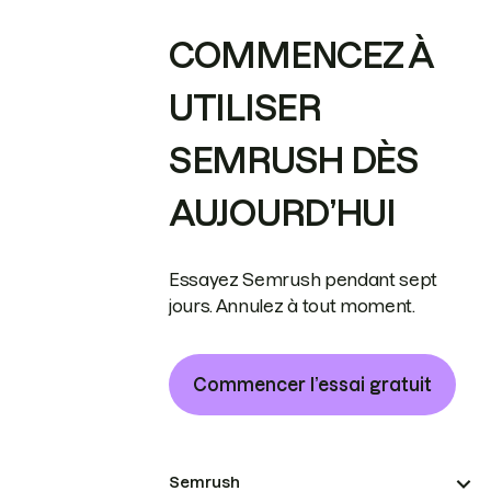
COMMENCEZ À
UTILISER
SEMRUSH DÈS
AUJOURD’HUI
Essayez Semrush pendant sept
jours. Annulez à tout moment.
Commencer l’essai gratuit
Semrush