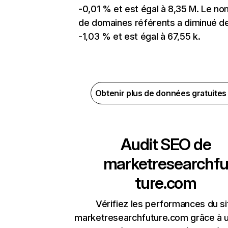
-0,01 % et est égal à 8,35 M. Le n
de domaines référents a diminué d
-1,03 % et est égal à 67,55 k.
Obtenir plus de données gratuite
Audit SEO de
marketresearchf
ture.com
Vérifiez les performances du si
marketresearchfuture.com grâce à u