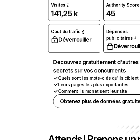
Visites
Authority Score
141,25 k
45
Coût du trafic
Dépenses
publicitaires
Déverrouiller
Déverrouil
Découvrez gratuitement d'autres
secrets sur vos concurrents
Quels sont les mots-clés qu'ils ciblent
Leurs pages les plus importantes
Comment ils monétisent leur site
Obtenez plus de données gratuit
Attends ! Prenons un