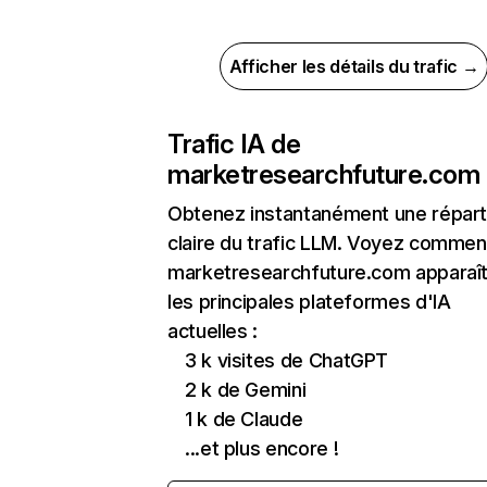
Afficher les détails du trafic →
Trafic IA de
marketresearchfuture.com
Obtenez instantanément une réparti
claire du trafic LLM. Voyez commen
marketresearchfuture.com apparaît
les principales plateformes d'IA
actuelles :
3 k visites de ChatGPT
2 k de Gemini
1 k de Claude
...et plus encore !