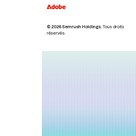
© 2026 Semrush Holdings.
Tous droits
réservés.