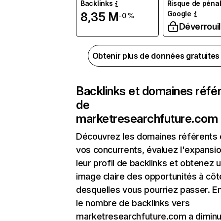
Backlinks
Risque de pénal
Google
8,35 M
-0 %
Déverrouil
Obtenir plus de données gratuite
Backlinks et domaines réfé
de
marketresearchfuture.com
Découvrez les domaines référents
vos concurrents, évaluez l'expansi
leur profil de backlinks et obtenez 
image claire des opportunités à côt
desquelles vous pourriez passer. En
le nombre de backlinks vers
marketresearchfuture.com a dimin