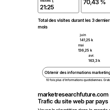
visites
70,43 %
21:25
Total des visites durant les 3 dernie
mois
juin
141,25 k
mai
136,25 k
avr.
163,3 k
Obtenir des informations marketin
10 fois plus d'informations quotidiennes. Gratui
marketresearchfuture.com
Trafic du site web par pays