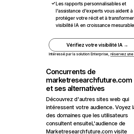
Les rapports personnalisables et
l'assistance d'experts vous aident à
protéger votre récit et à transformer
visibilité IA en croissance mesurabl
Vérifiez votre visibilité IA →
Intéressé par la solution Enterprise,
réservez un
Concurrents de
marketresearchfuture.com
et ses alternatives
Découvrez d'autres sites web qui
intéressent votre audience. Voyez la
des domaines que les utilisateurs
consultent ensuiteL'audience de
Marketresearchfuture.com visite