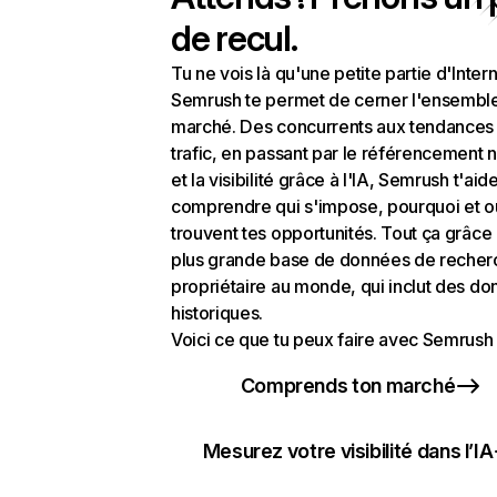
de recul.
Tu ne vois là qu'une petite partie d'Intern
Semrush te permet de cerner l'ensembl
marché. Des concurrents aux tendances
trafic, en passant par le référencement n
et la visibilité grâce à l'IA, Semrush t'aid
comprendre qui s'impose, pourquoi et o
trouvent tes opportunités. Tout ça grâce 
plus grande base de données de recher
propriétaire au monde, qui inclut des d
historiques.
Voici ce que tu peux faire avec Semrush 
Comprends ton marché
Mesurez votre visibilité dans l’IA