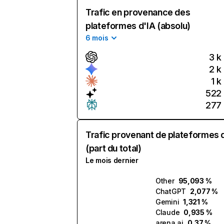
Trafic en provenance des
plateformes d'IA (absolu)
6 mois
3 k
2 k
1 k
522
277
Trafic provenant de plateformes 
(part du total)
Le mois dernier
Other
95,093 %
ChatGPT
2,077 %
Gemini
1,321 %
Claude
0,935 %
arena.ai
0,37 %