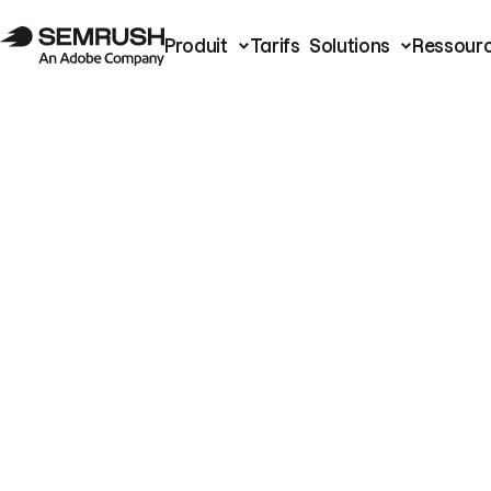
Produit
Tarifs
Solutions
Ressour