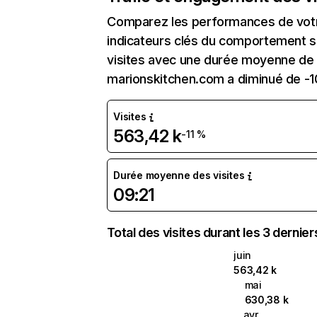
Comparez les performances de votre
indicateurs clés du comportement su
visites avec une durée moyenne de l
marionskitchen.com a diminué de -1
Visites
563,42 k
-11 %
Durée moyenne des visites
09:21
Total des visites durant les 3 dernie
juin
563,42 k
mai
630,38 k
avr.