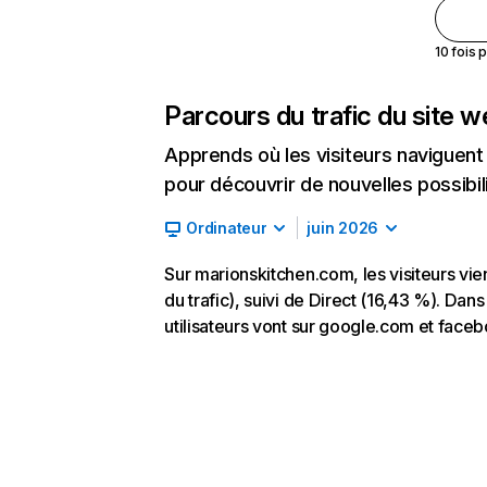
10 fois 
Parcours du trafic du site 
Apprends où les visiteurs naviguent a
pour découvrir de nouvelles possibilit
Ordinateur
juin 2026
Sur marionskitchen.com, les visiteurs v
du trafic), suivi de Direct (16,43 %). Dan
utilisateurs vont sur google.com et face