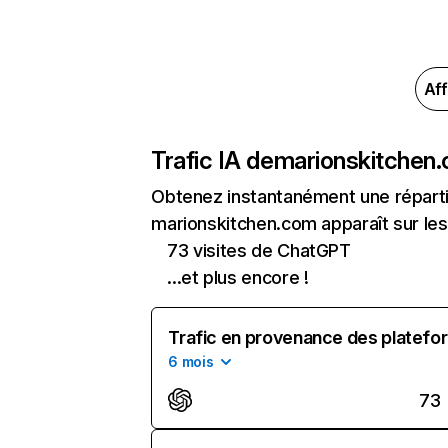
Aff
Trafic IA de
marionskitchen
Obtenez instantanément une réparti
marionskitchen.com apparaît sur les 
73 visites de ChatGPT
...et plus encore !
Trafic en provenance des platefor
6 mois
73