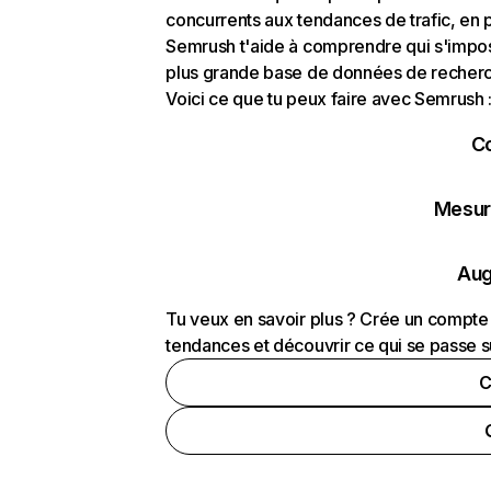
concurrents aux tendances de trafic, en pa
Semrush t'aide à comprendre qui s'impose
plus grande base de données de recherch
Voici ce que tu peux faire avec Semrush 
C
Mesure
Aug
Tu veux en savoir plus ? Crée un compte 
tendances et découvrir ce qui se passe s
C