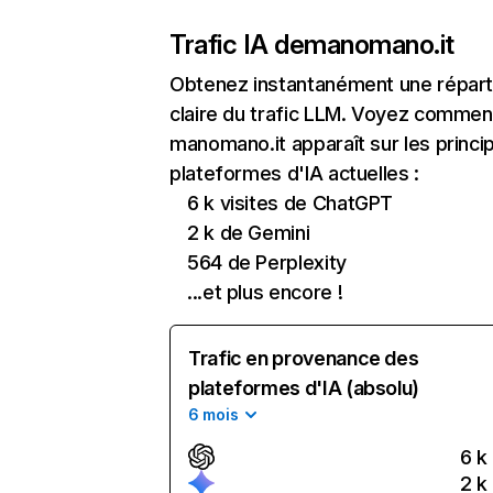
Trafic IA de
manomano.it
Obtenez instantanément une réparti
claire du trafic LLM. Voyez commen
manomano.it apparaît sur les princi
plateformes d'IA actuelles :
6 k visites de ChatGPT
2 k de Gemini
564 de Perplexity
...et plus encore !
Trafic en provenance des
plateformes d'IA (absolu)
6 mois
6 k
2 k