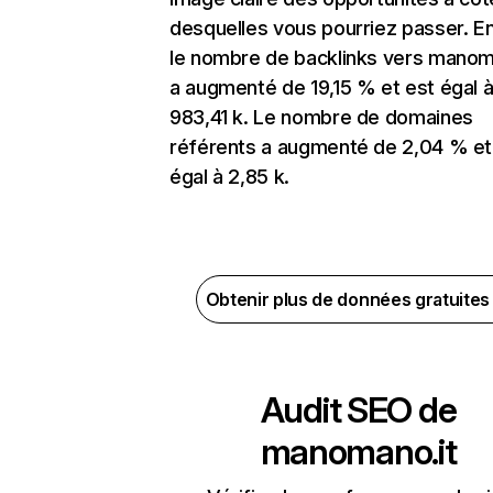
desquelles vous pourriez passer. En
le nombre de backlinks vers manom
a augmenté de 19,15 % et est égal 
983,41 k. Le nombre de domaines
référents a augmenté de 2,04 % et
égal à 2,85 k.
Obtenir plus de données gratuite
Audit SEO de
manomano.it