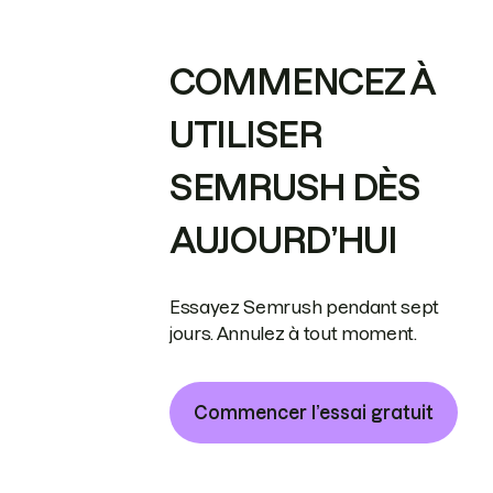
COMMENCEZ À
UTILISER
SEMRUSH DÈS
AUJOURD’HUI
Essayez Semrush pendant sept
jours. Annulez à tout moment.
Commencer l’essai gratuit