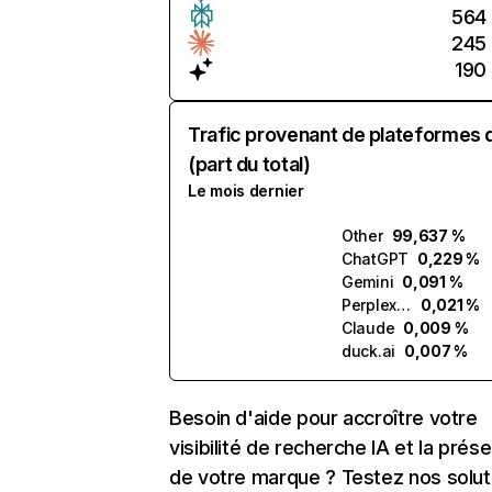
564
245
190
Trafic provenant de plateformes 
(part du total)
Le mois dernier
Other
99,637 %
ChatGPT
0,229 %
Gemini
0,091 %
Perplexity
0,021 %
Claude
0,009 %
duck.ai
0,007 %
Besoin d'aide pour accroître votre
visibilité de recherche IA et la prés
de votre marque ? Testez nos solut