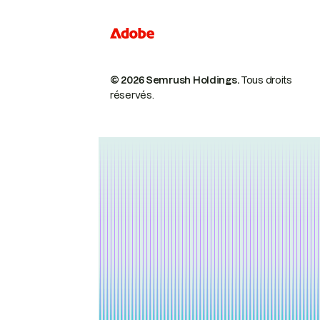
© 2026 Semrush Holdings.
Tous droits
réservés.