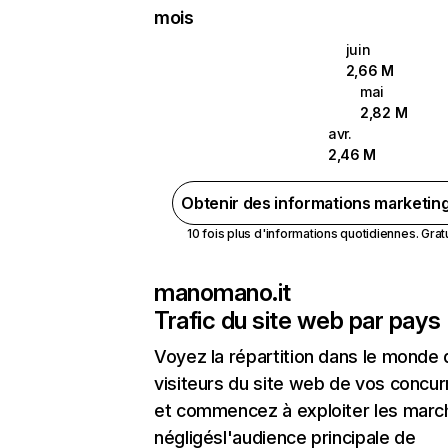
mois
juin
2,66 M
mai
2,82 M
avr.
2,46 M
Obtenir des informations marketin
10 fois plus d'informations quotidiennes. Gratui
manomano.it
Trafic du site web par pays
Voyez la répartition dans le monde
visiteurs du site web de vos concur
et commencez à exploiter les marc
négligésl'audience principale de