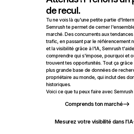
de recul.
Tu ne vois là qu'une petite partie d'Intern
Semrush te permet de cerner l'ensembl
marché. Des concurrents aux tendances
trafic, en passant par le référencement n
et la visibilité grâce à l'IA, Semrush t'aid
comprendre qui s'impose, pourquoi et o
trouvent tes opportunités. Tout ça grâce 
plus grande base de données de recher
propriétaire au monde, qui inclut des d
historiques.
Voici ce que tu peux faire avec Semrush 
Comprends ton marché
Mesurez votre visibilité dans l’IA