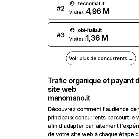
tecnomat.it
#
2
4,96 M
Visites :
obi-italia.it
#
3
1,36 M
Visites :
Voir plus de concurrents →
Trafic organique et payant 
site web
manomano.it
Découvrez comment l'audience de 
principaux concurrents parcourt le
afin d'adapter parfaitement l'expér
de votre site web à chaque étape d