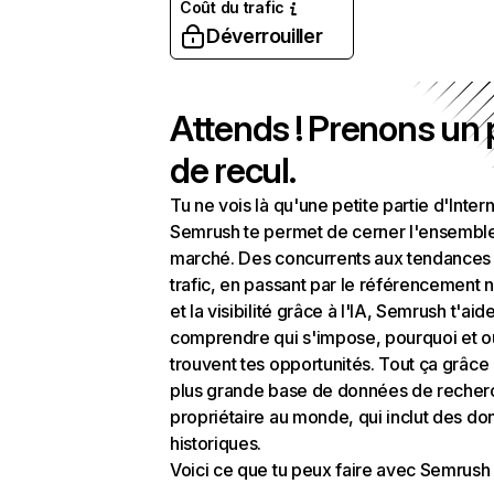
Coût du trafic
Déverrouiller
Attends ! Prenons un
de recul.
Tu ne vois là qu'une petite partie d'Intern
Semrush te permet de cerner l'ensembl
marché. Des concurrents aux tendances
trafic, en passant par le référencement n
et la visibilité grâce à l'IA, Semrush t'aid
comprendre qui s'impose, pourquoi et o
trouvent tes opportunités. Tout ça grâce 
plus grande base de données de recher
propriétaire au monde, qui inclut des d
historiques.
Voici ce que tu peux faire avec Semrush 