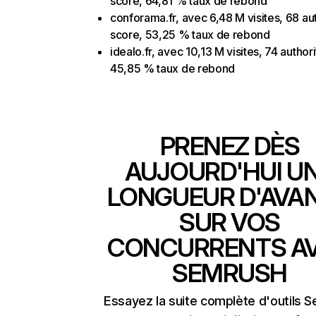
score, 64,81 % taux de rebond
conforama.fr, avec 6,48 M visites, 68 au
score, 53,25 % taux de rebond
idealo.fr, avec 10,13 M visites, 74 author
45,85 % taux de rebond
PRENEZ DÈS
AUJOURD'HUI U
LONGUEUR D'AVA
SUR VOS
CONCURRENTS A
SEMRUSH
Essayez la suite complète d'outils 