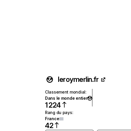
leroymerlin.fr
Classement mondial
:
Dans le monde entier
1 224
Rang du pays
:
France
42