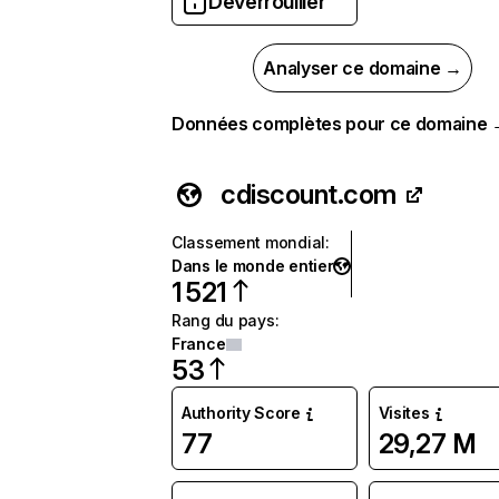
Déverrouiller
Analyser ce domaine →
Données complètes pour ce domaine
cdiscount.com
Classement mondial
:
Dans le monde entier
1 521
Rang du pays
:
France
53
Authority Score
Visites
77
29,27 M