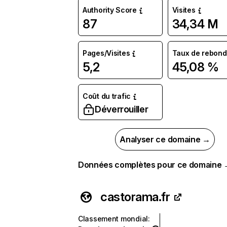
Authority Score
Visites
87
34,34 M
Pages/Visites
Taux de rebond
5,2
45,08 %
Coût du trafic
Déverrouiller
Analyser ce domaine →
Données complètes pour ce domaine
castorama.fr
Classement mondial
: