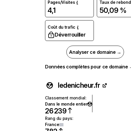
Pages/Visites
Taux de rebond
4,1
50,09 %
Coût du trafic
Déverrouiller
Analyser ce domaine →
Données complètes pour ce domaine
ledenicheur.fr
Classement mondial
:
Dans le monde entier
26 239
Rang du pays
:
France