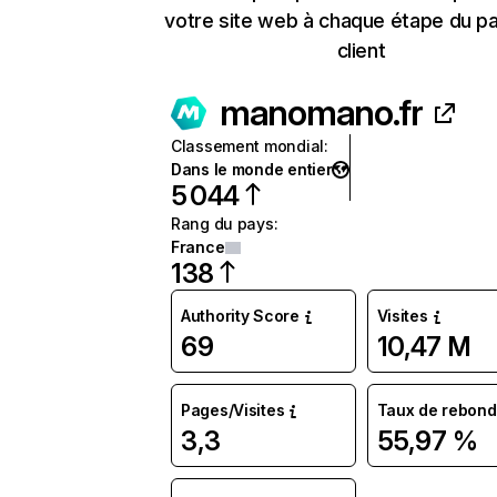
votre site web à chaque étape du p
client
manomano.fr
Classement mondial
:
Dans le monde entier
5 044
Rang du pays
:
France
138
Authority Score
Visites
69
10,47 M
Pages/Visites
Taux de rebond
3,3
55,97 %