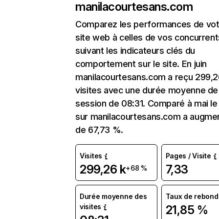
manilacourtesans.com
Comparez les performances de vot
site web à celles de vos concurrent
suivant les indicateurs clés du
comportement sur le site. En juin
manilacourtesans.com a reçu 299,2
visites avec une durée moyenne de 
session de 08:31. Comparé à mai le 
sur manilacourtesans.com a augme
de 67,73 %.
Visites
Pages / Visite
299,26 k
7,33
+68 %
Durée moyenne des
Taux de rebond
visites
21,85 %