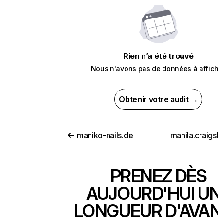
Rien n’a été trouvé
Nous n'avons pas de données à affich
Obtenir votre audit →
maniko-nails.de
manila.craigsl
PRENEZ DÈS
AUJOURD'HUI U
LONGUEUR D'AVA