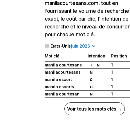
manilacourtesans.com, tout en
fournissant le volume de recherche
exact, le coût par clic, l'intention de
recherche et le niveau de concurre
pour chaque mot clé.
États-Unis
juin 2026
Mot clé
Intention
Position
manila courtesans
1
I
N
manilacourtesans
1
N
manila escort
1
C
manila escorts
1
C
manila courtesan
1
N
Voir tous les mots clés →