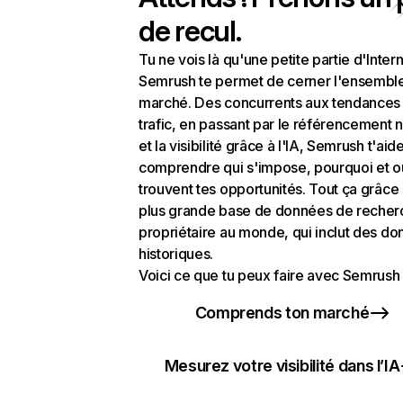
de recul.
Tu ne vois là qu'une petite partie d'Intern
Semrush te permet de cerner l'ensembl
marché. Des concurrents aux tendances
trafic, en passant par le référencement n
et la visibilité grâce à l'IA, Semrush t'aid
comprendre qui s'impose, pourquoi et o
trouvent tes opportunités. Tout ça grâce 
plus grande base de données de recher
propriétaire au monde, qui inclut des d
historiques.
Voici ce que tu peux faire avec Semrush 
Comprends ton marché
Mesurez votre visibilité dans l’IA