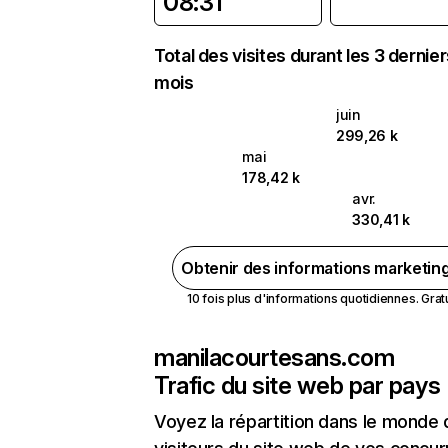
08:31
Total des visites durant les 3 dernie
mois
juin
299,26 k
mai
178,42 k
avr.
330,41 k
Obtenir des informations marketin
10 fois plus d'informations quotidiennes. Gratui
manilacourtesans.com
Trafic du site web par pays
Voyez la répartition dans le monde