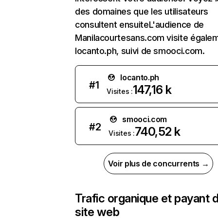
des domaines que les utilisateurs
consultent ensuiteL'audience de
Manilacourtesans.com visite égale
locanto.ph, suivi de smooci.com.
locanto.ph
#
1
147,16 k
Visites :
smooci.com
#
2
740,52 k
Visites :
Voir plus de concurrents →
Trafic organique et payant 
site web