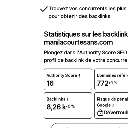
Trouvez vos concurrents les plus 
pour obtenir des backlinks
Statistiques sur les backlin
manilacourtesans.com
Plongez dans l'Authority Score SEO 
profil de backlink de votre concurre
Authority Score
Domaines référ
16
772
+1 %
Backlinks
Risque de pénal
Google
8,26 k
-0 %
Déverrouil