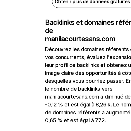
Obtenir plus de données gratuite
Backlinks et domaines réfé
de
manilacourtesans.com
Découvrez les domaines référents
vos concurrents, évaluez l'expansi
leur profil de backlinks et obtenez 
image claire des opportunités à côt
desquelles vous pourriez passer. En
le nombre de backlinks vers
manilacourtesans.com a diminué de
-0,12 % et est égal à 8,26 k. Le no
de domaines référents a augmenté
0,65 % et est égal à 772.