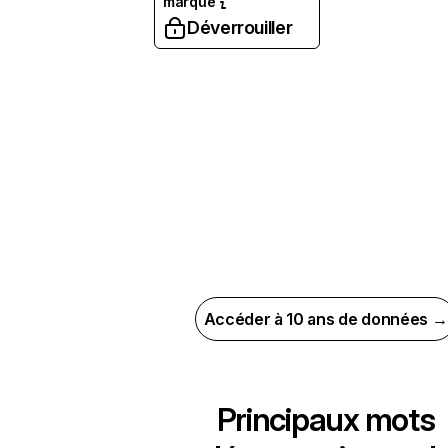
marque
Déverrouiller
Accéder à 10 ans de données →
Principaux mots