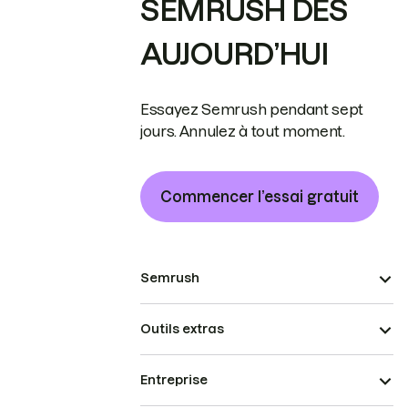
SEMRUSH DÈS
AUJOURD’HUI
Essayez Semrush pendant sept
jours. Annulez à tout moment.
Commencer l’essai gratuit
Semrush
Outils extras
Entreprise