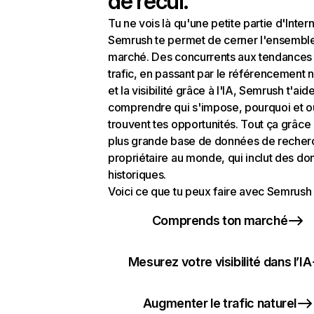
de recul.
Tu ne vois là qu'une petite partie d'Intern
Semrush te permet de cerner l'ensembl
marché. Des concurrents aux tendances
trafic, en passant par le référencement n
et la visibilité grâce à l'IA, Semrush t'aid
comprendre qui s'impose, pourquoi et o
trouvent tes opportunités. Tout ça grâce 
plus grande base de données de recher
propriétaire au monde, qui inclut des d
historiques.
Voici ce que tu peux faire avec Semrush 
Comprends ton marché
Mesurez votre visibilité dans l’IA
Augmenter le trafic naturel