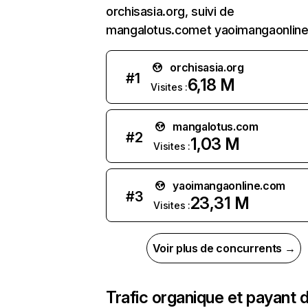
orchisasia.org, suivi de
mangalotus.comet yaoimangaonline
orchisasia.org
#
1
6,18 M
Visites :
mangalotus.com
#
2
1,03 M
Visites :
yaoimangaonline.com
#
3
23,31 M
Visites :
Voir plus de concurrents →
Trafic organique et payant 