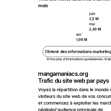
mois
juin
2,5 M
mai
2,49 M
avr.
1,98 M
Obtenir des informations marketin
10 fois plus d'informations quotidiennes. Gratui
mangamaniacs.org
Trafic du site web par pays
Voyez la répartition dans le monde
visiteurs du site web de vos concur
et commencez à exploiter les marc
négligésl'audience principale de