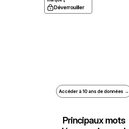
Déverrouiller
Accéder à 10 ans de données →
Principaux mots