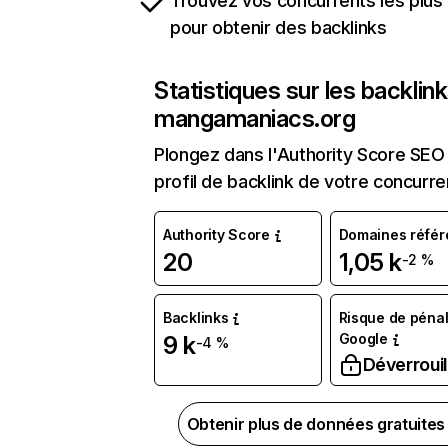
Trouvez vos concurrents les plus 
pour obtenir des backlinks
Statistiques sur les backlin
mangamaniacs.org
Plongez dans l'Authority Score SEO 
profil de backlink de votre concurre
Authority Score
Domaines référ
20
1,05 k
-2 %
Backlinks
Risque de pénal
Google
9 k
-4 %
Déverrouil
Obtenir plus de données gratuite