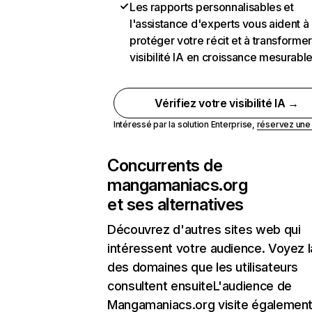
Les rapports personnalisables et
l'assistance d'experts vous aident à
protéger votre récit et à transformer
visibilité IA en croissance mesurabl
Vérifiez votre visibilité IA →
Intéressé par la solution Enterprise,
réservez un
Concurrents de
mangamaniacs.org
et ses alternatives
Découvrez d'autres sites web qui
intéressent votre audience. Voyez la
des domaines que les utilisateurs
consultent ensuiteL'audience de
Mangamaniacs.org visite égalemen