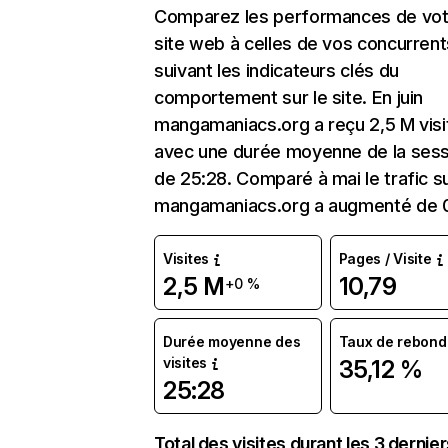
Comparez les performances de vot
site web à celles de vos concurrent
suivant les indicateurs clés du
comportement sur le site. En juin
mangamaniacs.org a reçu 2,5 M visi
avec une durée moyenne de la sess
de 25:28. Comparé à mai le trafic s
mangamaniacs.org a augmenté de 
Visites
Pages / Visite
2,5 M
10,79
+0 %
Durée moyenne des
Taux de rebond
visites
35,12 %
25:28
Total des visites durant les 3 dernie