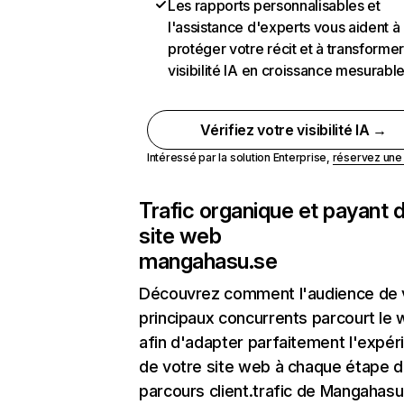
Les rapports personnalisables et
l'assistance d'experts vous aident à
protéger votre récit et à transformer
visibilité IA en croissance mesurabl
Vérifiez votre visibilité IA →
Intéressé par la solution Enterprise,
réservez un
Trafic organique et payant 
site web
mangahasu.se
Découvrez comment l'audience de 
principaux concurrents parcourt le
afin d'adapter parfaitement l'expér
de votre site web à chaque étape d
parcours client.trafic de Mangahasu