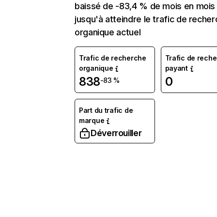
baissé de -83,4 % de mois en mois
jusqu'à atteindre le trafic de reche
organique actuel
Trafic de recherche
Trafic de rech
organique
payant
838
0
-83 %
Part du trafic de
marque
Déverrouiller