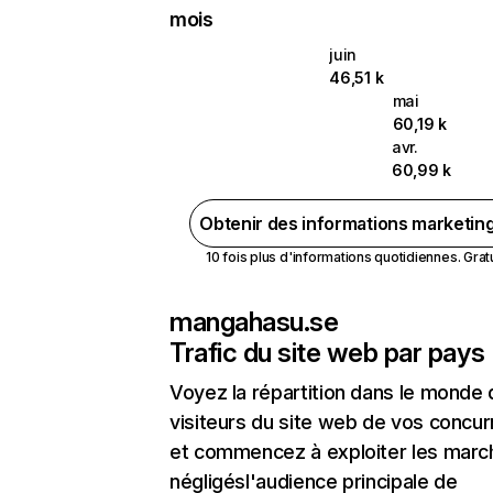
mois
juin
46,51 k
mai
60,19 k
avr.
60,99 k
Obtenir des informations marketin
10 fois plus d'informations quotidiennes. Gratui
mangahasu.se
Trafic du site web par pays
Voyez la répartition dans le monde
visiteurs du site web de vos concur
et commencez à exploiter les marc
négligésl'audience principale de