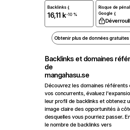
Backlinks
Risque de pénal
Google
16,11 k
-10 %
Déverrouil
Obtenir plus de données gratuite
Backlinks et domaines réfé
de
mangahasu.se
Découvrez les domaines référents
vos concurrents, évaluez l'expansi
leur profil de backlinks et obtenez 
image claire des opportunités à côt
desquelles vous pourriez passer. En
le nombre de backlinks vers