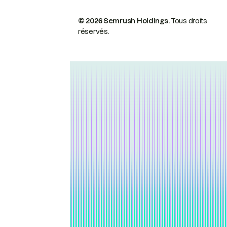
© 2026 Semrush Holdings.
Tous droits
réservés.