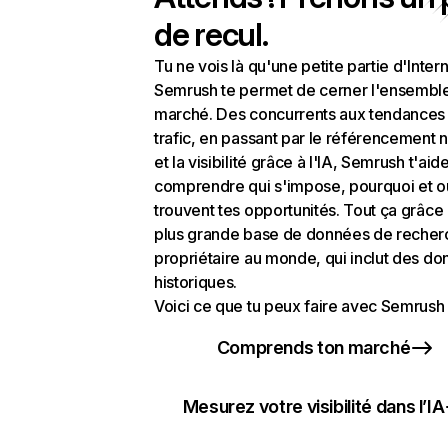
de recul.
Tu ne vois là qu'une petite partie d'Intern
Semrush te permet de cerner l'ensembl
marché. Des concurrents aux tendances
trafic, en passant par le référencement n
et la visibilité grâce à l'IA, Semrush t'aid
comprendre qui s'impose, pourquoi et o
trouvent tes opportunités. Tout ça grâce 
plus grande base de données de recher
propriétaire au monde, qui inclut des d
historiques.
Voici ce que tu peux faire avec Semrush 
Comprends ton marché
Mesurez votre visibilité dans l’IA