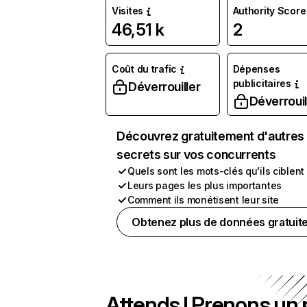
Visites
Authority Score
46,51 k
2
Coût du trafic
Dépenses
publicitaires
Déverrouiller
Déverrouil
Découvrez gratuitement d'autres
secrets sur vos concurrents
Quels sont les mots-clés qu'ils ciblent
Leurs pages les plus importantes
Comment ils monétisent leur site
Obtenez plus de données gratuit
Attends ! Prenons un