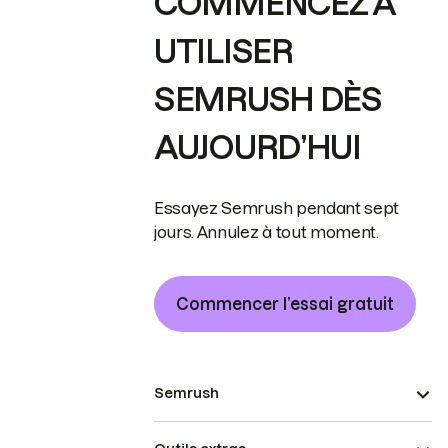
COMMENCEZ À
UTILISER
SEMRUSH DÈS
AUJOURD’HUI
Essayez Semrush pendant sept
jours. Annulez à tout moment.
Commencer l’essai gratuit
Semrush