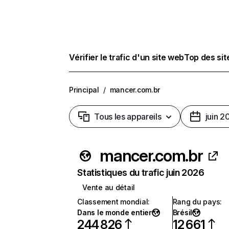
Vérifier le trafic d'un site web
Top des si
Principal
/
mancer.com.br
Tous les appareils
juin 2
mancer.com.br
Statistiques du trafic juin 2026
Vente au détail
Classement mondial
:
Rang du pays
:
Dans le monde entier
Brésil
244 826
12 661