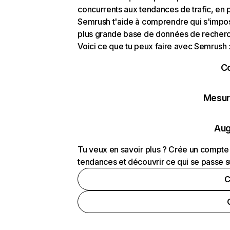
concurrents aux tendances de trafic, en pa
Semrush t'aide à comprendre qui s'impose
plus grande base de données de recherch
Voici ce que tu peux faire avec Semrush 
C
Mesure
Aug
Tu veux en savoir plus ? Crée un compte 
tendances et découvrir ce qui se passe s
C