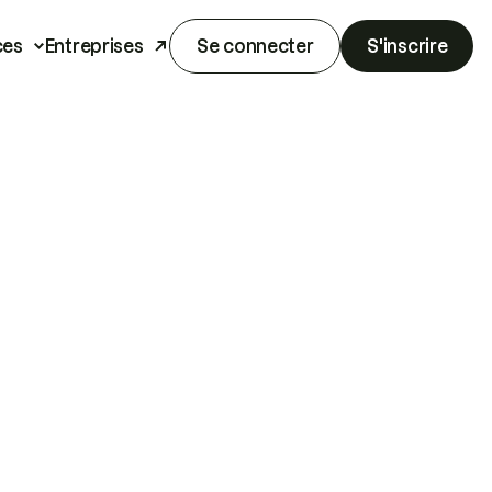
ces
Entreprises
Se connecter
S'inscrire