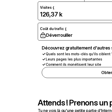
Visites
126,37 k
Coût du trafic
Déverrouiller
Découvrez gratuitement d'autres 
Quels sont les mots-clés qu'ils ciblent 
Leurs pages les plus importantes
Comment ils monétisent leur site
Obten
Attends ! Prenons un p
Tu ne vois là qu'une petite partie d'Int