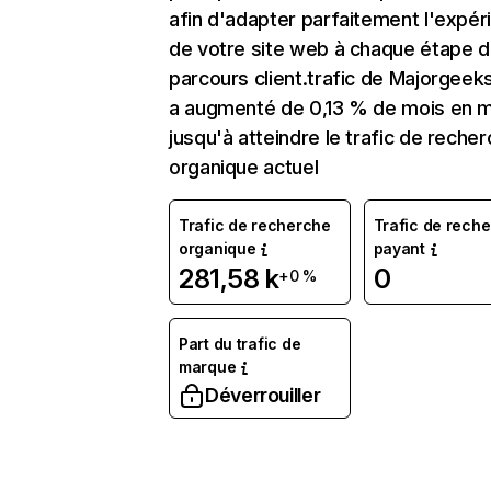
afin d'adapter parfaitement l'expér
de votre site web à chaque étape d
parcours client.trafic de Majorgee
a augmenté de 0,13 % de mois en 
jusqu'à atteindre le trafic de reche
organique actuel
Trafic de recherche
Trafic de rech
organique
payant
281,58 k
0
+0 %
Part du trafic de
marque
Déverrouiller