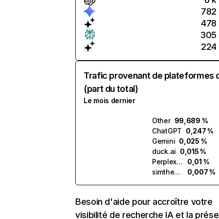
782
478
305
224
Trafic provenant de plateformes 
(part du total)
Le mois dernier
Other
99,689 %
ChatGPT
0,247 %
Gemini
0,025 %
duck.ai
0,015 %
Perplexity
0,01 %
simtheory.ai
0,007 %
Besoin d'aide pour accroître votre
visibilité de recherche IA et la prés