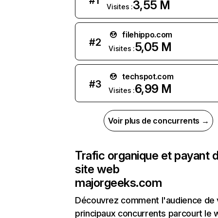
#
1
3,55 M
Visites :
filehippo.com
#
2
5,05 M
Visites :
techspot.com
#
3
6,99 M
Visites :
Voir plus de concurrents →
Trafic organique et payant 
site web
majorgeeks.com
Découvrez comment l'audience de 
principaux concurrents parcourt le