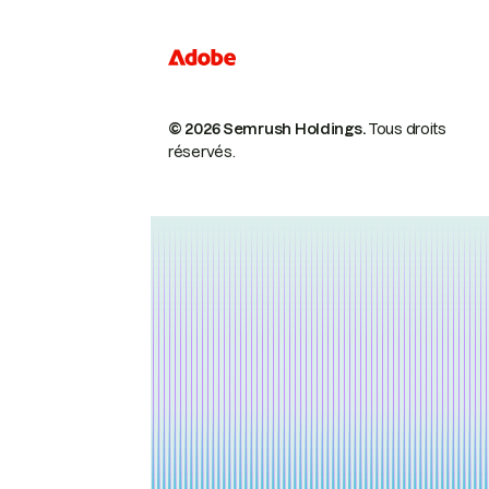
© 2026 Semrush Holdings.
Tous droits
réservés.