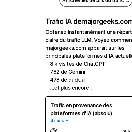
Afficher les détails du trafic →
Trafic IA de
majorgeeks.co
Obtenez instantanément une réparti
claire du trafic LLM. Voyez commen
majorgeeks.com apparaît sur les
principales plateformes d'IA actuell
8 k visites de ChatGPT
782 de Gemini
478 de duck.ai
...et plus encore !
Trafic en provenance des
plateformes d'IA (absolu)
6 mois
8 k