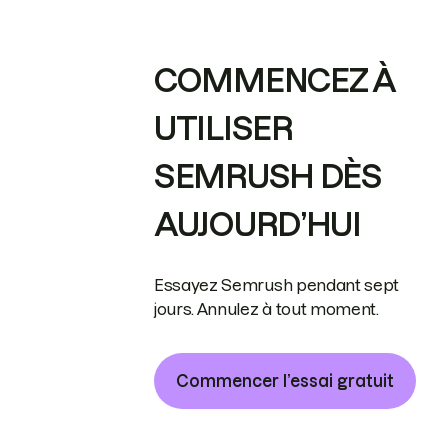
COMMENCEZ À
UTILISER
SEMRUSH DÈS
AUJOURD’HUI
Essayez Semrush pendant sept
jours. Annulez à tout moment.
Commencer l’essai gratuit