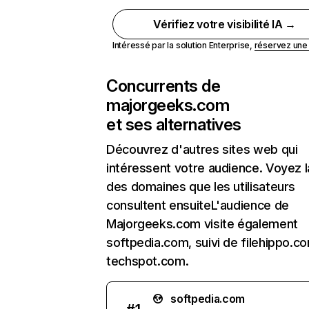
Vérifiez votre visibilité IA →
Intéressé par la solution Enterprise,
réservez un
Concurrents de
majorgeeks.com
et ses alternatives
Découvrez d'autres sites web qui
intéressent votre audience. Voyez la
des domaines que les utilisateurs
consultent ensuiteL'audience de
Majorgeeks.com visite également
softpedia.com, suivi de filehippo.c
techspot.com.
softpedia.com