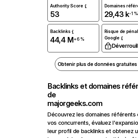
Authority Score
Domaines référ
53
29,43 k
-1 
Backlinks
Risque de pénal
Google
44,4 M
+6 %
Déverrouil
Obtenir plus de données gratuite
Backlinks et domaines réfé
de
majorgeeks.com
Découvrez les domaines référents
vos concurrents, évaluez l'expansi
leur profil de backlinks et obtenez 