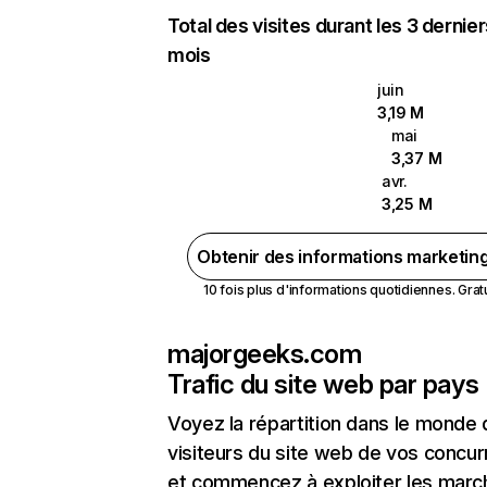
Total des visites durant les 3 dernie
mois
juin
3,19 M
mai
3,37 M
avr.
3,25 M
Obtenir des informations marketin
10 fois plus d'informations quotidiennes. Gratui
majorgeeks.com
Trafic du site web par pays
Voyez la répartition dans le monde
visiteurs du site web de vos concur
et commencez à exploiter les marc