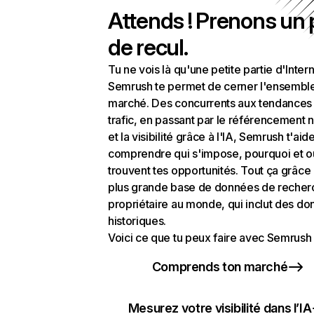
Attends ! Prenons un
de recul.
Tu ne vois là qu'une petite partie d'Intern
Semrush te permet de cerner l'ensembl
marché. Des concurrents aux tendances
trafic, en passant par le référencement n
et la visibilité grâce à l'IA, Semrush t'aid
comprendre qui s'impose, pourquoi et o
trouvent tes opportunités. Tout ça grâce 
plus grande base de données de recher
propriétaire au monde, qui inclut des d
historiques.
Voici ce que tu peux faire avec Semrush 
Comprends ton marché
Mesurez votre visibilité dans l’IA