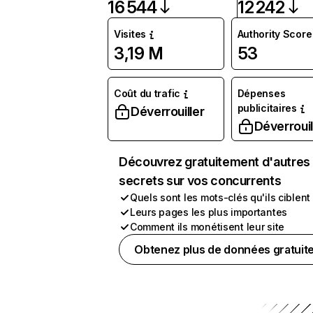
16 544
12 242
Visites
Authority Score
3,19 M
53
Coût du trafic
Dépenses
publicitaires
Déverrouiller
Déverrouil
Découvrez gratuitement d'autres
secrets sur vos concurrents
Quels sont les mots-clés qu'ils ciblent
Leurs pages les plus importantes
Comment ils monétisent leur site
Obtenez plus de données gratuit