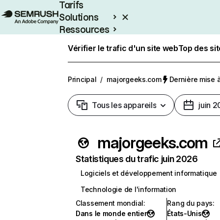
Tarifs
Solutions
Ressources
Entreprises
Vérifier le trafic d'un site web
Top des si
Principal
/
majorgeeks.com
Dernière mise à 
Tous les appareils
juin 
majorgeeks.com
Statistiques du trafic juin 2026
Logiciels et développement informatique
Technologie de l'information
Classement mondial
:
Rang du pays
:
Dans le monde entier
États-Unis