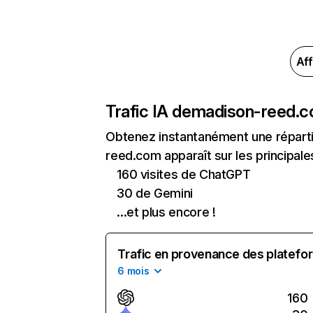
Aff
Trafic IA de
madison-reed.
Obtenez instantanément une réparti
reed.com apparaît sur les principale
160 visites de ChatGPT
30 de Gemini
...et plus encore !
Trafic en provenance des platefor
6 mois
160