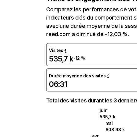
Comparez les performances de votre
indicateurs clés du comportement su
avec une durée moyenne de la sessi
reed.com a diminué de -12,03 %.
Visites
535,7 k
-12 %
Durée moyenne des visites
06:31
Total des visites durant les 3 dernie
juin
535,7 k
mai
608,93 k
avr.