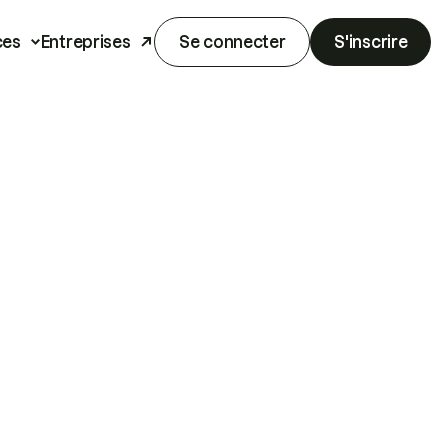
ces
Entreprises
Se connecter
S'inscrire