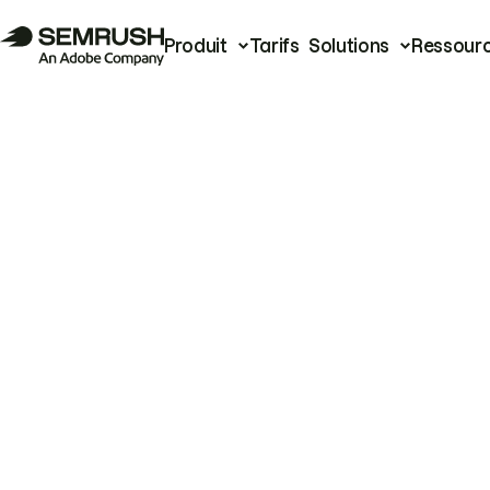
Produit
Tarifs
Solutions
Ressour