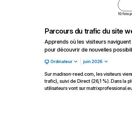
10 fois 
Parcours du trafic du site 
Apprends où les visiteurs naviguent a
pour découvrir de nouvelles possibilit
Ordinateur
juin 2026
Sur madison-reed.com, les visiteurs vi
trafic), suivi de Direct (26,1 %). Dans la
utilisateurs vont sur matrixprofessional.e