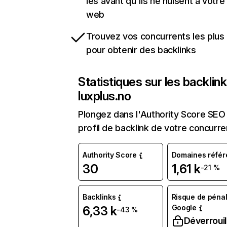
les avant qu'ils ne nuisent à votre 
web
Trouvez vos concurrents les plus 
pour obtenir des backlinks
Statistiques sur les backlin
luxplus.no
Plongez dans l'Authority Score SEO 
profil de backlink de votre concurre
Authority Score
Domaines référ
30
1,61 k
-21 %
Backlinks
Risque de pénal
Google
6,33 k
-43 %
Déverrouil