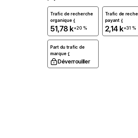
Trafic de recherche
Trafic de rech
organique
payant
51,78 k
2,14 k
+20 %
+31 %
Part du trafic de
marque
Déverrouiller