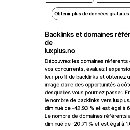
Obtenir plus de données gratuite
Backlinks et domaines réfé
de
luxplus.no
Découvrez les domaines référents
vos concurrents, évaluez l'expansi
leur profil de backlinks et obtenez 
image claire des opportunités à côt
desquelles vous pourriez passer. En
le nombre de backlinks vers luxplus
diminué de -42,93 % et est égal à 6
Le nombre de domaines référents 
diminué de -20,71 % et est égal à 1,