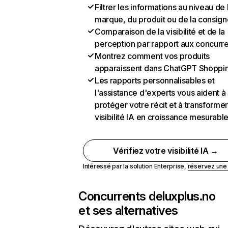
Filtrer les informations au niveau de 
marque, du produit ou de la consign
Comparaison de la visibilité et de la
perception par rapport aux concurr
Montrez comment vos produits
apparaissent dans ChatGPT Shoppi
Les rapports personnalisables et
l'assistance d'experts vous aident à
protéger votre récit et à transformer
visibilité IA en croissance mesurabl
Vérifiez votre visibilité IA →
Intéressé par la solution Enterprise,
réservez un
Concurrents de
luxplus.no
et ses alternatives