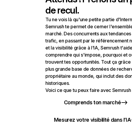
de recul.
Tu ne vois là qu'une petite partie d'Intern
Semrush te permet de cerner l'ensembl
marché. Des concurrents aux tendances
trafic, en passant par le référencement n
et la visibilité grâce à l'IA, Semrush t'aid
comprendre qui s'impose, pourquoi et o
trouvent tes opportunités. Tout ça grâce 
plus grande base de données de recher
propriétaire au monde, qui inclut des d
historiques.
Voici ce que tu peux faire avec Semrush 
Comprends ton marché
Mesurez votre visibilité dans l’IA