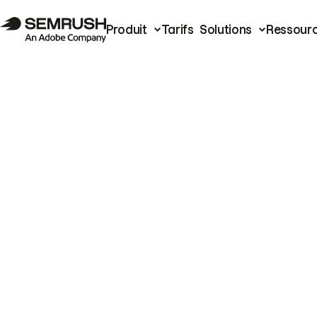
Produit
Tarifs
Solutions
Ressour