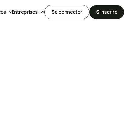
ces
Entreprises
Se connecter
S'inscrire