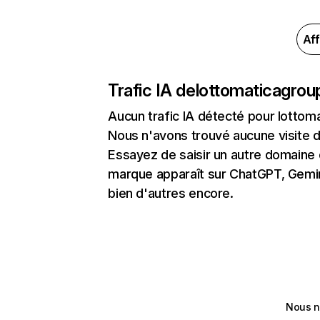
Aff
Trafic IA de
lottomaticagro
Aucun trafic IA détecté pour lotto
Nous n'avons trouvé aucune visite 
Essayez de saisir un autre domaine o
marque apparaît sur ChatGPT, Gemini
bien d'autres encore.
Nous n