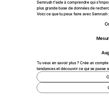
Semrush t'aide à comprendre qui s'impose
plus grande base de données de recherch
Voici ce que tu peux faire avec Semrush 
C
Mesure
Aug
Tu veux en savoir plus ? Crée un compte 
tendances et découvrir ce qui se passe s
C