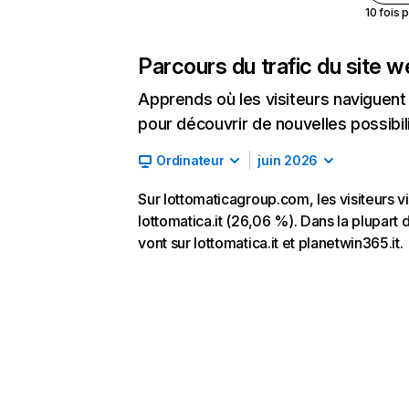
10 fois 
Parcours du trafic du site 
Apprends où les visiteurs naviguent a
pour découvrir de nouvelles possibilit
Ordinateur
juin 2026
Sur lottomaticagroup.com, les visiteurs v
lottomatica.it (26,06 %). Dans la plupart 
vont sur lottomatica.it et planetwin365.it.