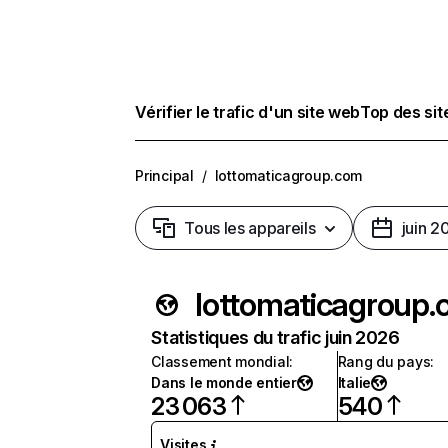
Vérifier le trafic d'un site web
Top des si
Principal
/
lottomaticagroup.com
Tous les appareils
juin 2
lottomaticagroup
Statistiques du trafic juin 2026
Classement mondial
:
Rang du pays
:
Dans le monde entier
Italie
23 063
540
Visites