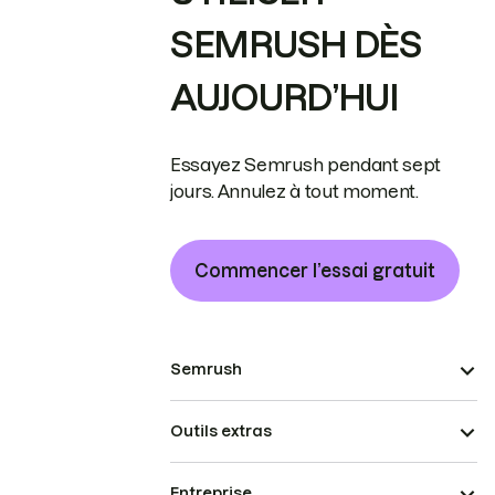
SEMRUSH DÈS
AUJOURD’HUI
Essayez Semrush pendant sept
jours. Annulez à tout moment.
Commencer l’essai gratuit
Semrush
Outils extras
Entreprise