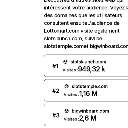
intéressent votre audience. Voyez la
des domaines que les utilisateurs
consultent ensuiteL'audience de
Lottomart.com visite également
slotslaunch.com, suivi de
slotstemple.comet bigwinboard.co
slotslaunch.com
#
1
949,32 k
Visites :
slotstemple.com
#
2
1,16 M
Visites :
bigwinboard.com
#
3
2,6 M
Visites :