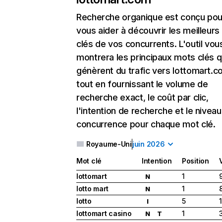
Recherche organique
est conçu pou
vous aider à découvrir les meilleur
clés de vos concurrents. L'outil vou
montrera les principaux mots clés q
génèrent du trafic vers lottomart.c
tout en fournissant le volume de
recherche exact, le coût par clic,
l'intention de recherche et le nivea
concurrence pour chaque mot clé.
Royaume-Uni
juin 2026
Mot clé
Intention
Position
lottomart
1
N
lotto mart
1
N
lotto
5
I
lottomart casino
1
N
T