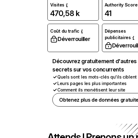
Visites
Authority Score
470,58 k
41
Coût du trafic
Dépenses
publicitaires
Déverrouiller
Déverrouil
Découvrez gratuitement d'autres
secrets sur vos concurrents
Quels sont les mots-clés qu'ils ciblent
Leurs pages les plus importantes
Comment ils monétisent leur site
Obtenez plus de données gratuit
Attends ! Prenons un