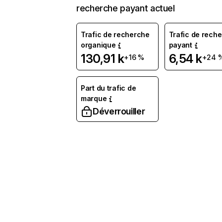
recherche payant actuel
Trafic de recherche
Trafic de rech
organique
payant
130,91 k
6,54 k
+16 %
+24 
Part du trafic de
marque
Déverrouiller