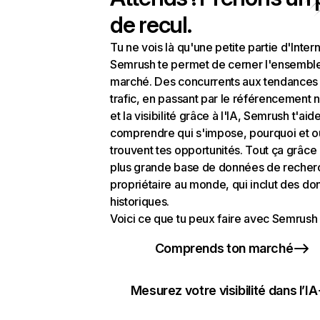
de recul.
Tu ne vois là qu'une petite partie d'Intern
Semrush te permet de cerner l'ensembl
marché. Des concurrents aux tendances
trafic, en passant par le référencement n
et la visibilité grâce à l'IA, Semrush t'aid
comprendre qui s'impose, pourquoi et o
trouvent tes opportunités. Tout ça grâce 
plus grande base de données de recher
propriétaire au monde, qui inclut des d
historiques.
Voici ce que tu peux faire avec Semrush 
Comprends ton marché
Mesurez votre visibilité dans l’IA