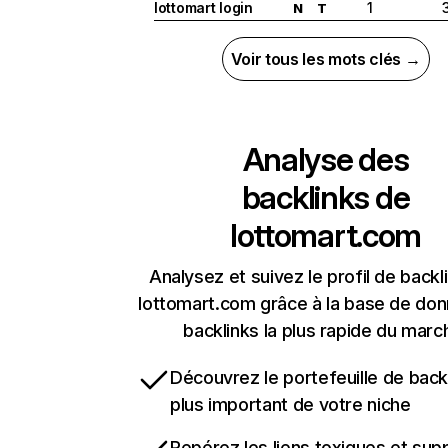
lottomart login
1
N
T
Voir tous les mots clés →
Analyse des
backlinks de
lottomart.com
Analysez et suivez le profil de backl
lottomart.com grâce à la base de do
backlinks la plus rapide du marc
Découvrez le portefeuille de backl
plus important de votre niche
Repérez les liens toxiques et sup