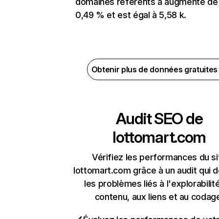
domaines référents a augmenté de
0,49 % et est égal à 5,58 k.
Obtenir plus de données gratuite
Audit SEO de
lottomart.com
Vérifiez les performances du si
lottomart.com grâce à un audit qui 
les problèmes liés à l'explorabilit
contenu, aux liens et au codag