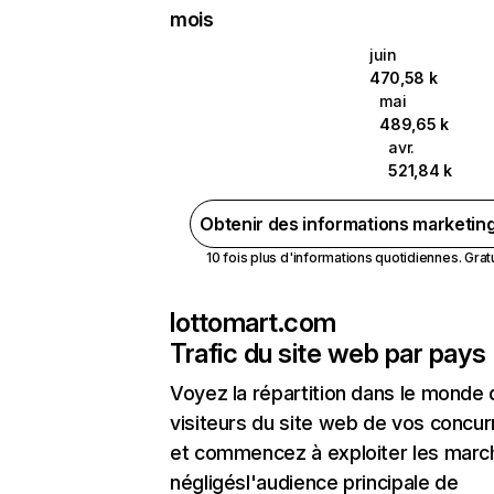
mois
juin
470,58 k
mai
489,65 k
avr.
521,84 k
Obtenir des informations marketin
10 fois plus d'informations quotidiennes. Gratui
lottomart.com
Trafic du site web par pays
Voyez la répartition dans le monde
visiteurs du site web de vos concur
et commencez à exploiter les marc
négligésl'audience principale de