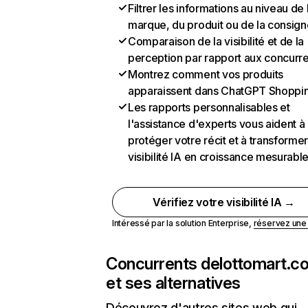
Filtrer les informations au niveau de 
marque, du produit ou de la consign
Comparaison de la visibilité et de la
perception par rapport aux concurr
Montrez comment vos produits
apparaissent dans ChatGPT Shoppi
Les rapports personnalisables et
l'assistance d'experts vous aident à
protéger votre récit et à transformer
visibilité IA en croissance mesurabl
Vérifiez votre visibilité IA →
Intéressé par la solution Enterprise,
réservez un
Concurrents de
lottomart.c
et ses alternatives
Découvrez d'autres sites web qui