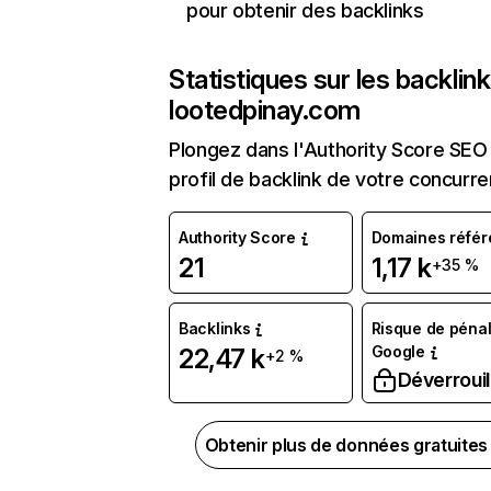
pour obtenir des backlinks
Statistiques sur les backlin
lootedpinay.com
Plongez dans l'Authority Score SEO 
profil de backlink de votre concurre
Authority Score
Domaines référ
21
1,17 k
+35 %
Backlinks
Risque de pénal
Google
22,47 k
+2 %
Déverrouil
Obtenir plus de données gratuite