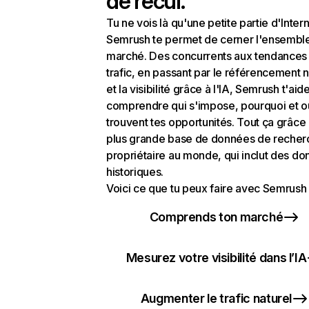
de recul.
Tu ne vois là qu'une petite partie d'Intern
Semrush te permet de cerner l'ensembl
marché. Des concurrents aux tendances
trafic, en passant par le référencement n
et la visibilité grâce à l'IA, Semrush t'aid
comprendre qui s'impose, pourquoi et o
trouvent tes opportunités. Tout ça grâce 
plus grande base de données de recher
propriétaire au monde, qui inclut des d
historiques.
Voici ce que tu peux faire avec Semrush 
Comprends ton marché
Mesurez votre visibilité dans l’IA
Augmenter le trafic naturel