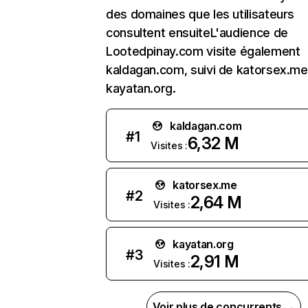
des domaines que les utilisateurs
consultent ensuiteL'audience de
Lootedpinay.com visite également
kaldagan.com, suivi de katorsex.me
kayatan.org.
kaldagan.com
#
1
6,32 M
Visites :
katorsex.me
#
2
2,64 M
Visites :
kayatan.org
#
3
2,91 M
Visites :
Voir plus de concurrents →