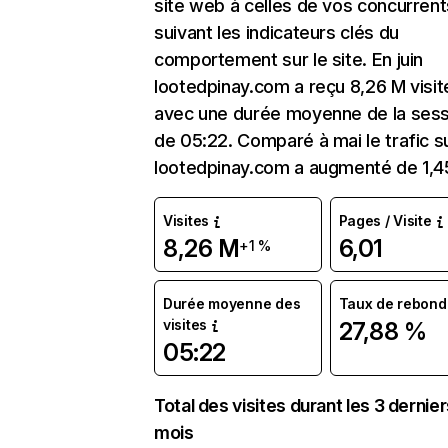
site web à celles de vos concurrent
suivant les indicateurs clés du
comportement sur le site. En juin
lootedpinay.com a reçu 8,26 M visit
avec une durée moyenne de la sess
de 05:22. Comparé à mai le trafic s
lootedpinay.com a augmenté de 1,4
Visites
Pages / Visite
8,26 M
6,01
+1 %
Durée moyenne des
Taux de rebond
visites
27,88 %
05:22
Total des visites durant les 3 dernie
mois