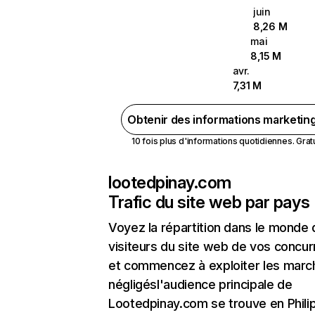
juin
8,26 M
mai
8,15 M
avr.
7,31 M
Obtenir des informations marketin
10 fois plus d'informations quotidiennes. Gratui
lootedpinay.com
Trafic du site web par pays
Voyez la répartition dans le monde
visiteurs du site web de vos concur
et commencez à exploiter les marc
négligésl'audience principale de
Lootedpinay.com se trouve en Phili