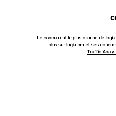
c
Le concurrent le plus proche de logi
plus sur logi.com et ses concur
Traffic Analyt