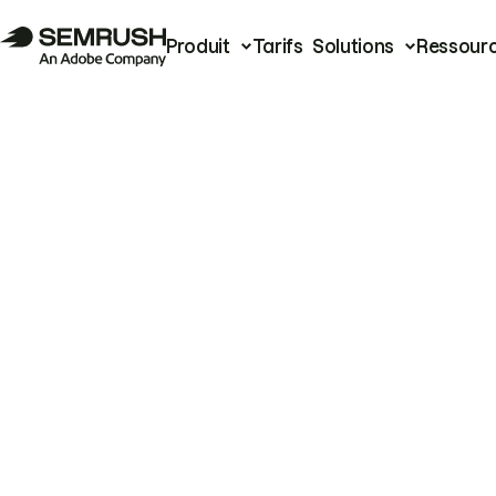
Produit
Tarifs
Solutions
Ressour