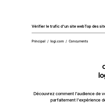
Vérifier le trafic d'un site web
Top des si
Principal
/
logi.com
/
Concurrents
lo
Découvrez comment l'audience de vos
parfaitement l'expérience d