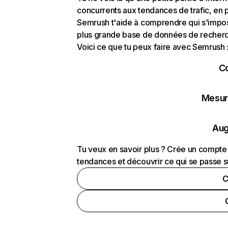
concurrents aux tendances de trafic, en pa
Semrush t'aide à comprendre qui s'impose
plus grande base de données de recherch
Voici ce que tu peux faire avec Semrush 
C
Mesure
Aug
Tu veux en savoir plus ? Crée un compte 
tendances et découvrir ce qui se passe s
C