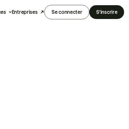
ces
Entreprises
Se connecter
S'inscrire