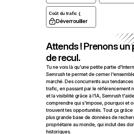
Coût du trafic
Déverrouiller
Attends ! Prenons un
de recul.
Tu ne vois là qu'une petite partie d'Intern
Semrush te permet de cerner l'ensembl
marché. Des concurrents aux tendances
trafic, en passant par le référencement n
et la visibilité grâce à l'IA, Semrush t'aid
comprendre qui s'impose, pourquoi et o
trouvent tes opportunités. Tout ça grâce 
plus grande base de données de recher
propriétaire au monde, qui inclut des d
historiques.