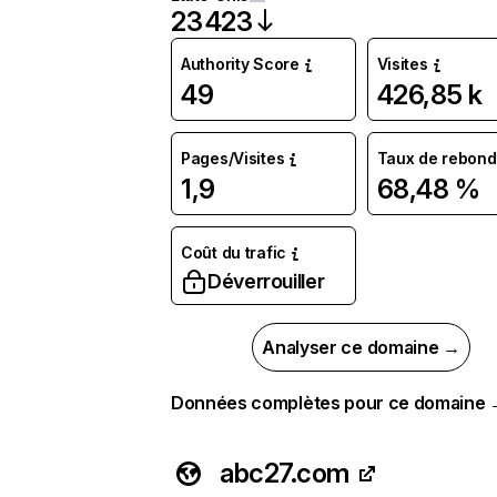
23 423
Authority Score
Visites
49
426,85 k
Pages/Visites
Taux de rebond
1,9
68,48 %
Coût du trafic
Déverrouiller
Analyser ce domaine →
Données complètes pour ce domaine
abc27.com