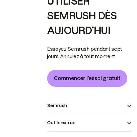
UTILISER
SEMRUSH DÈS
AUJOURD’HUI
Essayez Semrush pendant sept
jours. Annulez à tout moment.
Commencer l’essai gratuit
Semrush
Outils extras