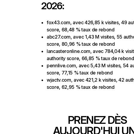
2026:
fox43.com, avec 426,85 k visites, 49 aut
score, 68,48 % taux de rebond
abc27.com, avec 1,43 M visites, 55 autho
score, 80,96 % taux de rebond
lancasteronline.com, avec 784,04 k visi
authority score, 66,85 % taux de rebon
pennlive.com, avec 5,43 M visites, 54 au
score, 77,15 % taux de rebond
wjactv.com, avec 421,2 k visites, 42 auth
score, 62,95 % taux de rebond
PRENEZ DÈS
AUJOURD'HUI U