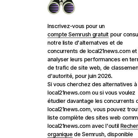
Inscrivez-vous pour un
compte Semrush gratuit
pour consu
notre liste d'alternatves et de
concurrents de local21news.com et
analyser leurs performances en te
de trafic de site web, de classemen
d'autorité, pour juin 2026.
Si vous cherchez des alternatives à
local21news.com ou si vous voulez
étudier davantage les concurrents 
local21news.com, vous pouvez trouv
liste complète des sites web com
local21news.com avec l'outil
Reche
organique
de Semrush, disponible