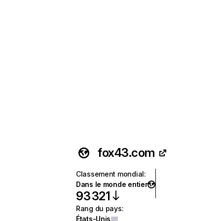
fox43.com
Classement mondial
:
Dans le monde entier
93 321
Rang du pays
:
États-Unis