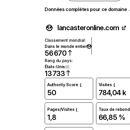
Données complètes pour ce domaine
lancasteronline.com
Classement mondial
:
Dans le monde entier
56 670
Rang du pays
:
États-Unis
13 733
Authority Score
Visites
50
784,04 k
Pages/Visites
Taux de rebond
1,8
66,85 %