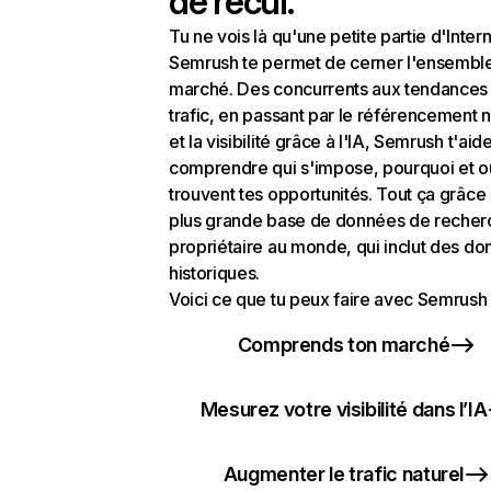
de recul.
Tu ne vois là qu'une petite partie d'Intern
Semrush te permet de cerner l'ensembl
marché. Des concurrents aux tendances
trafic, en passant par le référencement n
et la visibilité grâce à l'IA, Semrush t'aid
comprendre qui s'impose, pourquoi et o
trouvent tes opportunités. Tout ça grâce 
plus grande base de données de recher
propriétaire au monde, qui inclut des d
historiques.
Voici ce que tu peux faire avec Semrush 
Comprends ton marché
Mesurez votre visibilité dans l’IA
Augmenter le trafic naturel