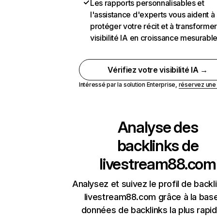
Les rapports personnalisables et
l'assistance d'experts vous aident à
protéger votre récit et à transformer
visibilité IA en croissance mesurabl
Vérifiez votre visibilité IA →
Intéressé par la solution Enterprise,
réservez un
Analyse des
backlinks de
livestream88.com
Analysez et suivez le profil de backl
livestream88.com grâce à la bas
données de backlinks la plus rapi