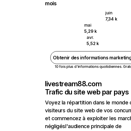
mois
juin
7,34 k
mai
5,29 k
avr.
5,52 k
Obtenir des informations marketin
10 fois plus d'informations quotidiennes. Gratui
livestream88.com
Trafic du site web par pays
Voyez la répartition dans le monde
visiteurs du site web de vos concur
et commencez à exploiter les marc
négligésl'audience principale de