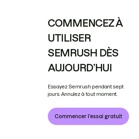
COMMENCEZ À
UTILISER
SEMRUSH DÈS
AUJOURD’HUI
Essayez Semrush pendant sept
jours. Annulez à tout moment.
Commencer l’essai gratuit