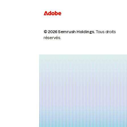
© 2026 Semrush Holdings.
Tous droits
réservés.