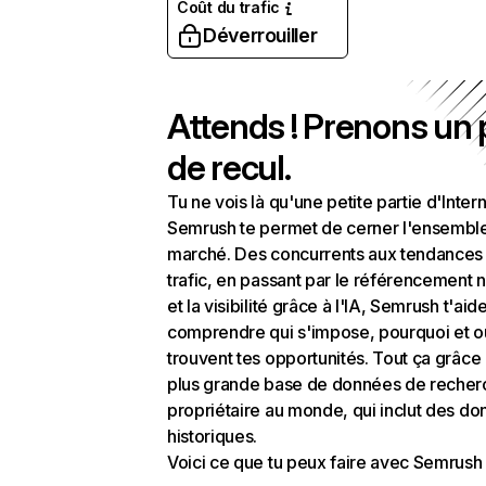
Coût du trafic
Déverrouiller
Attends ! Prenons un
de recul.
Tu ne vois là qu'une petite partie d'Intern
Semrush te permet de cerner l'ensembl
marché. Des concurrents aux tendances
trafic, en passant par le référencement n
et la visibilité grâce à l'IA, Semrush t'aid
comprendre qui s'impose, pourquoi et o
trouvent tes opportunités. Tout ça grâce 
plus grande base de données de recher
propriétaire au monde, qui inclut des d
historiques.
Voici ce que tu peux faire avec Semrush 