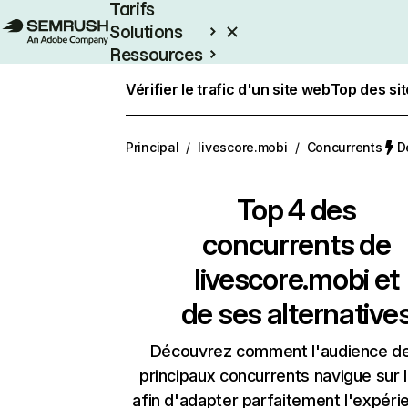
Tarifs
Solutions
Ressources
Entreprises
Vérifier le trafic d'un site web
Top des si
Principal
/
livescore.mobi
/
Concurrents
D
Top 4 des
concurrents de
livescore.mobi et
de ses alternative
Découvrez comment l'audience d
principaux concurrents navigue sur 
afin d'adapter parfaitement l'expéri