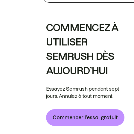
COMMENCEZ À
UTILISER
SEMRUSH DÈS
AUJOURD’HUI
Essayez Semrush pendant sept
jours. Annulez à tout moment.
Commencer l’essai gratuit