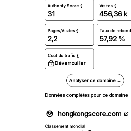
Authority Score
Visites
31
456,36 k
Pages/Visites
Taux de rebond
2,2
57,92 %
Coût du trafic
Déverrouiller
Analyser ce domaine →
Données complètes pour ce domaine
hongkongscore.com
Classement mondial
: