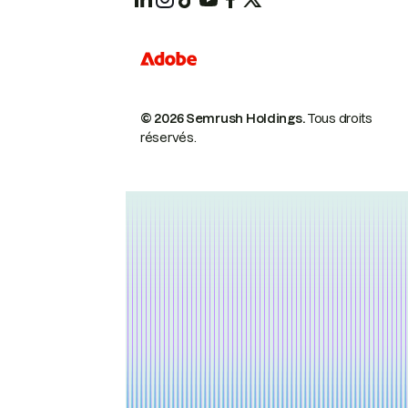
© 2026 Semrush Holdings.
Tous droits
réservés.