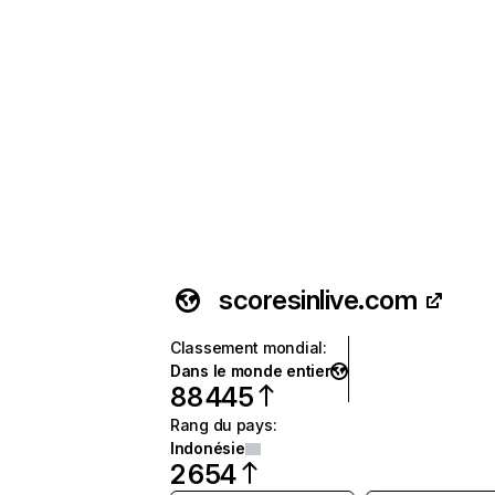
scoresinlive.com
Classement mondial
:
Dans le monde entier
88 445
Rang du pays
:
Indonésie
2 654