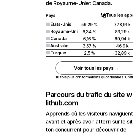
de Royaume-Uniet Canada.
Tous les appa
Pays
États-Unis
59,29 %
778,91 k
Royaume-Uni
6,34 %
83,29 k
Canada
6,16 %
80,94 k
Australie
3,57 %
46,9 k
Turquie
2,5 %
32,89 k
Voir tous les pays →
10 fois plus d'informations quotidiennes. Gratui
Parcours du trafic du site 
lithub.com
Apprends où les visiteurs naviguent
avant et après avoir atterri sur le si
ton concurrent pour découvrir de