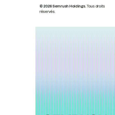
© 2026 Semrush Holdings.
Tous droits
réservés.