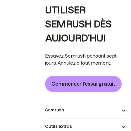
UTILISER
SEMRUSH DÈS
AUJOURD’HUI
Essayez Semrush pendant sept
jours. Annulez à tout moment.
Commencer l’essai gratuit
Semrush
Outils extras