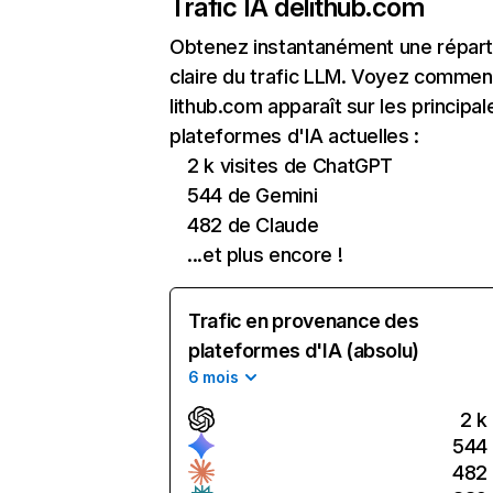
Trafic IA de
lithub.com
Obtenez instantanément une réparti
claire du trafic LLM. Voyez commen
lithub.com apparaît sur les principal
plateformes d'IA actuelles :
2 k visites de ChatGPT
544 de Gemini
482 de Claude
...et plus encore !
Trafic en provenance des
plateformes d'IA (absolu)
6 mois
2 k
544
482