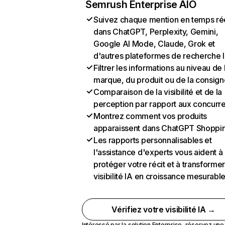
Semrush Enterprise AIO
Suivez chaque mention en temps ré
dans ChatGPT, Perplexity, Gemini,
Google AI Mode, Claude, Grok et
d'autres plateformes de recherche 
Filtrer les informations au niveau de 
marque, du produit ou de la consign
Comparaison de la visibilité et de la
perception par rapport aux concurr
Montrez comment vos produits
apparaissent dans ChatGPT Shoppi
Les rapports personnalisables et
l'assistance d'experts vous aident à
protéger votre récit et à transformer
visibilité IA en croissance mesurabl
Vérifiez votre visibilité IA →
Intéressé par la solution Enterprise,
réservez un