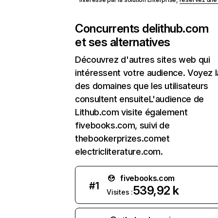
Concurrents de
lithub.com
et ses alternatives
Découvrez d'autres sites web qui
intéressent votre audience. Voyez la
des domaines que les utilisateurs
consultent ensuiteL'audience de
Lithub.com visite également
fivebooks.com, suivi de
thebookerprizes.comet
electricliterature.com.
fivebooks.com
#
1
539,92 k
Visites :