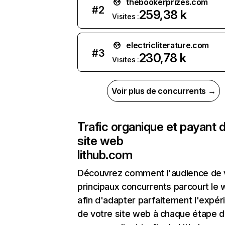
thebookerprizes.com
#
2
259,38 k
Visites :
electricliterature.com
#
3
230,78 k
Visites :
Voir plus de concurrents →
Trafic organique et payant 
site web
lithub.com
Découvrez comment l'audience de 
principaux concurrents parcourt le
afin d'adapter parfaitement l'expér
de votre site web à chaque étape d