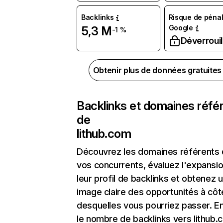
Backlinks
Risque de pénal
Google
5,3 M
-1 %
Déverrouil
Obtenir plus de données gratuite
Backlinks et domaines réfé
de
lithub.com
Découvrez les domaines référents
vos concurrents, évaluez l'expansi
leur profil de backlinks et obtenez 
image claire des opportunités à côt
desquelles vous pourriez passer. En
le nombre de backlinks vers lithub.