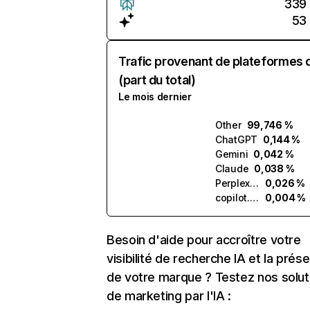
339
53
Trafic provenant de plateformes 
(part du total)
Le mois dernier
Other
99,746 %
ChatGPT
0,144 %
Gemini
0,042 %
Claude
0,038 %
Perplexity
0,026 %
copilot.microsoft.com
0,004 %
Besoin d'aide pour accroître votre
visibilité de recherche IA et la prés
de votre marque ? Testez nos solut
de marketing par l'IA :