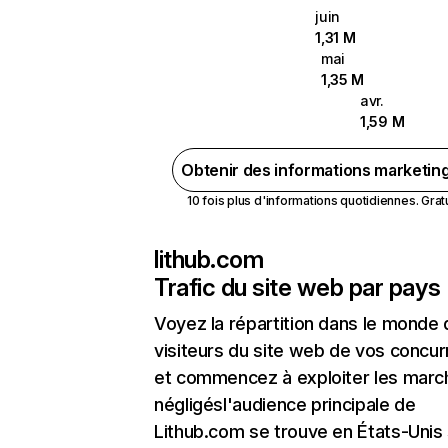
juin
1,31 M
mai
1,35 M
avr.
1,59 M
Obtenir des informations marketin
10 fois plus d'informations quotidiennes. Gratui
lithub.com
Trafic du site web par pays
Voyez la répartition dans le monde
visiteurs du site web de vos concur
et commencez à exploiter les marc
négligésl'audience principale de
Lithub.com se trouve en États-Unis 