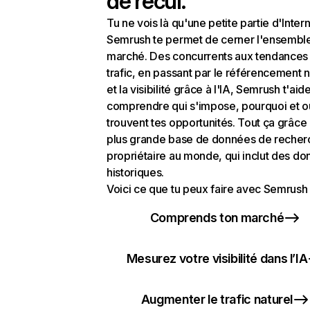
de recul.
Tu ne vois là qu'une petite partie d'Intern
Semrush te permet de cerner l'ensembl
marché. Des concurrents aux tendances
trafic, en passant par le référencement n
et la visibilité grâce à l'IA, Semrush t'aid
comprendre qui s'impose, pourquoi et o
trouvent tes opportunités. Tout ça grâce 
plus grande base de données de recher
propriétaire au monde, qui inclut des d
historiques.
Voici ce que tu peux faire avec Semrush 
Comprends ton marché
Mesurez votre visibilité dans l’IA
Augmenter le trafic naturel