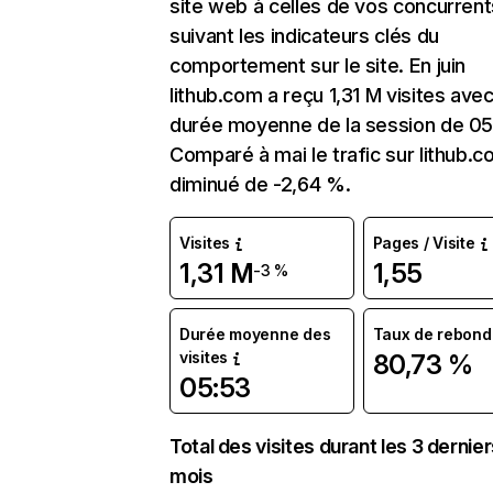
site web à celles de vos concurrent
suivant les indicateurs clés du
comportement sur le site. En juin
lithub.com a reçu 1,31 M visites ave
durée moyenne de la session de 05
Comparé à mai le trafic sur lithub.c
diminué de -2,64 %.
Visites
Pages / Visite
1,31 M
1,55
-3 %
Durée moyenne des
Taux de rebond
visites
80,73 %
05:53
Total des visites durant les 3 dernie
mois