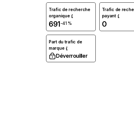
Trafic de recherche
Trafic de rech
organique
payant
691
0
-41 %
Part du trafic de
marque
Déverrouiller