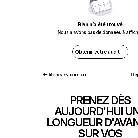
Rien n’a été trouvé
Nous n'avons pas de données à affich
Obtenir votre audit →
liteneasy.com.au
lit
PRENEZ DÈS
AUJOURD'HUI U
LONGUEUR D'AVA
SUR VOS