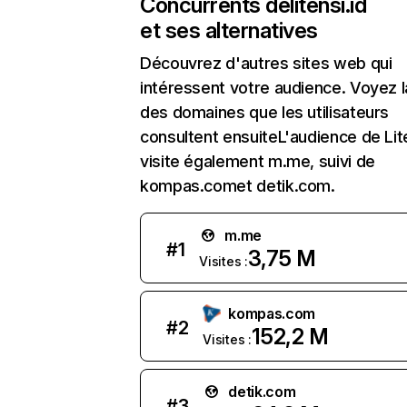
Concurrents de
litensi.id
et ses alternatives
Découvrez d'autres sites web qui
intéressent votre audience. Voyez la
des domaines que les utilisateurs
consultent ensuiteL'audience de Lite
visite également m.me, suivi de
kompas.comet detik.com.
m.me
#
1
3,75 M
Visites :
kompas.com
#
2
152,2 M
Visites :
detik.com
#
3