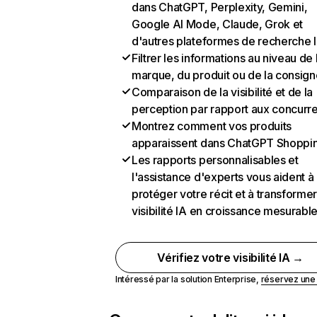
dans ChatGPT, Perplexity, Gemini,
Google AI Mode, Claude, Grok et
d'autres plateformes de recherche 
Filtrer les informations au niveau de 
marque, du produit ou de la consign
Comparaison de la visibilité et de la
perception par rapport aux concurr
Montrez comment vos produits
apparaissent dans ChatGPT Shoppi
Les rapports personnalisables et
l'assistance d'experts vous aident à
protéger votre récit et à transformer
visibilité IA en croissance mesurabl
Vérifiez votre visibilité IA →
Intéressé par la solution Enterprise,
réservez un