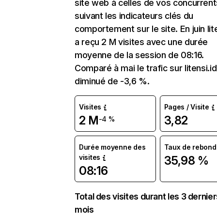
site web à celles de vos concurrent
suivant les indicateurs clés du
comportement sur le site. En juin lite
a reçu 2 M visites avec une durée
moyenne de la session de 08:16.
Comparé à mai le trafic sur litensi.id
diminué de -3,6 %.
Visites
Pages / Visite
2 M
3,82
-4 %
Durée moyenne des
Taux de rebond
visites
35,98 %
08:16
Total des visites durant les 3 dernie
mois