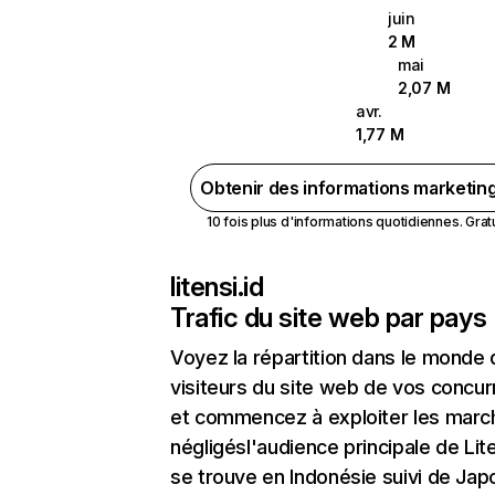
juin
2 M
mai
2,07 M
avr.
1,77 M
Obtenir des informations marketin
10 fois plus d'informations quotidiennes. Gratui
litensi.id
Trafic du site web par pays
Voyez la répartition dans le monde
visiteurs du site web de vos concur
et commencez à exploiter les marc
négligésl'audience principale de Lite
se trouve en Indonésie suivi de Jap