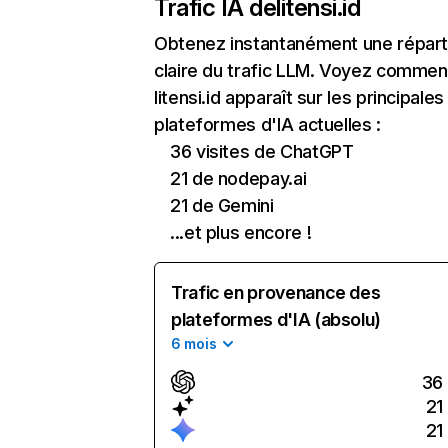
Trafic IA de
litensi.id
Obtenez instantanément une réparti
claire du trafic LLM. Voyez commen
litensi.id apparaît sur les principales
plateformes d'IA actuelles :
36 visites de ChatGPT
21 de nodepay.ai
21 de Gemini
...et plus encore !
Trafic en provenance des
plateformes d'IA (absolu)
6 mois
36
21
21