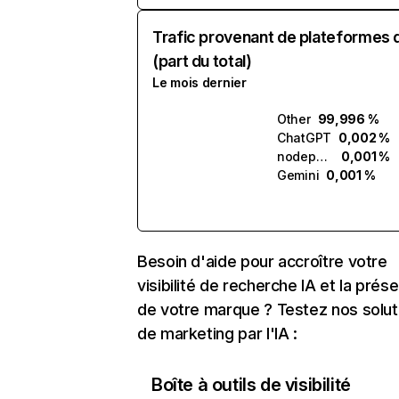
Trafic provenant de plateformes 
(part du total)
Le mois dernier
Other
99,996 %
ChatGPT
0,002 %
nodepay.ai
0,001 %
Gemini
0,001 %
Besoin d'aide pour accroître votre
visibilité de recherche IA et la prés
de votre marque ? Testez nos solut
de marketing par l'IA :
Boîte à outils de visibilité