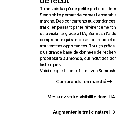
de recul.
Tu ne vois là qu'une petite partie d'Intern
Semrush te permet de cerner l'ensembl
marché. Des concurrents aux tendances
trafic, en passant par le référencement n
et la visibilité grâce à l'IA, Semrush t'aid
comprendre qui s'impose, pourquoi et o
trouvent tes opportunités. Tout ça grâce 
plus grande base de données de recher
propriétaire au monde, qui inclut des d
historiques.
Voici ce que tu peux faire avec Semrush 
Comprends ton marché
Mesurez votre visibilité dans l’IA
Augmenter le trafic naturel