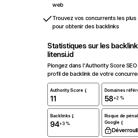
web
Trouvez vos concurrents les plus 
pour obtenir des backlinks
Statistiques sur les backlin
litensi.id
Plongez dans l'Authority Score SEO 
profil de backlink de votre concurre
Authority Score
Domaines référ
11
58
+2 %
Backlinks
Risque de pénal
Google
94
+3 %
Déverrouil