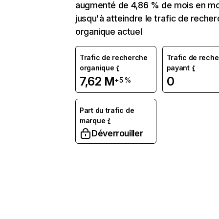
augmenté de 4,86 % de mois en mo
jusqu'à atteindre le trafic de reche
organique actuel
Trafic de recherche
Trafic de rech
organique
payant
7,62 M
0
+5 %
Part du trafic de
marque
Déverrouiller