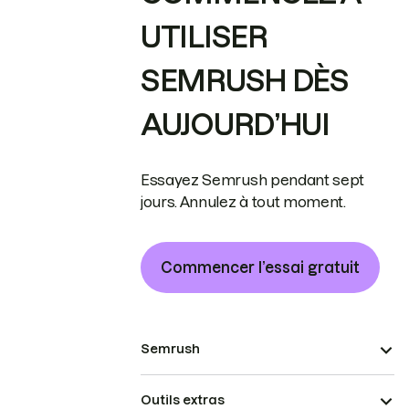
UTILISER
SEMRUSH DÈS
AUJOURD’HUI
Essayez Semrush pendant sept
jours. Annulez à tout moment.
Commencer l’essai gratuit
Semrush
Outils extras