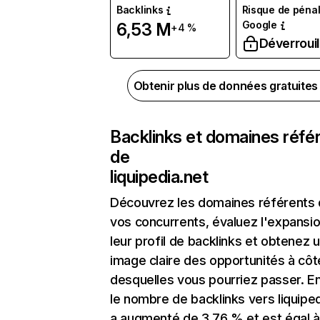
Backlinks
Risque de pénal
Google
6,53 M
+4 %
Déverrouil
Obtenir plus de données gratuite
Backlinks et domaines réfé
de
liquipedia.net
Découvrez les domaines référents
vos concurrents, évaluez l'expansi
leur profil de backlinks et obtenez 
image claire des opportunités à côt
desquelles vous pourriez passer. En
le nombre de backlinks vers liquiped
a augmenté de 3,76 % et est égal à