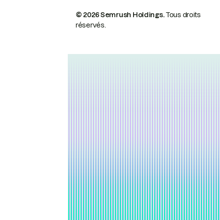
© 2026 Semrush Holdings.
Tous droits
réservés.