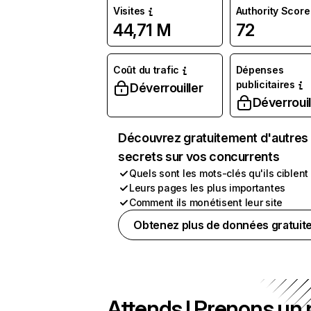
Visites
Authority Score
44,71 M
72
Coût du trafic
Dépenses
publicitaires
Déverrouiller
Déverrouil
Découvrez gratuitement d'autres
secrets sur vos concurrents
Quels sont les mots-clés qu'ils ciblent
Leurs pages les plus importantes
Comment ils monétisent leur site
Obtenez plus de données gratuit
Attends ! Prenons un