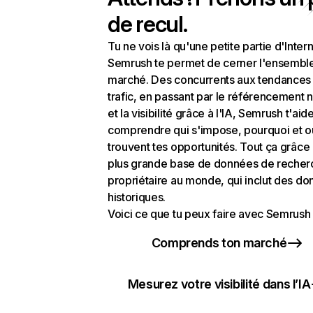
de recul.
Tu ne vois là qu'une petite partie d'Intern
Semrush te permet de cerner l'ensembl
marché. Des concurrents aux tendances
trafic, en passant par le référencement n
et la visibilité grâce à l'IA, Semrush t'aid
comprendre qui s'impose, pourquoi et o
trouvent tes opportunités. Tout ça grâce 
plus grande base de données de recher
propriétaire au monde, qui inclut des d
historiques.
Voici ce que tu peux faire avec Semrush 
Comprends ton marché
Mesurez votre visibilité dans l’IA