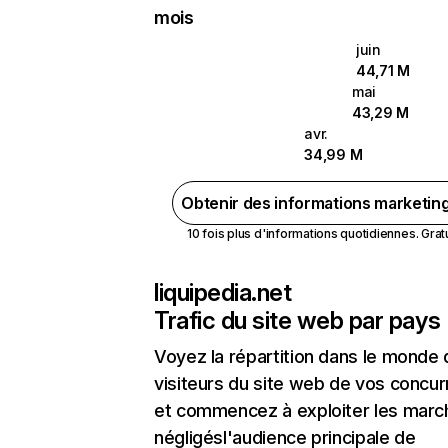
mois
juin
44,71 M
mai
43,29 M
avr.
34,99 M
Obtenir des informations marketin
10 fois plus d'informations quotidiennes. Gratui
liquipedia.net
Trafic du site web par pays
Voyez la répartition dans le monde
visiteurs du site web de vos concur
et commencez à exploiter les marc
négligésl'audience principale de