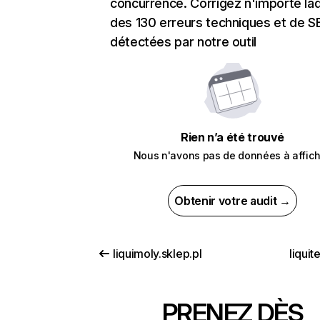
concurrence. Corrigez n'importe laq
des 130 erreurs techniques et de 
détectées par notre outil
Rien n’a été trouvé
Nous n'avons pas de données à affich
Obtenir votre audit →
liquimoly.sklep.pl
liqui
PRENEZ DÈS