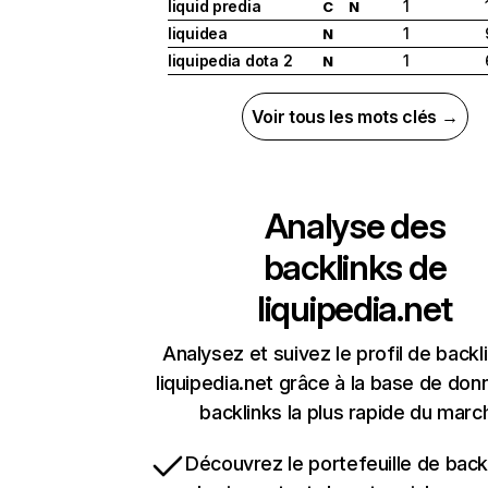
liquid predia
1
C
N
liquidea
1
N
liquipedia dota 2
1
N
Voir tous les mots clés →
Analyse des
backlinks de
liquipedia.net
Analysez et suivez le profil de backl
liquipedia.net grâce à la base de do
backlinks la plus rapide du marc
Découvrez le portefeuille de backl