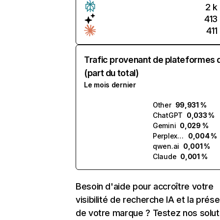
2 k
413
411
Trafic provenant de plateformes 
(part du total)
Le mois dernier
Other
99,931 %
ChatGPT
0,033 %
Gemini
0,029 %
Perplexity
0,004 %
qwen.ai
0,001 %
Claude
0,001 %
Besoin d'aide pour accroître votre
visibilité de recherche IA et la prés
de votre marque ? Testez nos solut