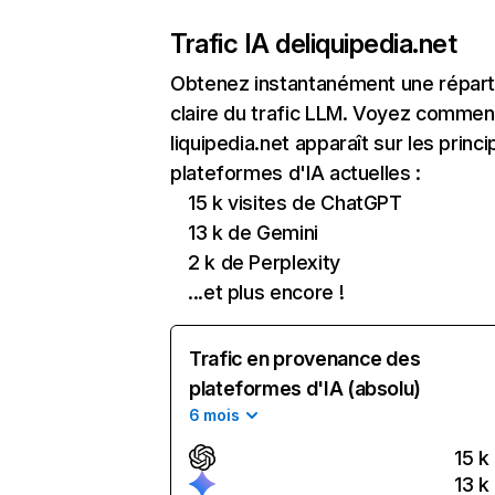
Trafic IA de
liquipedia.net
Obtenez instantanément une réparti
claire du trafic LLM. Voyez commen
liquipedia.net apparaît sur les princi
plateformes d'IA actuelles :
15 k visites de ChatGPT
13 k de Gemini
2 k de Perplexity
...et plus encore !
Trafic en provenance des
plateformes d'IA (absolu)
6 mois
15 k
13 k