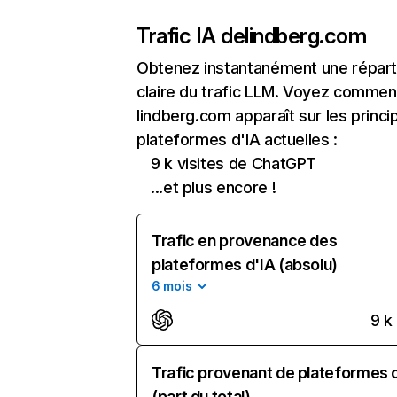
Trafic IA de
lindberg.com
Obtenez instantanément une réparti
claire du trafic LLM. Voyez commen
lindberg.com apparaît sur les princi
plateformes d'IA actuelles :
9 k visites de ChatGPT
...et plus encore !
Trafic en provenance des
plateformes d'IA (absolu)
6 mois
9 k
Trafic provenant de plateformes 
(part du total)