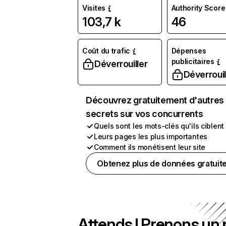
Visites
Authority Score
103,7 k
46
Coût du trafic
Dépenses
publicitaires
Déverrouiller
Déverrouil
Découvrez gratuitement d'autres
secrets sur vos concurrents
Quels sont les mots-clés qu'ils ciblent
Leurs pages les plus importantes
Comment ils monétisent leur site
Obtenez plus de données gratuit
Attends ! Prenons un