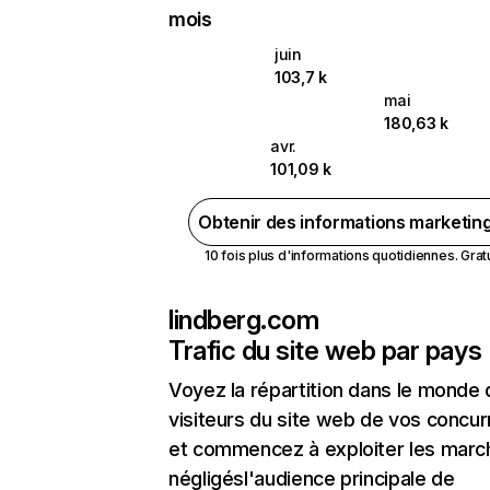
mois
juin
103,7 k
mai
180,63 k
avr.
101,09 k
Obtenir des informations marketin
10 fois plus d'informations quotidiennes. Gratui
lindberg.com
Trafic du site web par pays
Voyez la répartition dans le monde
visiteurs du site web de vos concur
et commencez à exploiter les marc
négligésl'audience principale de