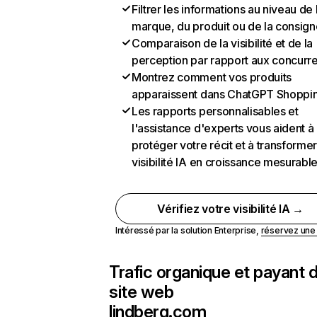
Filtrer les informations au niveau de 
marque, du produit ou de la consign
Comparaison de la visibilité et de la
perception par rapport aux concurr
Montrez comment vos produits
apparaissent dans ChatGPT Shoppi
Les rapports personnalisables et
l'assistance d'experts vous aident à
protéger votre récit et à transformer
visibilité IA en croissance mesurabl
Vérifiez votre visibilité IA →
Intéressé par la solution Enterprise,
réservez un
Trafic organique et payant 
site web
lindberg.com