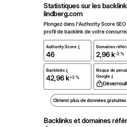
Statistiques sur les backlin
lindberg.com
Plongez dans l'Authority Score SEO 
profil de backlink de votre concurre
Authority Score
Domaines référ
46
2,96 k
-3 %
Backlinks
Risque de pénal
Google
42,96 k
+3 %
Déverrouil
Obtenir plus de données gratuite
Backlinks et domaines réfé