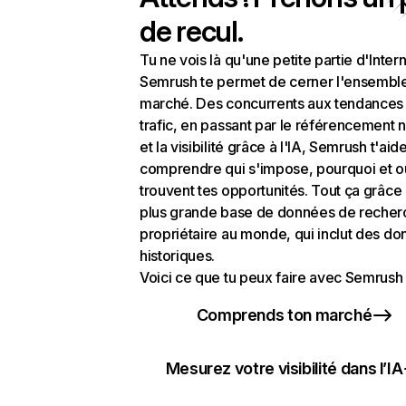
de recul.
Tu ne vois là qu'une petite partie d'Intern
Semrush te permet de cerner l'ensembl
marché. Des concurrents aux tendances
trafic, en passant par le référencement n
et la visibilité grâce à l'IA, Semrush t'aid
comprendre qui s'impose, pourquoi et o
trouvent tes opportunités. Tout ça grâce 
plus grande base de données de recher
propriétaire au monde, qui inclut des d
historiques.
Voici ce que tu peux faire avec Semrush 
Comprends ton marché
Mesurez votre visibilité dans l’IA