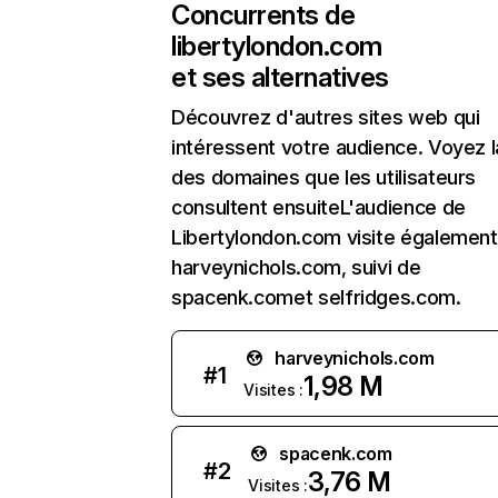
Concurrents de
libertylondon.com
et ses alternatives
Découvrez d'autres sites web qui
intéressent votre audience. Voyez la
des domaines que les utilisateurs
consultent ensuiteL'audience de
Libertylondon.com visite également
harveynichols.com, suivi de
spacenk.comet selfridges.com.
harveynichols.com
#
1
1,98 M
Visites :
spacenk.com
#
2
3,76 M
Visites :