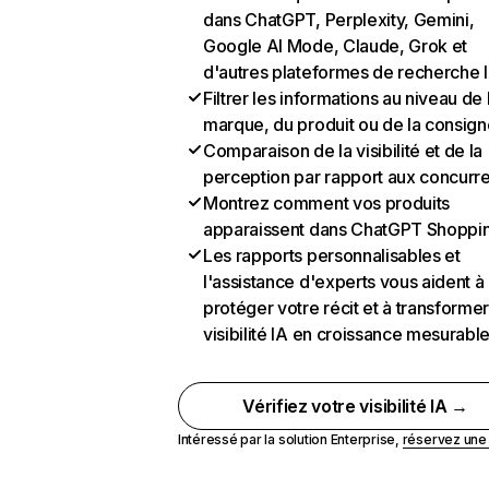
dans ChatGPT, Perplexity, Gemini,
Google AI Mode, Claude, Grok et
d'autres plateformes de recherche 
Filtrer les informations au niveau de 
marque, du produit ou de la consign
Comparaison de la visibilité et de la
perception par rapport aux concurr
Montrez comment vos produits
apparaissent dans ChatGPT Shoppi
Les rapports personnalisables et
l'assistance d'experts vous aident à
protéger votre récit et à transformer
visibilité IA en croissance mesurabl
Vérifiez votre visibilité IA →
Intéressé par la solution Enterprise,
réservez un