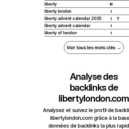
liberty
N
liberty london
I
liberty advent calendar 2025
I
T
liberty advent calendar
I
liberty of london
I
Voir tous les mots clés →
Analyse des
backlinks de
libertylondon.com
Analysez et suivez le profil de backl
libertylondon.com grâce à la bas
données de backlinks la plus rapi