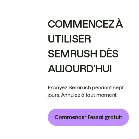
COMMENCEZ À
UTILISER
SEMRUSH DÈS
AUJOURD’HUI
Essayez Semrush pendant sept
jours. Annulez à tout moment.
Commencer l’essai gratuit