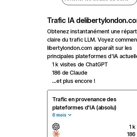
Trafic IA de
libertylondon.c
Obtenez instantanément une réparti
claire du trafic LLM. Voyez commen
libertylondon.com apparaît sur les
principales plateformes d'IA actuell
1 k visites de ChatGPT
186 de Claude
...et plus encore !
Trafic en provenance des
plateformes d'IA (absolu)
6 mois
1 k
186