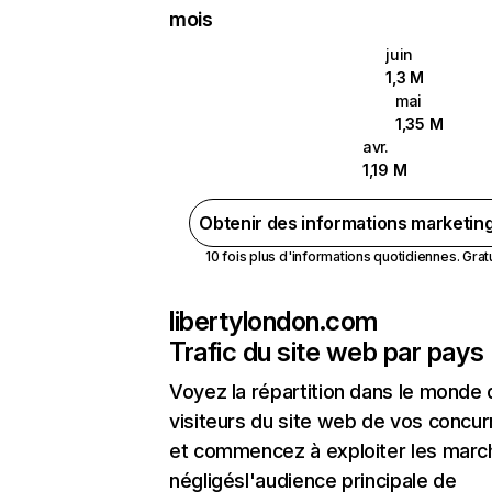
mois
juin
1,3 M
mai
1,35 M
avr.
1,19 M
Obtenir des informations marketin
10 fois plus d'informations quotidiennes. Gratui
libertylondon.com
Trafic du site web par pays
Voyez la répartition dans le monde
visiteurs du site web de vos concur
et commencez à exploiter les marc
négligésl'audience principale de