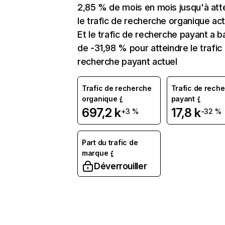
2,85 % de mois en mois jusqu'à att
le trafic de recherche organique act
Et le trafic de recherche payant a b
de -31,98 % pour atteindre le trafic
recherche payant actuel
Trafic de recherche
Trafic de rech
organique
payant
697,2 k
17,8 k
+3 %
-32 %
Part du trafic de
marque
Déverrouiller