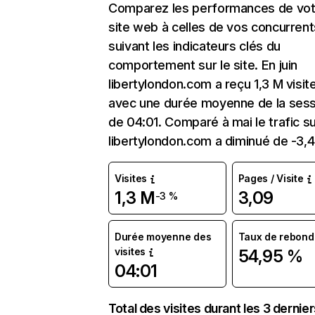
Comparez les performances de vot
site web à celles de vos concurrent
suivant les indicateurs clés du
comportement sur le site. En juin
libertylondon.com a reçu 1,3 M visit
avec une durée moyenne de la sess
de 04:01. Comparé à mai le trafic s
libertylondon.com a diminué de -3,
Visites
Pages / Visite
1,3 M
3,09
-3 %
Durée moyenne des
Taux de rebond
visites
54,95 %
04:01
Total des visites durant les 3 dernie