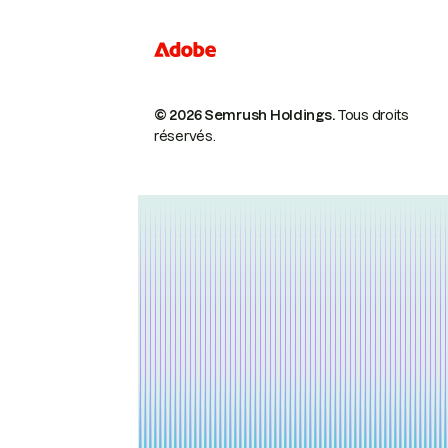
© 2026 Semrush Holdings.
Tous droits
réservés.