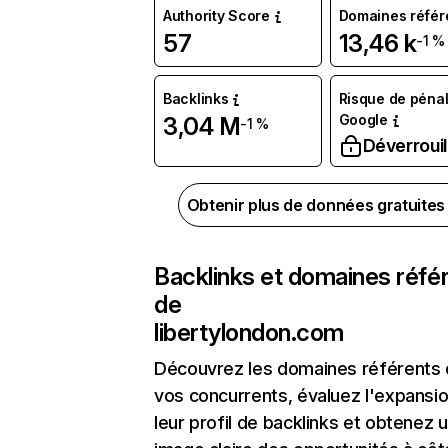
Authority Score
Domaines référ
57
13,46 k
-1 %
Backlinks
Risque de pénal
Google
3,04 M
-1 %
Déverrouil
Obtenir plus de données gratuite
Backlinks et domaines réfé
de
libertylondon.com
Découvrez les domaines référents
vos concurrents, évaluez l'expansi
leur profil de backlinks et obtenez 