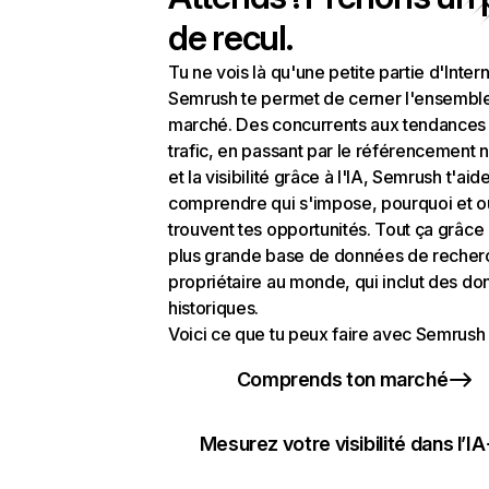
de recul.
Tu ne vois là qu'une petite partie d'Intern
Semrush te permet de cerner l'ensembl
marché. Des concurrents aux tendances
trafic, en passant par le référencement n
et la visibilité grâce à l'IA, Semrush t'aid
comprendre qui s'impose, pourquoi et o
trouvent tes opportunités. Tout ça grâce 
plus grande base de données de recher
propriétaire au monde, qui inclut des d
historiques.
Voici ce que tu peux faire avec Semrush 
Comprends ton marché
Mesurez votre visibilité dans l’IA