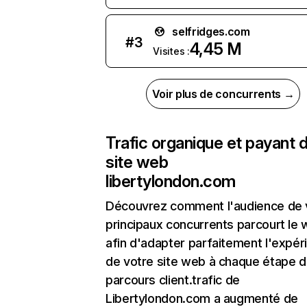
selfridges.com
#
3
4,45 M
Visites :
Voir plus de concurrents →
Trafic organique et payant 
site web
libertylondon.com
Découvrez comment l'audience de 
principaux concurrents parcourt le
afin d'adapter parfaitement l'expér
de votre site web à chaque étape d
parcours client.trafic de
Libertylondon.com a augmenté de