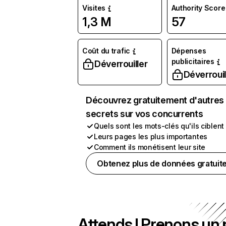
Visites
Authority Score
1,3 M
57
Coût du trafic
Dépenses
publicitaires
Déverrouiller
Déverrouil
Découvrez gratuitement d'autres
secrets sur vos concurrents
Quels sont les mots-clés qu'ils ciblent
Leurs pages les plus importantes
Comment ils monétisent leur site
Obtenez plus de données gratuit
Attends ! Prenons un