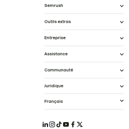
Semrush
Outils extras
Entreprise
Assistance
Communauté
Juridique
Français